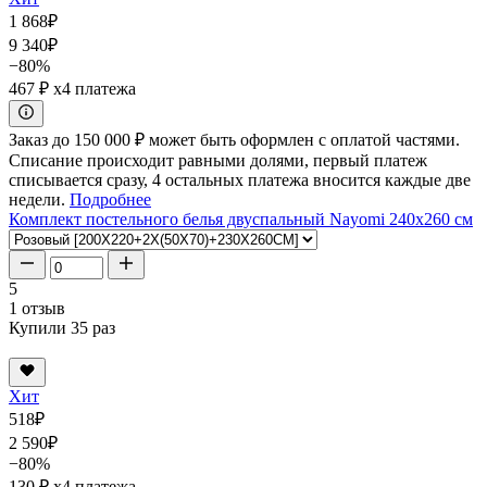
1 868
₽
9 340
₽
−80%
467 ₽
x4 платежа
Заказ до 150 000 ₽ может быть оформлен с оплатой частями.
Списание происходит равными долями, первый платеж
списывается сразу, 4 остальных платежа вносится каждые две
недели.
Подробнее
Комплект постельного белья двуспальный Nayomi 240x260 см
5
1 отзыв
Купили 35 раз
Хит
518
₽
2 590
₽
−80%
130 ₽
x4 платежа