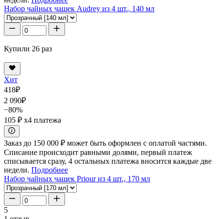
Набор чайных чашек Audrey из 4 шт., 140 мл
Купили 26 раз
Хит
418
₽
2 090
₽
−80%
105 ₽
x4 платежа
Заказ до 150 000 ₽ может быть оформлен с оплатой частями.
Списание происходит равными долями, первый платеж
списывается сразу, 4 остальных платежа вносится каждые две
недели.
Подробнее
Набор чайных чашек Priour из 4 шт., 170 мл
5
1 отзыв