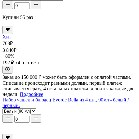
Купили 55 раз
Хит
768
₽
3 840
₽
−80%
192 ₽
x4 платежа
Заказ до 150 000 ₽ может быть оформлен с оплатой частями.
Списание происходит равными долями, первый платеж
списывается сразу, 4 остальных платежа вносится каждые две
недели.
Подробнее
Набор чашек и блюдец Evorde Bella из 4 шт., 90мл - белый /
черный.