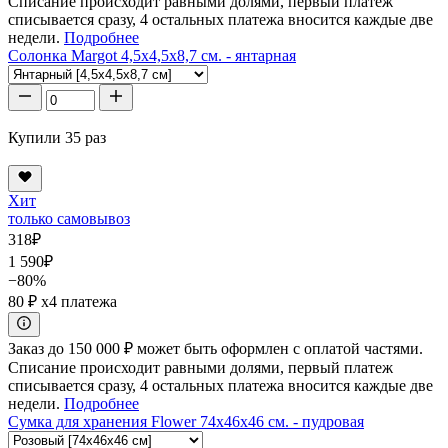
Списание происходит равными долями, первый платеж
списывается сразу, 4 остальных платежа вносится каждые две
недели.
Подробнее
Солонка Margot 4,5x4,5x8,7 см. - янтарная
Купили 35 раз
Хит
только самовывоз
318
₽
1 590
₽
−80%
80 ₽
x4 платежа
Заказ до 150 000 ₽ может быть оформлен с оплатой частями.
Списание происходит равными долями, первый платеж
списывается сразу, 4 остальных платежа вносится каждые две
недели.
Подробнее
Сумка для хранения Flower 74x46x46 см. - пудровая