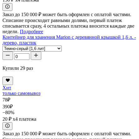
Заказ до 150 000 ₽ может быть оформлен с оплатой частями.
Списание происходит равными долями, первый платеж
списывается сразу, 4 остальных платежа вносится каждые две
недели.
Подробнее
Контейнер для хранения Marion с деревянной крышкой 1,6 л. -
дерево, пластик
Купили 29 раз
Хит
только самовывоз
78
₽
390
₽
−80%
20 ₽
x4 платежа
Заказ до 150 000 ₽ может быть оформлен с оплатой частями.