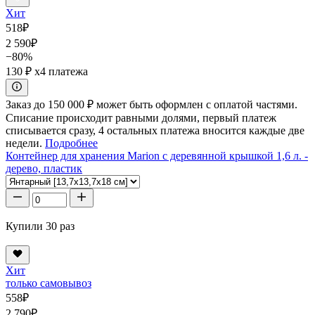
Хит
518
₽
2 590
₽
−80%
130 ₽
x4 платежа
Заказ до 150 000 ₽ может быть оформлен с оплатой частями.
Списание происходит равными долями, первый платеж
списывается сразу, 4 остальных платежа вносится каждые две
недели.
Подробнее
Контейнер для хранения Marion с деревянной крышкой 1,6 л. -
дерево, пластик
Купили 30 раз
Хит
только самовывоз
558
₽
2 790
₽