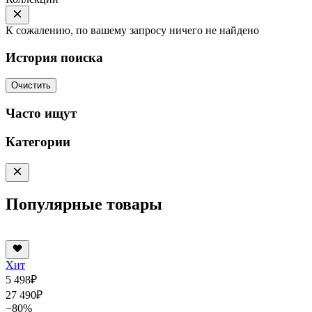
К сожалению, по вашему запросу ничего не найдено
История поиска
Очистить
Часто ищут
Категории
Популярные товары
Хит
5 498
₽
27 490
₽
−80%