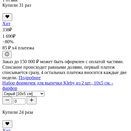
Купили 31 раз
Хит
338
₽
1 690
₽
−80%
85 ₽
x4 платежа
Заказ до 150 000 ₽ может быть оформлен с оплатой частями.
Списание происходит равными долями, первый платеж
списывается сразу, 4 остальных платежа вносится каждые две
недели.
Подробнее
Набор формочек для выпечки Kleby из 2 шт., 10x5 см. -
фарфор
Купили 24 раза
Хит