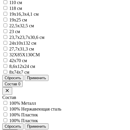
110 см
118 см
19x16,3x4,1 см
19x25 см
22,5x32,5 см
23 см
23,7х23,7х30,6 см
24х10х132 см
27,7x31,3 см
32X85X130CM
42x70 см
8,6х12х24 см
8x74x7 см
Сбросить
Применить
Состав
0
Состав
100% Металл
100% Нержавеющая сталь
100% Пластик
100% Пластик
Сбросить
Применить