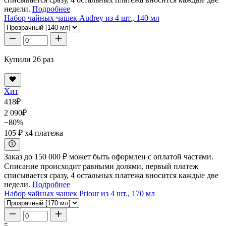
недели.
Подробнее
Набор чайных чашек Audrey из 4 шт., 140 мл
Купили 26 раз
Хит
418
₽
2 090
₽
−80%
105 ₽
x4 платежа
Заказ до 150 000 ₽ может быть оформлен с оплатой частями.
Списание происходит равными долями, первый платеж
списывается сразу, 4 остальных платежа вносится каждые две
недели.
Подробнее
Набор чайных чашек Priour из 4 шт., 170 мл
5