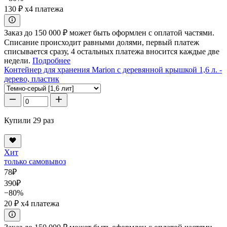
130 ₽
x4 платежа
Заказ до 150 000 ₽ может быть оформлен с оплатой частями.
Списание происходит равными долями, первый платеж
списывается сразу, 4 остальных платежа вносится каждые две
недели.
Подробнее
Контейнер для хранения Marion с деревянной крышкой 1,6 л. -
дерево, пластик
Купили 29 раз
Хит
только самовывоз
78
₽
390
₽
−80%
20 ₽
x4 платежа