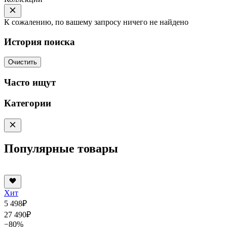
К сожалению, по вашему запросу ничего не найдено
История поиска
Очистить
Часто ищут
Категории
Популярные товары
Хит
5 498
₽
27 490
₽
−80%