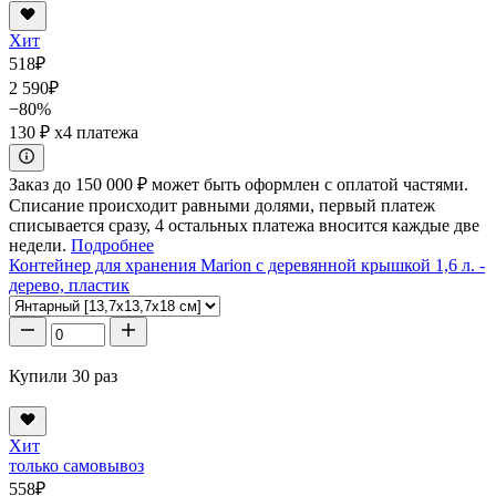
Хит
518
₽
2 590
₽
−80%
130 ₽
x4 платежа
Заказ до 150 000 ₽ может быть оформлен с оплатой частями.
Списание происходит равными долями, первый платеж
списывается сразу, 4 остальных платежа вносится каждые две
недели.
Подробнее
Контейнер для хранения Marion с деревянной крышкой 1,6 л. -
дерево, пластик
Купили 30 раз
Хит
только самовывоз
558
₽