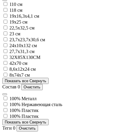
110 см
118 см
19x16,3x4,1 см
19x25 см
22,5x32,5 см
23 см
23,7х23,7х30,6 см
24х10х132 см
27,7x31,3 см
32X85X130CM
42x70 см
8,6х12х24 см
8x74x7 см
Показать все
Свернуть
Состав
0
Очистить
100% Металл
100% Нержавеющая сталь
100% Пластик
100% Пластик
Показать все
Свернуть
Теги
0
Очистить