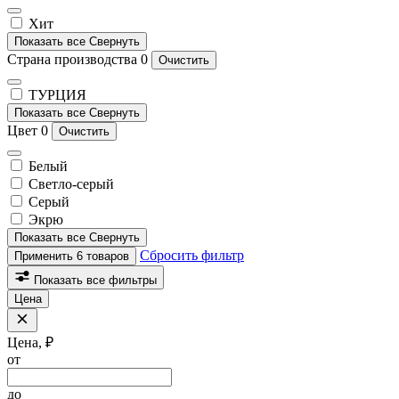
Хит
Показать все
Свернуть
Страна производства
0
Очистить
ТУРЦИЯ
Показать все
Свернуть
Цвет
0
Очистить
Белый
Светло-серый
Серый
Экрю
Показать все
Свернуть
Сбросить фильтр
Применить
6 товаров
Показать все фильтры
Цена
Цена, ₽
от
до