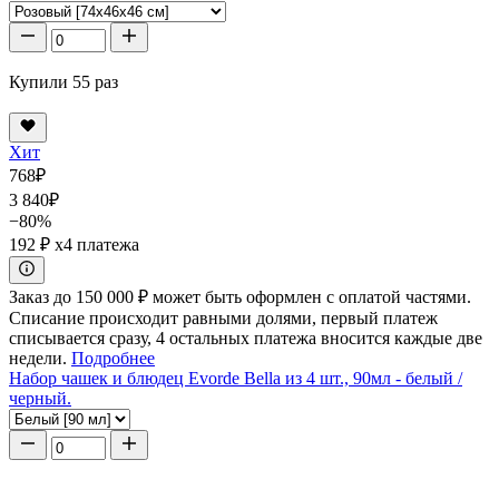
Купили 55 раз
Хит
768
₽
3 840
₽
−80%
192 ₽
x4 платежа
Заказ до 150 000 ₽ может быть оформлен с оплатой частями.
Списание происходит равными долями, первый платеж
списывается сразу, 4 остальных платежа вносится каждые две
недели.
Подробнее
Набор чашек и блюдец Evorde Bella из 4 шт., 90мл - белый /
черный.