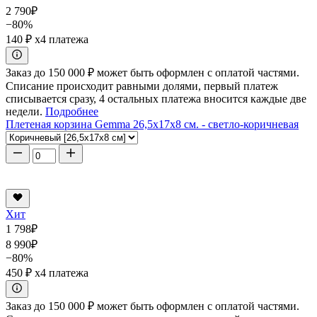
2 790
₽
−80%
140 ₽
x4 платежа
Заказ до 150 000 ₽ может быть оформлен с оплатой частями.
Списание происходит равными долями, первый платеж
списывается сразу, 4 остальных платежа вносится каждые две
недели.
Подробнее
Плетеная корзина Gemma 26,5x17x8 см. - светло-коричневая
Хит
1 798
₽
8 990
₽
−80%
450 ₽
x4 платежа
Заказ до 150 000 ₽ может быть оформлен с оплатой частями.