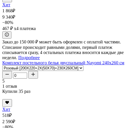
Хит
1 868
₽
9 340
₽
−80%
467 ₽
x4 платежа
Заказ до 150 000 ₽ может быть оформлен с оплатой частями.
Списание происходит равными долями, первый платеж
списывается сразу, 4 остальных платежа вносится каждые две
недели.
Подробнее
Комплект постельного белья двуспальный Nayomi 240x260 см
5
1 отзыв
Купили 35 раз
Хит
518
₽
2 590
₽
−80%