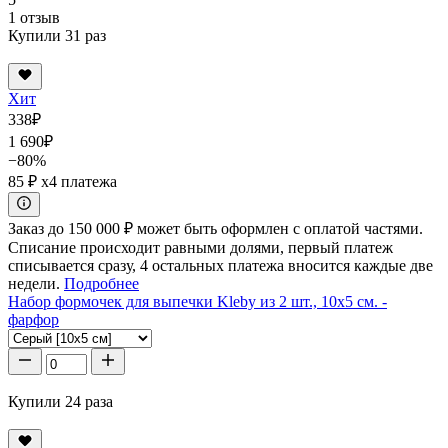
1 отзыв
Купили 31 раз
Хит
338
₽
1 690
₽
−80%
85 ₽
x4 платежа
Заказ до 150 000 ₽ может быть оформлен с оплатой частями.
Списание происходит равными долями, первый платеж
списывается сразу, 4 остальных платежа вносится каждые две
недели.
Подробнее
Набор формочек для выпечки Kleby из 2 шт., 10x5 см. -
фарфор
Купили 24 раза