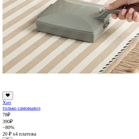
Хит
только самовывоз
78
₽
390
₽
−80%
20 ₽
x4 платежа