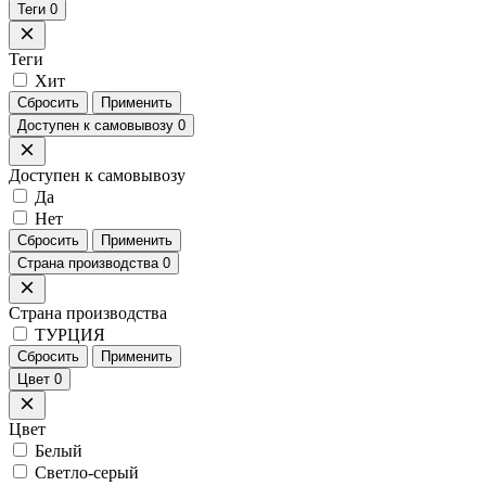
Теги
0
Теги
Хит
Сбросить
Применить
Доступен к самовывозу
0
Доступен к самовывозу
Да
Нет
Сбросить
Применить
Страна производства
0
Страна производства
ТУРЦИЯ
Сбросить
Применить
Цвет
0
Цвет
Белый
Светло-серый