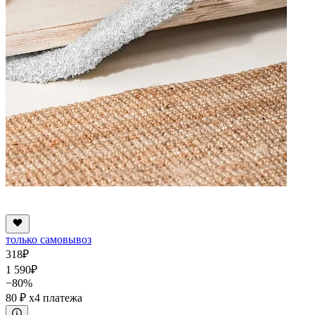
только самовывоз
318
₽
1 590
₽
−80%
80 ₽
x4 платежа