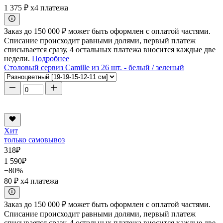
1 375 ₽
x4 платежа
Заказ до 150 000 ₽ может быть оформлен с оплатой частями.
Списание происходит равными долями, первый платеж
списывается сразу, 4 остальных платежа вносится каждые две
недели.
Подробнее
Столовый сервиз Camille из 26 шт. - белый / зеленый
Хит
только самовывоз
318
₽
1 590
₽
−80%
80 ₽
x4 платежа
Заказ до 150 000 ₽ может быть оформлен с оплатой частями.
Списание происходит равными долями, первый платеж
списывается сразу, 4 остальных платежа вносится каждые две