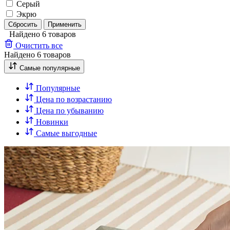
Серый
Экрю
Сбросить
Применить
Найдено 6 товаров
Очистить все
Найдено 6 товаров
Самые популярные
Популярные
Цена по возрастанию
Цена по убыванию
Новинки
Самые выгодные