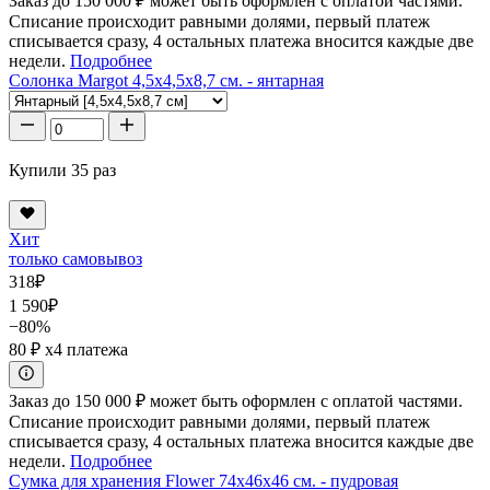
Заказ до 150 000 ₽ может быть оформлен с оплатой частями.
Списание происходит равными долями, первый платеж
списывается сразу, 4 остальных платежа вносится каждые две
недели.
Подробнее
Солонка Margot 4,5x4,5x8,7 см. - янтарная
Купили 35 раз
Хит
только самовывоз
318
₽
1 590
₽
−80%
80 ₽
x4 платежа
Заказ до 150 000 ₽ может быть оформлен с оплатой частями.
Списание происходит равными долями, первый платеж
списывается сразу, 4 остальных платежа вносится каждые две
недели.
Подробнее
Сумка для хранения Flower 74x46x46 см. - пудровая