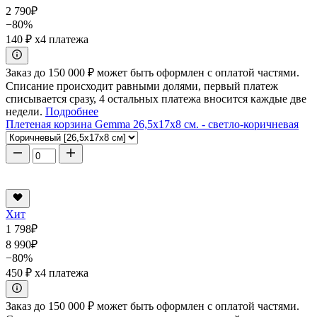
2 790
₽
−80%
140 ₽
x4 платежа
Заказ до 150 000 ₽ может быть оформлен с оплатой частями.
Списание происходит равными долями, первый платеж
списывается сразу, 4 остальных платежа вносится каждые две
недели.
Подробнее
Плетеная корзина Gemma 26,5x17x8 см. - светло-коричневая
Хит
1 798
₽
8 990
₽
−80%
450 ₽
x4 платежа
Заказ до 150 000 ₽ может быть оформлен с оплатой частями.