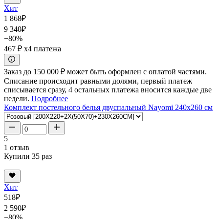
Хит
1 868
₽
9 340
₽
−80%
467 ₽
x4 платежа
Заказ до 150 000 ₽ может быть оформлен с оплатой частями.
Списание происходит равными долями, первый платеж
списывается сразу, 4 остальных платежа вносится каждые две
недели.
Подробнее
Комплект постельного белья двуспальный Nayomi 240x260 см
5
1 отзыв
Купили 35 раз
Хит
518
₽
2 590
₽
−80%