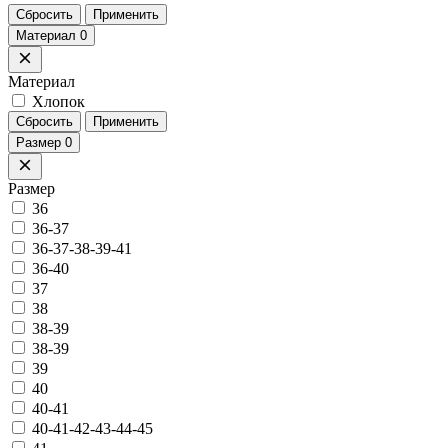
Сбросить
Применить
Материал
0
Материал
Хлопок
Сбросить
Применить
Размер
0
Размер
36
36-37
36-37-38-39-41
36-40
37
38
38-39
38-39
39
40
40-41
40-41-42-43-44-45