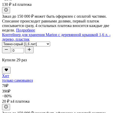
130 ₽
x4 платежа
Заказ до 150 000 ₽ может быть оформлен с оплатой частями.
Списание происходит равными долями, первый платеж
списывается сразу, 4 остальных платежа вносится каждые две
недели.
Подробнее
Контейнер для хранения Marion с деревянной крышкой 1,6 л. -
дерево, пластик
Купили 29 раз
Хит
только самовывоз
78
₽
390
₽
−80%
20 ₽
x4 платежа