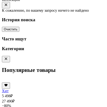
К сожалению, по вашему запросу ничего не найдено
История поиска
Очистить
Часто ищут
Категории
Популярные товары
Хит
5 498
₽
27 490
₽
−80%