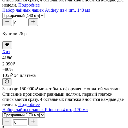
недели.
Подробнее
Набор чайных чашек Audrey из 4 шт., 140 мл
Купили 26 раз
Хит
418
₽
2 090
₽
−80%
105 ₽
x4 платежа
Заказ до 150 000 ₽ может быть оформлен с оплатой частями.
Списание происходит равными долями, первый платеж
списывается сразу, 4 остальных платежа вносится каждые две
недели.
Подробнее
Набор чайных чашек Priour из 4 шт., 170 мл
5