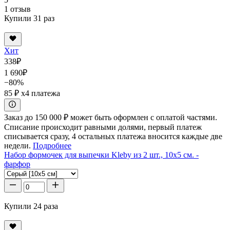
1 отзыв
Купили 31 раз
Хит
338
₽
1 690
₽
−80%
85 ₽
x4 платежа
Заказ до 150 000 ₽ может быть оформлен с оплатой частями.
Списание происходит равными долями, первый платеж
списывается сразу, 4 остальных платежа вносится каждые две
недели.
Подробнее
Набор формочек для выпечки Kleby из 2 шт., 10x5 см. -
фарфор
Купили 24 раза