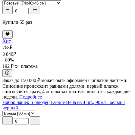
Купили 55 раз
Хит
768
₽
3 840
₽
−80%
192 ₽
x4 платежа
Заказ до 150 000 ₽ может быть оформлен с оплатой частями.
Списание происходит равными долями, первый платеж
списывается сразу, 4 остальных платежа вносится каждые две
недели.
Подробнее
Набор чашек и блюдец Evorde Bella из 4 шт., 90мл - белый /
черный.