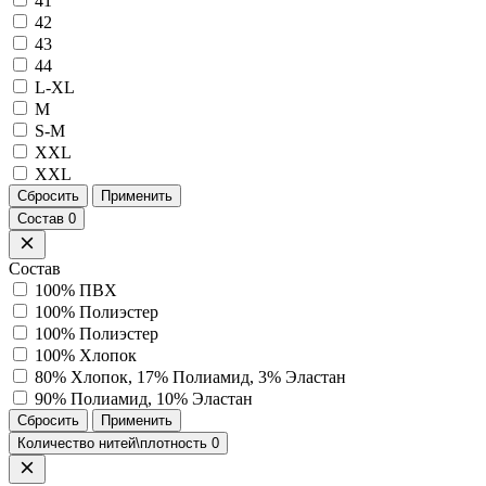
41
42
43
44
L-XL
M
S-M
XXL
ХХL
Сбросить
Применить
Состав
0
Состав
100% ПВХ
100% Полиэстер
100% Полиэстер
100% Хлопок
80% Хлопок, 17% Полиамид, 3% Эластан
90% Полиамид, 10% Эластан
Сбросить
Применить
Количество нитей\плотность
0