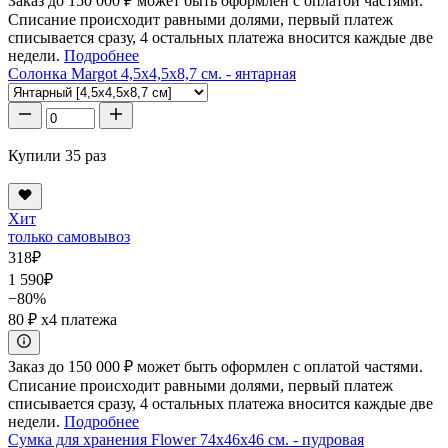
Заказ до 150 000 ₽ может быть оформлен с оплатой частями.
Списание происходит равными долями, первый платеж
списывается сразу, 4 остальных платежа вносится каждые две
недели.
Подробнее
Солонка Margot 4,5x4,5x8,7 см. - янтарная
Купили 35 раз
Хит
только самовывоз
318
₽
1 590
₽
−80%
80 ₽
x4 платежа
Заказ до 150 000 ₽ может быть оформлен с оплатой частями.
Списание происходит равными долями, первый платеж
списывается сразу, 4 остальных платежа вносится каждые две
недели.
Подробнее
Сумка для хранения Flower 74x46x46 см. - пудровая