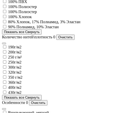
100% ПВХ
100% Полиэстер
100% Полиэстер
100% Хлопок
80% Хлопок, 17% Полиамид, 3% Эластан
90% Полиамид, 10% Эластан
Показать все
Свернуть
Количество нитей\плотность
0
Очистить
190г/м2
200г/м2
250 г/м²
250г/м2
300г/м2
320г/м2
350 г/м2
360г/м2
400г/м2
430г/м2
Показать все
Свернуть
Особенности
0
Очистить
Впитывающий, мягкий