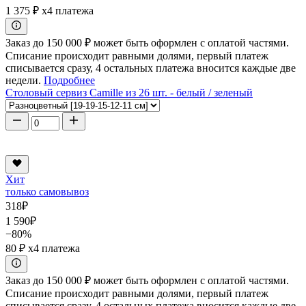
1 375 ₽
x4 платежа
Заказ до 150 000 ₽ может быть оформлен с оплатой частями.
Списание происходит равными долями, первый платеж
списывается сразу, 4 остальных платежа вносится каждые две
недели.
Подробнее
Столовый сервиз Camille из 26 шт. - белый / зеленый
Хит
только самовывоз
318
₽
1 590
₽
−80%
80 ₽
x4 платежа
Заказ до 150 000 ₽ может быть оформлен с оплатой частями.
Списание происходит равными долями, первый платеж
списывается сразу, 4 остальных платежа вносится каждые две