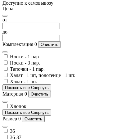
Доступно к самовывозу
Цена
от
до
Комплектация
0
Очистить
Носки - 1 пар.
Носки - 3 пар.
Тапочки - 1 пар.
Халат - 1 шт, полотенце - 1 шт.
Халат - 1 шт.
Показать все
Свернуть
Материал
0
Очистить
Хлопок
Показать все
Свернуть
Размер
0
Очистить
36
36-37