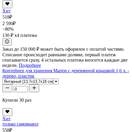
Хит
518
₽
2 590
₽
−80%
130 ₽
x4 платежа
Заказ до 150 000 ₽ может быть оформлен с оплатой частями.
Списание происходит равными долями, первый платеж
списывается сразу, 4 остальных платежа вносится каждые две
недели.
Подробнее
Контейнер для хранения Marion с деревянной крышкой 1,6 л. -
дерево, пластик
Купили 30 раз
Хит
только самовывоз
558
₽