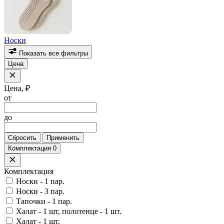
Носки
Показать все фильтры
Цена
Цена, ₽
от
до
Сбросить
Применить
Комплектация
0
Комплектация
Носки - 1 пар.
Носки - 3 пар.
Тапочки - 1 пар.
Халат - 1 шт, полотенце - 1 шт.
Халат - 1 шт.