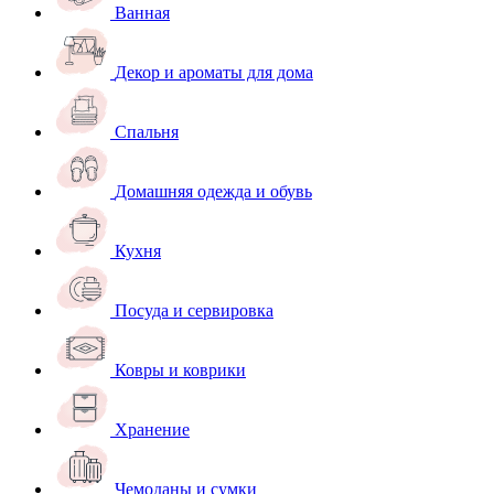
Ванная
Декор и ароматы для дома
Спальня
Домашняя одежда и обувь
Кухня
Посуда и сервировка
Ковры и коврики
Хранение
Чемоданы и сумки