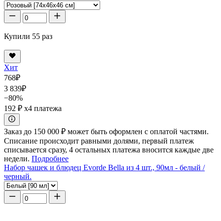
Купили 55 раз
Хит
768
₽
3 839
₽
−80%
192 ₽
x4 платежа
Заказ до 150 000 ₽ может быть оформлен с оплатой частями.
Списание происходит равными долями, первый платеж
списывается сразу, 4 остальных платежа вносится каждые две
недели.
Подробнее
Набор чашек и блюдец Evorde Bella из 4 шт., 90мл - белый /
черный.