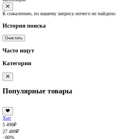
К сожалению, по вашему запросу ничего не найдено
История поиска
Очистить
Часто ищут
Категории
Популярные товары
Хит
5 498
₽
27 489
₽
−80%