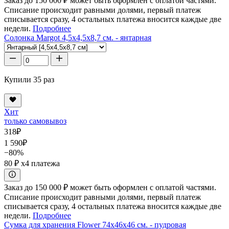
Заказ до 150 000 ₽ может быть оформлен с оплатой частями.
Списание происходит равными долями, первый платеж
списывается сразу, 4 остальных платежа вносится каждые две
недели.
Подробнее
Солонка Margot 4,5x4,5x8,7 см. - янтарная
Купили 35 раз
Хит
только самовывоз
318
₽
1 590
₽
−80%
80 ₽
x4 платежа
Заказ до 150 000 ₽ может быть оформлен с оплатой частями.
Списание происходит равными долями, первый платеж
списывается сразу, 4 остальных платежа вносится каждые две
недели.
Подробнее
Сумка для хранения Flower 74x46x46 см. - пудровая