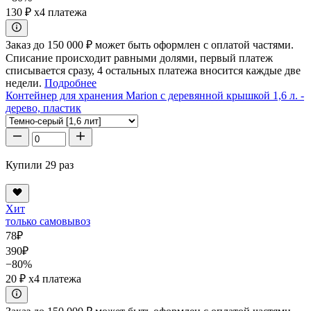
130 ₽
x4 платежа
Заказ до 150 000 ₽ может быть оформлен с оплатой частями.
Списание происходит равными долями, первый платеж
списывается сразу, 4 остальных платежа вносится каждые две
недели.
Подробнее
Контейнер для хранения Marion с деревянной крышкой 1,6 л. -
дерево, пластик
Купили 29 раз
Хит
только самовывоз
78
₽
390
₽
−80%
20 ₽
x4 платежа