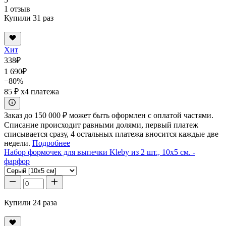
1 отзыв
Купили 31 раз
Хит
338
₽
1 690
₽
−80%
85 ₽
x4 платежа
Заказ до 150 000 ₽ может быть оформлен с оплатой частями.
Списание происходит равными долями, первый платеж
списывается сразу, 4 остальных платежа вносится каждые две
недели.
Подробнее
Набор формочек для выпечки Kleby из 2 шт., 10x5 см. -
фарфор
Купили 24 раза