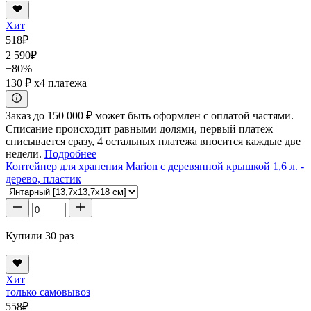
Хит
518
₽
2 590
₽
−80%
130 ₽
x4 платежа
Заказ до 150 000 ₽ может быть оформлен с оплатой частями.
Списание происходит равными долями, первый платеж
списывается сразу, 4 остальных платежа вносится каждые две
недели.
Подробнее
Контейнер для хранения Marion с деревянной крышкой 1,6 л. -
дерево, пластик
Купили 30 раз
Хит
только самовывоз
558
₽