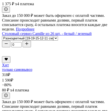
1 375 ₽
x4 платежа
Заказ до 150 000 ₽ может быть оформлен с оплатой частями.
Списание происходит равными долями, первый платеж
списывается сразу, 4 остальных платежа вносится каждые две
недели.
Подробнее
Столовый сервиз Camille из 26 шт. - белый / зеленый
Хит
только самовывоз
318
₽
1 590
₽
−80%
80 ₽
x4 платежа
Заказ до 150 000 ₽ может быть оформлен с оплатой частями.
Списание происходит равными долями, первый платеж
списывается сразу, 4 остальных платежа вносится каждые две