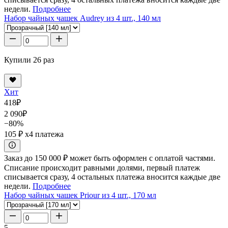
недели.
Подробнее
Набор чайных чашек Audrey из 4 шт., 140 мл
Купили 26 раз
Хит
418
₽
2 090
₽
−80%
105 ₽
x4 платежа
Заказ до 150 000 ₽ может быть оформлен с оплатой частями.
Списание происходит равными долями, первый платеж
списывается сразу, 4 остальных платежа вносится каждые две
недели.
Подробнее
Набор чайных чашек Priour из 4 шт., 170 мл
5