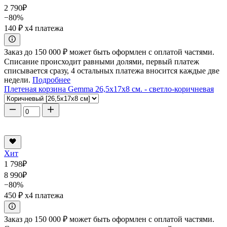
2 790
₽
−80%
140 ₽
x4 платежа
Заказ до 150 000 ₽ может быть оформлен с оплатой частями.
Списание происходит равными долями, первый платеж
списывается сразу, 4 остальных платежа вносится каждые две
недели.
Подробнее
Плетеная корзина Gemma 26,5x17x8 см. - светло-коричневая
Хит
1 798
₽
8 990
₽
−80%
450 ₽
x4 платежа
Заказ до 150 000 ₽ может быть оформлен с оплатой частями.