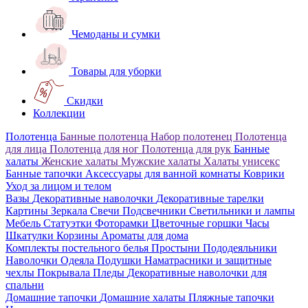
Чемоданы и сумки
Товары для уборки
Скидки
Коллекции
Полотенца
Банные полотенца
Набор полотенец
Полотенца
для лица
Полотенца для ног
Полотенца для рук
Банные
халаты
Женские халаты
Мужские халаты
Халаты унисекс
Банные тапочки
Аксессуары для ванной комнаты
Коврики
Уход за лицом и телом
Вазы
Декоративные наволочки
Декоративные тарелки
Картины
Зеркала
Свечи
Подсвечники
Светильники и лампы
Мебель
Статуэтки
Фоторамки
Цветочные горшки
Часы
Шкатулки
Корзины
Ароматы для дома
Комплекты постельного белья
Простыни
Пододеяльники
Наволочки
Одеяла
Подушки
Наматрасники и защитные
чехлы
Покрывала
Пледы
Декоративные наволочки для
спальни
Домашние тапочки
Домашние халаты
Пляжные тапочки