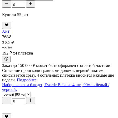
Купили 55 раз
Хит
768
₽
3 840
₽
−80%
192 ₽
x4 платежа
Заказ до 150 000 ₽ может быть оформлен с оплатой частями.
Списание происходит равными долями, первый платеж
списывается сразу, 4 остальных платежа вносится каждые две
недели.
Подробнее
Набор чашек и блюдец Evorde Bella из 4 шт., 90мл - белый /
черный.