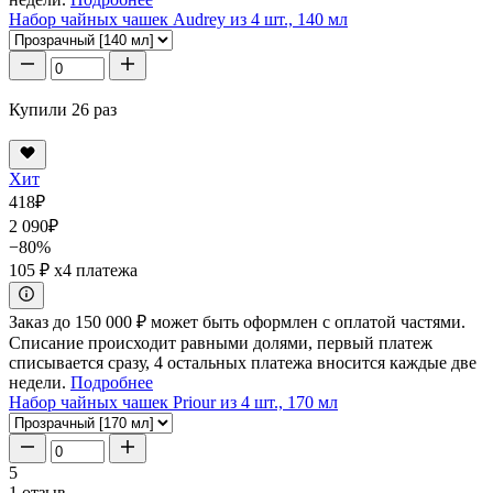
Набор чайных чашек Audrey из 4 шт., 140 мл
Купили 26 раз
Хит
418
₽
2 090
₽
−80%
105 ₽
x4 платежа
Заказ до 150 000 ₽ может быть оформлен с оплатой частями.
Списание происходит равными долями, первый платеж
списывается сразу, 4 остальных платежа вносится каждые две
недели.
Подробнее
Набор чайных чашек Priour из 4 шт., 170 мл
5
1 отзыв