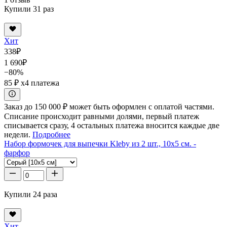
Купили 31 раз
Хит
338
₽
1 690
₽
−80%
85 ₽
x4 платежа
Заказ до 150 000 ₽ может быть оформлен с оплатой частями.
Списание происходит равными долями, первый платеж
списывается сразу, 4 остальных платежа вносится каждые две
недели.
Подробнее
Набор формочек для выпечки Kleby из 2 шт., 10x5 см. -
фарфор
Купили 24 раза
Хит