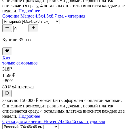
Списание происходит равными долями, первый платеж
списывается сразу, 4 остальных платежа вносится каждые две
недели.
Подробнее
Солонка Margot 4,5x4,5x8,7 см. - янтарная
Купили 35 раз
Хит
только самовывоз
318
₽
1 590
₽
−80%
80 ₽
x4 платежа
Заказ до 150 000 ₽ может быть оформлен с оплатой частями.
Списание происходит равными долями, первый платеж
списывается сразу, 4 остальных платежа вносится каждые две
недели.
Подробнее
Сумка для хранения Flower 74x46x46 см. - пудровая