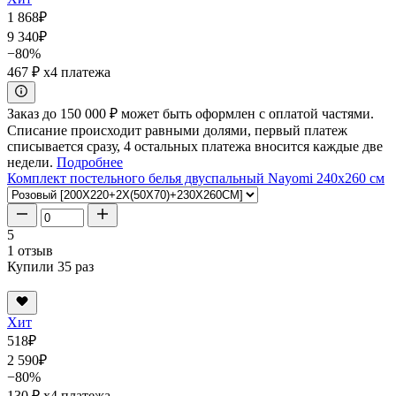
1 868
₽
9 340
₽
−80%
467 ₽
x4 платежа
Заказ до 150 000 ₽ может быть оформлен с оплатой частями.
Списание происходит равными долями, первый платеж
списывается сразу, 4 остальных платежа вносится каждые две
недели.
Подробнее
Комплект постельного белья двуспальный Nayomi 240x260 см
5
1 отзыв
Купили 35 раз
Хит
518
₽
2 590
₽
−80%
130 ₽
x4 платежа