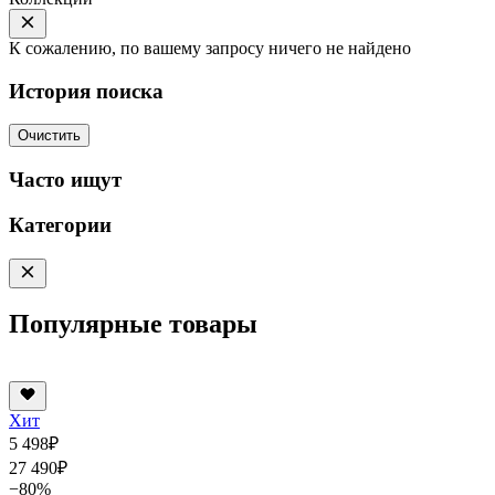
К сожалению, по вашему запросу ничего не найдено
История поиска
Очистить
Часто ищут
Категории
Популярные товары
Хит
5 498
₽
27 490
₽
−80%