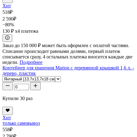
Хит
518
₽
2 590
₽
−80%
130 ₽
x4 платежа
Заказ до 150 000 ₽ может быть оформлен с оплатой частями.
Списание происходит равными долями, первый платеж
списывается сразу, 4 остальных платежа вносится каждые две
недели.
Подробнее
Контейнер для хранения Marion с деревянной крышкой 1,6 л. -
дерево, пластик
Купили 30 раз
Хит
только самовывоз
558
₽
2 790
₽