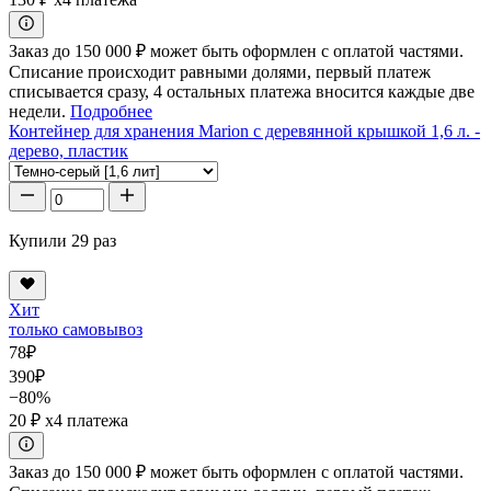
Заказ до 150 000 ₽ может быть оформлен с оплатой частями.
Списание происходит равными долями, первый платеж
списывается сразу, 4 остальных платежа вносится каждые две
недели.
Подробнее
Контейнер для хранения Marion с деревянной крышкой 1,6 л. -
дерево, пластик
Купили 29 раз
Хит
только самовывоз
78
₽
390
₽
−80%
20 ₽
x4 платежа
Заказ до 150 000 ₽ может быть оформлен с оплатой частями.