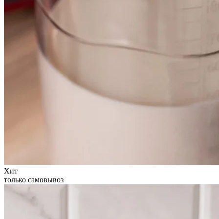
Хит
только самовывоз