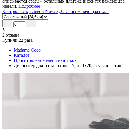
списывается сразу, 4 остальных платежа вносится каждые две
недели.
Подробнее
Кастрюля с крышкой Nova 3,2 л. - нержавеющая сталь
5
2 отзыва
Купили 22 раза
Madame Coco
Каталог
Приготовление еды и напитков
Диспенсер для теста Lerond 15,5x11x20,2 см. - пластик