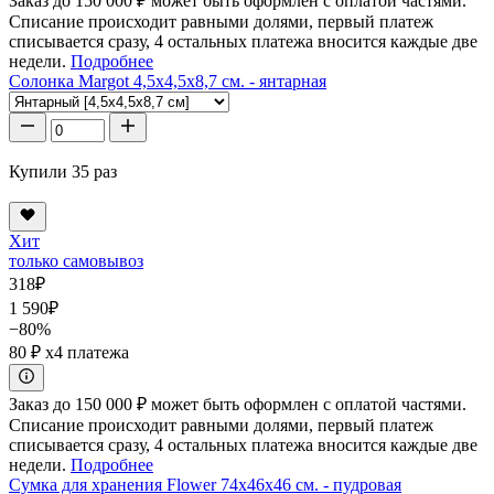
Заказ до 150 000 ₽ может быть оформлен с оплатой частями.
Списание происходит равными долями, первый платеж
списывается сразу, 4 остальных платежа вносится каждые две
недели.
Подробнее
Солонка Margot 4,5x4,5x8,7 см. - янтарная
Купили 35 раз
Хит
только самовывоз
318
₽
1 590
₽
−80%
80 ₽
x4 платежа
Заказ до 150 000 ₽ может быть оформлен с оплатой частями.
Списание происходит равными долями, первый платеж
списывается сразу, 4 остальных платежа вносится каждые две
недели.
Подробнее
Сумка для хранения Flower 74x46x46 см. - пудровая