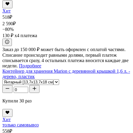
Хит
518
₽
2 590
₽
−80%
130 ₽
x4 платежа
Заказ до 150 000 ₽ может быть оформлен с оплатой частями.
Списание происходит равными долями, первый платеж
списывается сразу, 4 остальных платежа вносится каждые две
недели.
Подробнее
Контейнер для хранения Marion с деревянной крышкой 1,6 л. -
дерево, пластик
Купили 30 раз
Хит
только самовывоз
558
₽