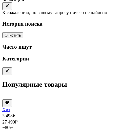
К сожалению, по вашему запросу ничего не найдено
История поиска
Очистить
Часто ищут
Категории
Популярные товары
Хит
5 498
₽
27 490
₽
−80%