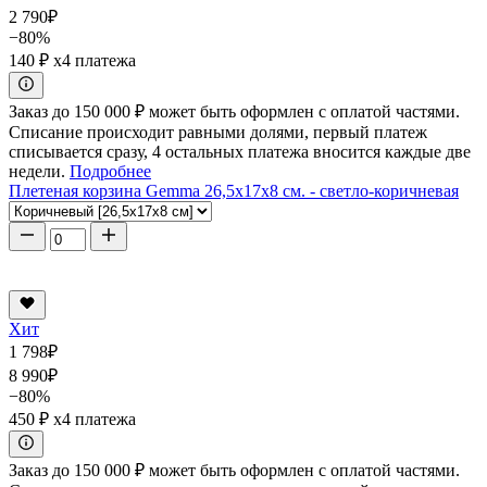
2 790
₽
−80%
140 ₽
x4 платежа
Заказ до 150 000 ₽ может быть оформлен с оплатой частями.
Списание происходит равными долями, первый платеж
списывается сразу, 4 остальных платежа вносится каждые две
недели.
Подробнее
Плетеная корзина Gemma 26,5x17x8 см. - светло-коричневая
Хит
1 798
₽
8 990
₽
−80%
450 ₽
x4 платежа
Заказ до 150 000 ₽ может быть оформлен с оплатой частями.