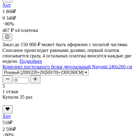
Хит
1 868
₽
9 340
₽
−80%
467 ₽
x4 платежа
Заказ до 150 000 ₽ может быть оформлен с оплатой частями.
Списание происходит равными долями, первый платеж
списывается сразу, 4 остальных платежа вносится каждые две
недели.
Подробнее
Комплект постельного белья двуспальный Nayomi 240x260 см
5
1 отзыв
Купили 35 раз
Хит
518
₽
2 590
₽
−80%