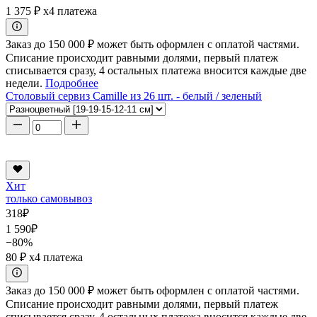
1 375 ₽
x4 платежа
Заказ до 150 000 ₽ может быть оформлен с оплатой частями.
Списание происходит равными долями, первый платеж
списывается сразу, 4 остальных платежа вносится каждые две
недели.
Подробнее
Столовый сервиз Camille из 26 шт. - белый / зеленый
Хит
только самовывоз
318
₽
1 590
₽
−80%
80 ₽
x4 платежа
Заказ до 150 000 ₽ может быть оформлен с оплатой частями.
Списание происходит равными долями, первый платеж
списывается сразу, 4 остальных платежа вносится каждые две