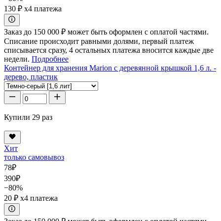
130 ₽
x4 платежа
Заказ до 150 000 ₽ может быть оформлен с оплатой частями.
Списание происходит равными долями, первый платеж
списывается сразу, 4 остальных платежа вносится каждые две
недели.
Подробнее
Контейнер для хранения Marion с деревянной крышкой 1,6 л. -
дерево, пластик
Купили 29 раз
Хит
только самовывоз
78
₽
390
₽
−80%
20 ₽
x4 платежа