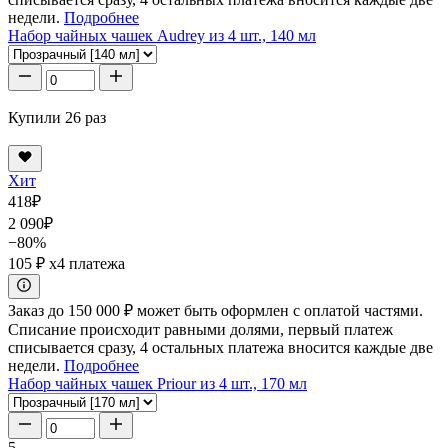
недели.
Подробнее
Набор чайных чашек Audrey из 4 шт., 140 мл
Купили 26 раз
Хит
418
₽
2 090
₽
−80%
105 ₽
x4 платежа
Заказ до 150 000 ₽ может быть оформлен с оплатой частями.
Списание происходит равными долями, первый платеж
списывается сразу, 4 остальных платежа вносится каждые две
недели.
Подробнее
Набор чайных чашек Priour из 4 шт., 170 мл
5