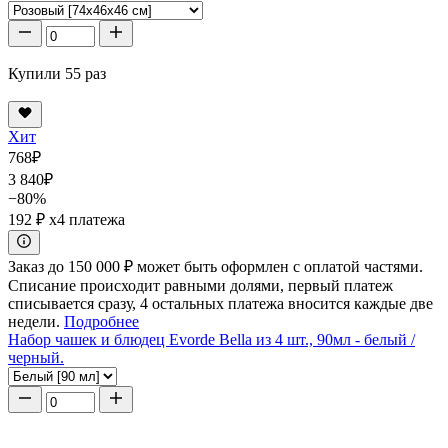
Купили 55 раз
Хит
768
₽
3 840
₽
−80%
192 ₽
x4 платежа
Заказ до 150 000 ₽ может быть оформлен с оплатой частями.
Списание происходит равными долями, первый платеж
списывается сразу, 4 остальных платежа вносится каждые две
недели.
Подробнее
Набор чашек и блюдец Evorde Bella из 4 шт., 90мл - белый /
черный.