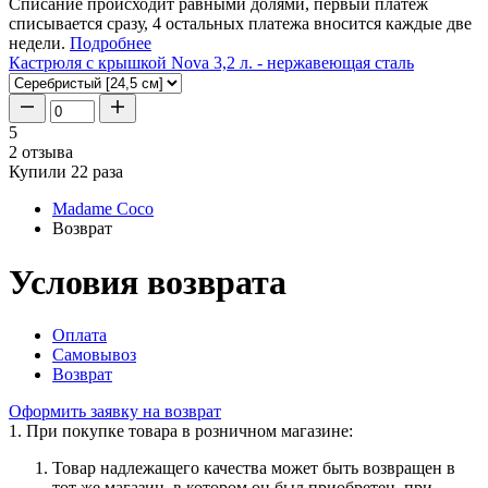
Списание происходит равными долями, первый платеж
списывается сразу, 4 остальных платежа вносится каждые две
недели.
Подробнее
Кастрюля с крышкой Nova 3,2 л. - нержавеющая сталь
5
2 отзыва
Купили 22 раза
Madame Coco
Возврат
Условия возврата
Оплата
Самовывоз
Возврат
Оформить заявку на возврат
1. При покупке товара в розничном магазине:
Товар надлежащего качества может быть возвращен в
тот же магазин, в котором он был приобретен, при