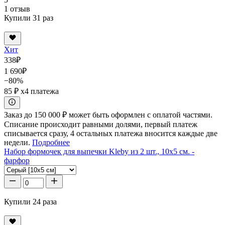
1 отзыв
Купили 31 раз
Хит
338
₽
1 690
₽
−80%
85 ₽
x4 платежа
Заказ до 150 000 ₽ может быть оформлен с оплатой частями.
Списание происходит равными долями, первый платеж
списывается сразу, 4 остальных платежа вносится каждые две
недели.
Подробнее
Набор формочек для выпечки Kleby из 2 шт., 10x5 см. -
фарфор
Купили 24 раза