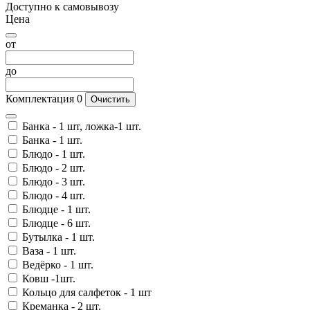
Доступно к самовывозу
Цена
от
до
Комплектация
0
Очистить
Банка - 1 шт, ложка-1 шт.
Банка - 1 шт.
Блюдо - 1 шт.
Блюдо - 2 шт.
Блюдо - 3 шт.
Блюдо - 4 шт.
Блюдце - 1 шт.
Блюдце - 6 шт.
Бутылка - 1 шт.
Ваза - 1 шт.
Ведёрко - 1 шт.
Ковш -1шт.
Кольцо для салфеток - 1 шт
Креманка - 2 шт.