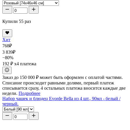
Купили 55 раз
Хит
768
₽
3 839
₽
−80%
192 ₽
x4 платежа
Заказ до 150 000 ₽ может быть оформлен с оплатой частями.
Списание происходит равными долями, первый платеж
списывается сразу, 4 остальных платежа вносится каждые две
недели.
Подробнее
Набор чашек и блюдец Evorde Bella из 4 шт., 90мл - белый /
черный.