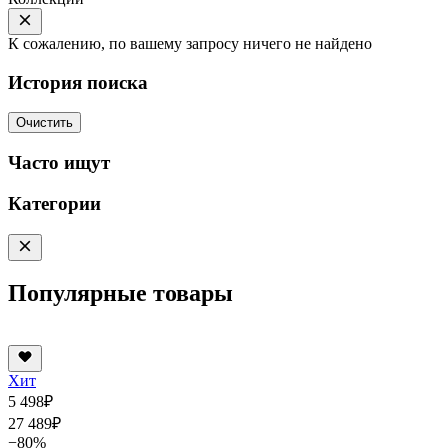
К сожалению, по вашему запросу ничего не найдено
История поиска
Очистить
Часто ищут
Категории
Популярные товары
Хит
5 498
₽
27 489
₽
−80%