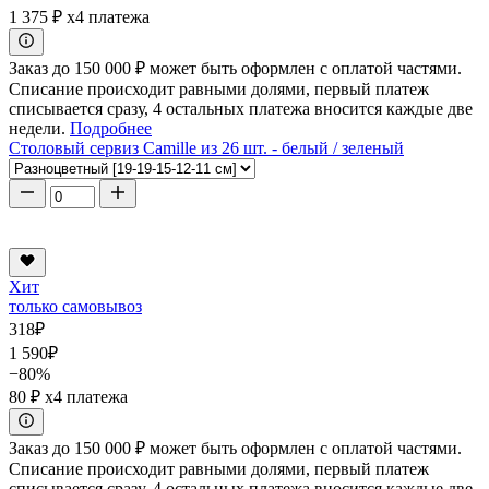
1 375 ₽
x4 платежа
Заказ до 150 000 ₽ может быть оформлен с оплатой частями.
Списание происходит равными долями, первый платеж
списывается сразу, 4 остальных платежа вносится каждые две
недели.
Подробнее
Столовый сервиз Camille из 26 шт. - белый / зеленый
Хит
только самовывоз
318
₽
1 590
₽
−80%
80 ₽
x4 платежа
Заказ до 150 000 ₽ может быть оформлен с оплатой частями.
Списание происходит равными долями, первый платеж
списывается сразу, 4 остальных платежа вносится каждые две