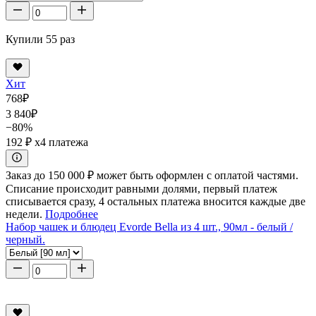
Купили 55 раз
Хит
768
₽
3 840
₽
−80%
192 ₽
x4 платежа
Заказ до 150 000 ₽ может быть оформлен с оплатой частями.
Списание происходит равными долями, первый платеж
списывается сразу, 4 остальных платежа вносится каждые две
недели.
Подробнее
Набор чашек и блюдец Evorde Bella из 4 шт., 90мл - белый /
черный.