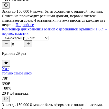
Заказ до 150 000 ₽ может быть оформлен с оплатой частями.
Списание происходит равными долями, первый платеж
списывается сразу, 4 остальных платежа вносится каждые две
недели.
Подробнее
Контейнер для хранения Marion с деревянной крышкой 1,6 л. -
дерево, пластик
Купили 29 раз
Хит
только самовывоз
78
₽
390
₽
−80%
20 ₽
x4 платежа
Заказ до 150 000 ₽ может быть оформлен с оплатой частями.