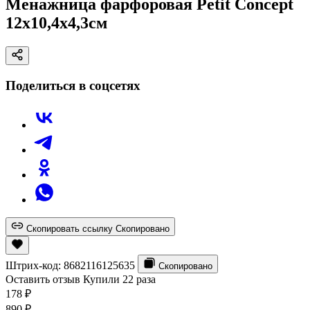
Менажница фарфоровая Petit Concept
12x10,4x4,3см
Поделиться в соцсетях
Скопировать ссылку
Скопировано
Штрих-код:
8682116125635
Скопировано
Оставить отзыв
Купили 22 раза
178
₽
890
₽