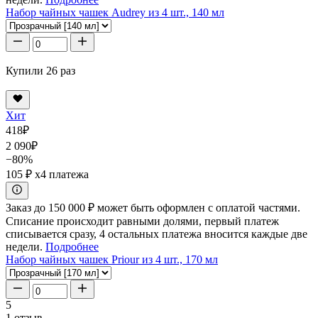
Набор чайных чашек Audrey из 4 шт., 140 мл
Купили 26 раз
Хит
418
₽
2 090
₽
−80%
105 ₽
x4 платежа
Заказ до 150 000 ₽ может быть оформлен с оплатой частями.
Списание происходит равными долями, первый платеж
списывается сразу, 4 остальных платежа вносится каждые две
недели.
Подробнее
Набор чайных чашек Priour из 4 шт., 170 мл
5
1 отзыв