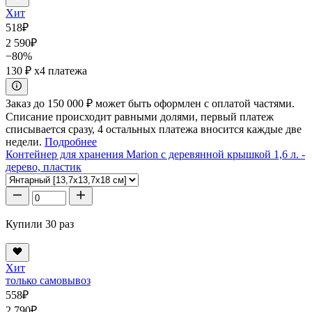
Хит
518
₽
2 590
₽
−80%
130 ₽
x4 платежа
Заказ до 150 000 ₽ может быть оформлен с оплатой частями.
Списание происходит равными долями, первый платеж
списывается сразу, 4 остальных платежа вносится каждые две
недели.
Подробнее
Контейнер для хранения Marion с деревянной крышкой 1,6 л. -
дерево, пластик
Купили 30 раз
Хит
только самовывоз
558
₽
2 790
₽