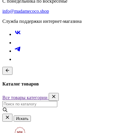
С понедельника по воскресенье
info@madamecoco.shop
Служба поддержки интернет-магазина
Каталог товаров
Все товары категории
Искать