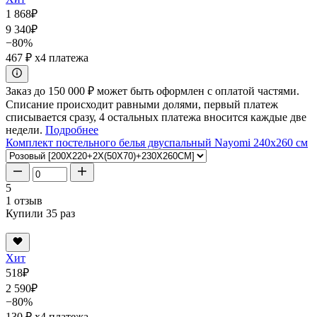
1 868
₽
9 340
₽
−80%
467 ₽
x4 платежа
Заказ до 150 000 ₽ может быть оформлен с оплатой частями.
Списание происходит равными долями, первый платеж
списывается сразу, 4 остальных платежа вносится каждые две
недели.
Подробнее
Комплект постельного белья двуспальный Nayomi 240x260 см
5
1 отзыв
Купили 35 раз
Хит
518
₽
2 590
₽
−80%
130 ₽
x4 платежа