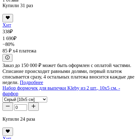
Купили 31 раз
Хит
338
₽
1 690
₽
−80%
85 ₽
x4 платежа
Заказ до 150 000 ₽ может быть оформлен с оплатой частями.
Списание происходит равными долями, первый платеж
списывается сразу, 4 остальных платежа вносится каждые две
недели.
Подробнее
Набор формочек для выпечки Kleby из 2 шт., 10x5 см. -
фарфор
Купили 24 раза
Хит