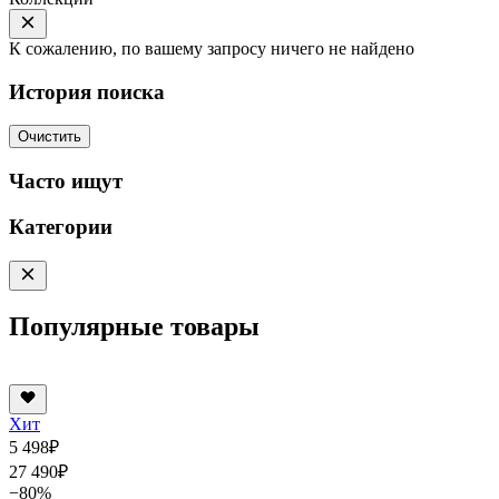
К сожалению, по вашему запросу ничего не найдено
История поиска
Очистить
Часто ищут
Категории
Популярные товары
Хит
5 498
₽
27 490
₽
−80%