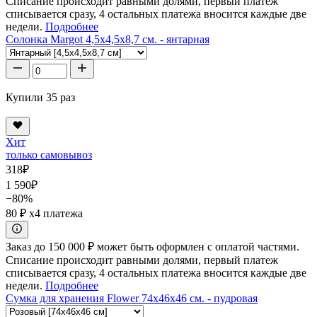
Списание происходит равными долями, первый платеж
списывается сразу, 4 остальных платежа вносится каждые две
недели.
Подробнее
Солонка Margot 4,5x4,5x8,7 см. - янтарная
Купили 35 раз
Хит
только самовывоз
318
₽
1 590
₽
−80%
80 ₽
x4 платежа
Заказ до 150 000 ₽ может быть оформлен с оплатой частями.
Списание происходит равными долями, первый платеж
списывается сразу, 4 остальных платежа вносится каждые две
недели.
Подробнее
Сумка для хранения Flower 74x46x46 см. - пудровая