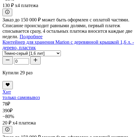
130 ₽
x4 платежа
Заказ до 150 000 ₽ может быть оформлен с оплатой частями.
Списание происходит равными долями, первый платеж
списывается сразу, 4 остальных платежа вносится каждые две
недели.
Подробнее
Контейнер для хранения Marion с деревянной крышкой 1,6 л. -
дерево, пластик
Купили 29 раз
Хит
только самовывоз
78
₽
390
₽
−80%
20 ₽
x4 платежа