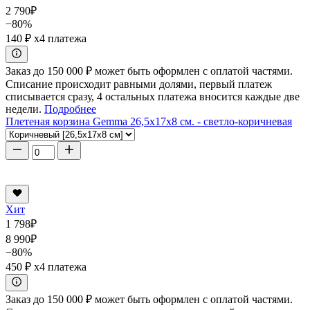
2 790
₽
−80%
140 ₽
x4 платежа
Заказ до 150 000 ₽ может быть оформлен с оплатой частями.
Списание происходит равными долями, первый платеж
списывается сразу, 4 остальных платежа вносится каждые две
недели.
Подробнее
Плетеная корзина Gemma 26,5x17x8 см. - светло-коричневая
Хит
1 798
₽
8 990
₽
−80%
450 ₽
x4 платежа
Заказ до 150 000 ₽ может быть оформлен с оплатой частями.