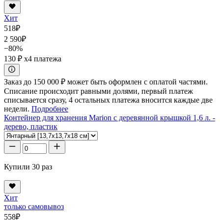
Хит
518
₽
2 590
₽
−80%
130 ₽
x4 платежа
Заказ до 150 000 ₽ может быть оформлен с оплатой частями.
Списание происходит равными долями, первый платеж
списывается сразу, 4 остальных платежа вносится каждые две
недели.
Подробнее
Контейнер для хранения Marion с деревянной крышкой 1,6 л. -
дерево, пластик
Купили 30 раз
Хит
только самовывоз
558
₽