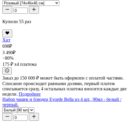
Купили 55 раз
Хит
698
₽
3 490
₽
−80%
175 ₽
x4 платежа
Заказ до 150 000 ₽ может быть оформлен с оплатой частями.
Списание происходит равными долями, первый платеж
списывается сразу, 4 остальных платежа вносится каждые две
недели.
Подробнее
Набор чашек и блюдец Evorde Bella из 4 шт., 90мл - белый /
черный.