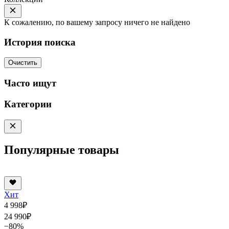
К сожалению, по вашему запросу ничего не найдено
История поиска
Очистить
Часто ищут
Категории
Популярные товары
Хит
4 998
₽
24 990
₽
−80%