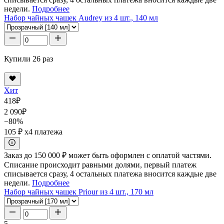
недели.
Подробнее
Набор чайных чашек Audrey из 4 шт., 140 мл
Купили 26 раз
Хит
418
₽
2 090
₽
−80%
105 ₽
x4 платежа
Заказ до 150 000 ₽ может быть оформлен с оплатой частями.
Списание происходит равными долями, первый платеж
списывается сразу, 4 остальных платежа вносится каждые две
недели.
Подробнее
Набор чайных чашек Priour из 4 шт., 170 мл
5