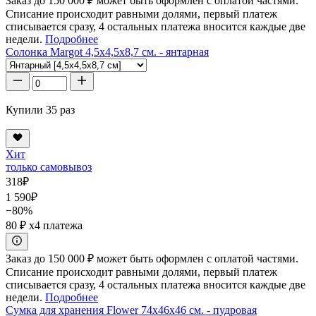
Заказ до 150 000 ₽ может быть оформлен с оплатой частями.
Списание происходит равными долями, первый платеж
списывается сразу, 4 остальных платежа вносится каждые две
недели.
Подробнее
Солонка Margot 4,5x4,5x8,7 см. - янтарная
Купили 35 раз
Хит
только самовывоз
318
₽
1 590
₽
−80%
80 ₽
x4 платежа
Заказ до 150 000 ₽ может быть оформлен с оплатой частями.
Списание происходит равными долями, первый платеж
списывается сразу, 4 остальных платежа вносится каждые две
недели.
Подробнее
Сумка для хранения Flower 74x46x46 см. - пудровая