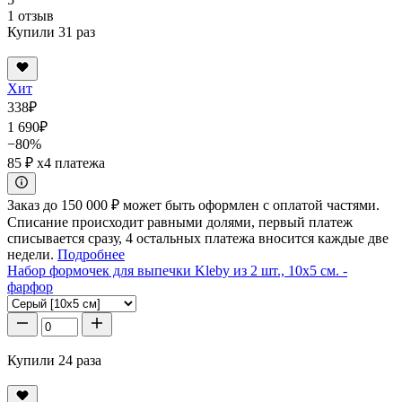
1 отзыв
Купили 31 раз
Хит
338
₽
1 690
₽
−80%
85 ₽
x4 платежа
Заказ до 150 000 ₽ может быть оформлен с оплатой частями.
Списание происходит равными долями, первый платеж
списывается сразу, 4 остальных платежа вносится каждые две
недели.
Подробнее
Набор формочек для выпечки Kleby из 2 шт., 10x5 см. -
фарфор
Купили 24 раза