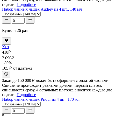
недели.
Подробнее
Набор чайных чашек Audrey из 4 шт., 140 мл
Купили 26 раз
Хит
418
₽
2 090
₽
−80%
105 ₽
x4 платежа
Заказ до 150 000 ₽ может быть оформлен с оплатой частями.
Списание происходит равными долями, первый платеж
списывается сразу, 4 остальных платежа вносится каждые две
недели.
Подробнее
Набор чайных чашек Priour из 4 шт., 170 мл
5