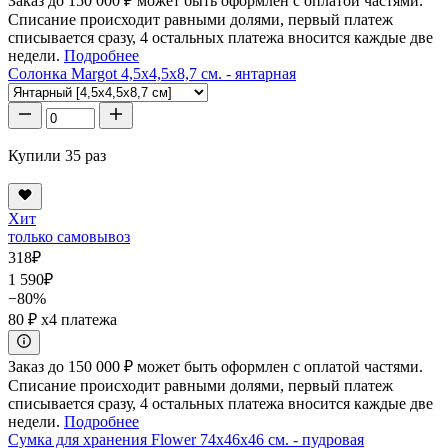
Заказ до 150 000 ₽ может быть оформлен с оплатой частями.
Списание происходит равными долями, первый платеж
списывается сразу, 4 остальных платежа вносится каждые две
недели.
Подробнее
Солонка Margot 4,5x4,5x8,7 см. - янтарная
Купили 35 раз
Хит
только самовывоз
318
₽
1 590
₽
−80%
80 ₽
x4 платежа
Заказ до 150 000 ₽ может быть оформлен с оплатой частями.
Списание происходит равными долями, первый платеж
списывается сразу, 4 остальных платежа вносится каждые две
недели.
Подробнее
Сумка для хранения Flower 74x46x46 см. - пудровая