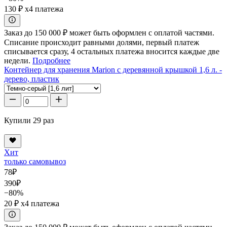
130 ₽
x4 платежа
Заказ до 150 000 ₽ может быть оформлен с оплатой частями.
Списание происходит равными долями, первый платеж
списывается сразу, 4 остальных платежа вносится каждые две
недели.
Подробнее
Контейнер для хранения Marion с деревянной крышкой 1,6 л. -
дерево, пластик
Купили 29 раз
Хит
только самовывоз
78
₽
390
₽
−80%
20 ₽
x4 платежа