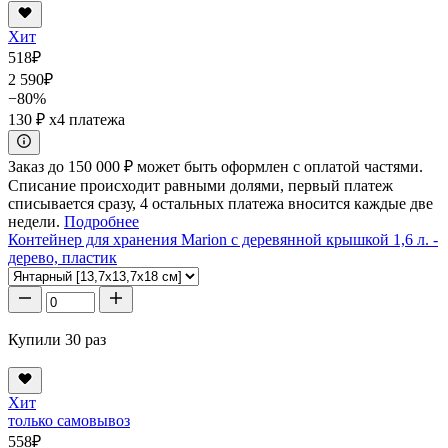
Хит
518
₽
2 590
₽
−80%
130 ₽
x4 платежа
Заказ до 150 000 ₽ может быть оформлен с оплатой частями.
Списание происходит равными долями, первый платеж
списывается сразу, 4 остальных платежа вносится каждые две
недели.
Подробнее
Контейнер для хранения Marion с деревянной крышкой 1,6 л. -
дерево, пластик
Купили 30 раз
Хит
только самовывоз
558
₽