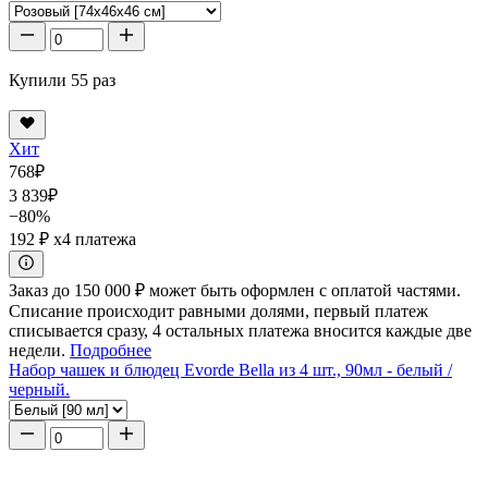
Купили 55 раз
Хит
768
₽
3 839
₽
−80%
192 ₽
x4 платежа
Заказ до 150 000 ₽ может быть оформлен с оплатой частями.
Списание происходит равными долями, первый платеж
списывается сразу, 4 остальных платежа вносится каждые две
недели.
Подробнее
Набор чашек и блюдец Evorde Bella из 4 шт., 90мл - белый /
черный.