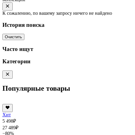
К сожалению, по вашему запросу ничего не найдено
История поиска
Очистить
Часто ищут
Категории
Популярные товары
Хит
5 498
₽
27 489
₽
−80%