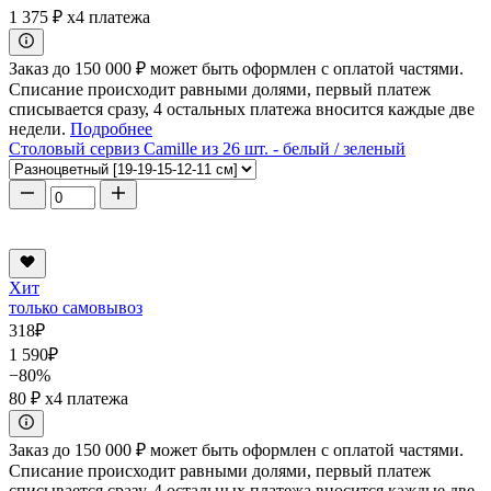
1 375 ₽
x4 платежа
Заказ до 150 000 ₽ может быть оформлен с оплатой частями.
Списание происходит равными долями, первый платеж
списывается сразу, 4 остальных платежа вносится каждые две
недели.
Подробнее
Столовый сервиз Camille из 26 шт. - белый / зеленый
Хит
только самовывоз
318
₽
1 590
₽
−80%
80 ₽
x4 платежа
Заказ до 150 000 ₽ может быть оформлен с оплатой частями.
Списание происходит равными долями, первый платеж
списывается сразу, 4 остальных платежа вносится каждые две