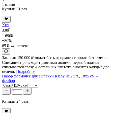
1 отзыв
Купили 31 раз
Хит
338
₽
1 690
₽
−80%
85 ₽
x4 платежа
Заказ до 150 000 ₽ может быть оформлен с оплатой частями.
Списание происходит равными долями, первый платеж
списывается сразу, 4 остальных платежа вносится каждые две
недели.
Подробнее
Набор формочек для выпечки Kleby из 2 шт., 10x5 см. -
фарфор
Купили 24 раза