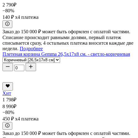
2 790
₽
−80%
140 ₽
x4 платежа
Заказ до 150 000 ₽ может быть оформлен с оплатой частями.
Списание происходит равными долями, первый платеж
списывается сразу, 4 остальных платежа вносится каждые две
недели.
Подробнее
Плетеная корзина Gemma 26,5x17x8 см. - светло-коричневая
Хит
1 798
₽
8 990
₽
−80%
450 ₽
x4 платежа
Заказ до 150 000 ₽ может быть оформлен с оплатой частями.