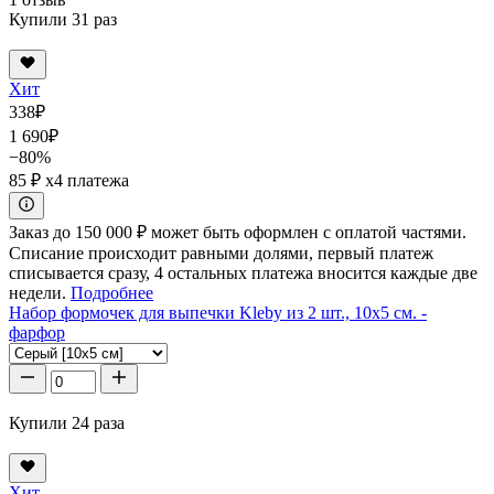
Купили 31 раз
Хит
338
₽
1 690
₽
−80%
85 ₽
x4 платежа
Заказ до 150 000 ₽ может быть оформлен с оплатой частями.
Списание происходит равными долями, первый платеж
списывается сразу, 4 остальных платежа вносится каждые две
недели.
Подробнее
Набор формочек для выпечки Kleby из 2 шт., 10x5 см. -
фарфор
Купили 24 раза
Хит