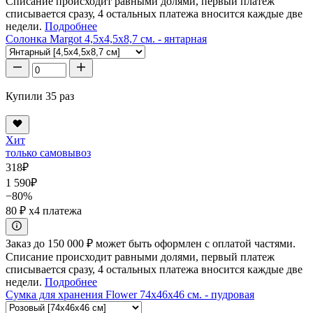
Списание происходит равными долями, первый платеж
списывается сразу, 4 остальных платежа вносится каждые две
недели.
Подробнее
Солонка Margot 4,5x4,5x8,7 см. - янтарная
Купили 35 раз
Хит
только самовывоз
318
₽
1 590
₽
−80%
80 ₽
x4 платежа
Заказ до 150 000 ₽ может быть оформлен с оплатой частями.
Списание происходит равными долями, первый платеж
списывается сразу, 4 остальных платежа вносится каждые две
недели.
Подробнее
Сумка для хранения Flower 74x46x46 см. - пудровая