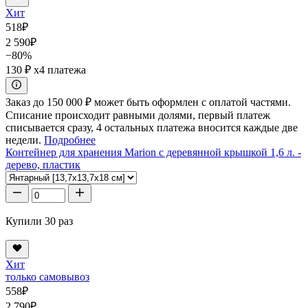
Хит
518
₽
2 590
₽
−80%
130 ₽
x4 платежа
Заказ до 150 000 ₽ может быть оформлен с оплатой частями.
Списание происходит равными долями, первый платеж
списывается сразу, 4 остальных платежа вносится каждые две
недели.
Подробнее
Контейнер для хранения Marion с деревянной крышкой 1,6 л. -
дерево, пластик
Купили 30 раз
Хит
только самовывоз
558
₽
2 790
₽