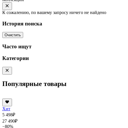
К сожалению, по вашему запросу ничего не найдено
История поиска
Очистить
Часто ищут
Категории
Популярные товары
Хит
5 498
₽
27 490
₽
−80%