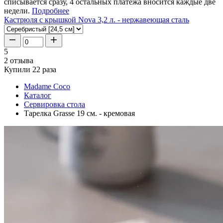
списывается сразу, 4 остальных платежа вносится каждые две
недели.
Подробнее
Кастрюля с крышкой Nova 3,2 л. - нержавеющая сталь
5
2 отзыва
Купили 22 раза
Madame Coco
Каталог
Сервировка стола
Тарелка Grasse 19 см. - кремовая