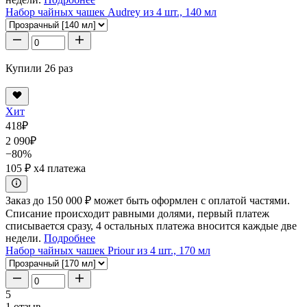
Набор чайных чашек Audrey из 4 шт., 140 мл
Купили 26 раз
Хит
418
₽
2 090
₽
−80%
105 ₽
x4 платежа
Заказ до 150 000 ₽ может быть оформлен с оплатой частями.
Списание происходит равными долями, первый платеж
списывается сразу, 4 остальных платежа вносится каждые две
недели.
Подробнее
Набор чайных чашек Priour из 4 шт., 170 мл
5
1 отзыв