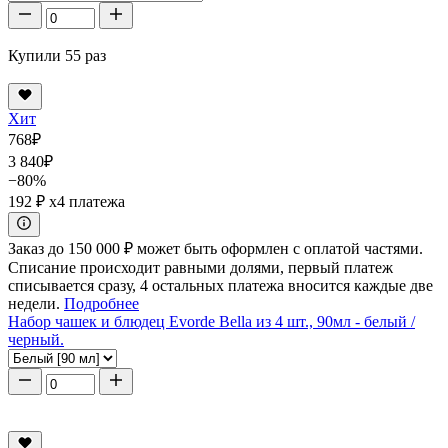
Купили 55 раз
Хит
768
₽
3 840
₽
−80%
192 ₽
x4 платежа
Заказ до 150 000 ₽ может быть оформлен с оплатой частями.
Списание происходит равными долями, первый платеж
списывается сразу, 4 остальных платежа вносится каждые две
недели.
Подробнее
Набор чашек и блюдец Evorde Bella из 4 шт., 90мл - белый /
черный.