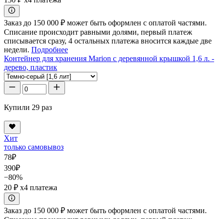
Заказ до 150 000 ₽ может быть оформлен с оплатой частями.
Списание происходит равными долями, первый платеж
списывается сразу, 4 остальных платежа вносится каждые две
недели.
Подробнее
Контейнер для хранения Marion с деревянной крышкой 1,6 л. -
дерево, пластик
Купили 29 раз
Хит
только самовывоз
78
₽
390
₽
−80%
20 ₽
x4 платежа
Заказ до 150 000 ₽ может быть оформлен с оплатой частями.