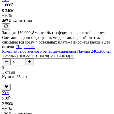
1 868
₽
9 340
₽
−80%
467 ₽
x4 платежа
Заказ до 150 000 ₽ может быть оформлен с оплатой частями.
Списание происходит равными долями, первый платеж
списывается сразу, 4 остальных платежа вносится каждые две
недели.
Подробнее
Комплект постельного белья двуспальный Nayomi 240x260 см
5
1 отзыв
Купили 35 раз
Хит
518
₽
2 590
₽
−80%
130 ₽
x4 платежа