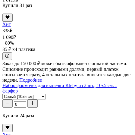
Купили 31 раз
Хит
338
₽
1 690
₽
−80%
85 ₽
x4 платежа
Заказ до 150 000 ₽ может быть оформлен с оплатой частями.
Списание происходит равными долями, первый платеж
списывается сразу, 4 остальных платежа вносится каждые две
недели.
Подробнее
Набор формочек для выпечки Kleby из 2 шт., 10x5 см. -
фарфор
Купили 24 раза
Хит