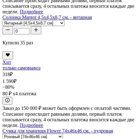
Списание происходит равными долями, первый платеж
списывается сразу, 4 остальных платежа вносится каждые две
недели.
Подробнее
Солонка Margot 4,5x4,5x8,7 см. - янтарная
Купили 35 раз
Хит
только самовывоз
318
₽
1 590
₽
−80%
80 ₽
x4 платежа
Заказ до 150 000 ₽ может быть оформлен с оплатой частями.
Списание происходит равными долями, первый платеж
списывается сразу, 4 остальных платежа вносится каждые две
недели.
Подробнее
Сумка для хранения Flower 74x46x46 см. - пудровая