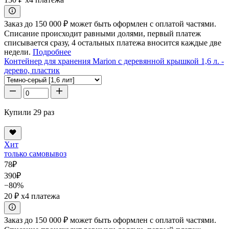
Заказ до 150 000 ₽ может быть оформлен с оплатой частями.
Списание происходит равными долями, первый платеж
списывается сразу, 4 остальных платежа вносится каждые две
недели.
Подробнее
Контейнер для хранения Marion с деревянной крышкой 1,6 л. -
дерево, пластик
Купили 29 раз
Хит
только самовывоз
78
₽
390
₽
−80%
20 ₽
x4 платежа
Заказ до 150 000 ₽ может быть оформлен с оплатой частями.