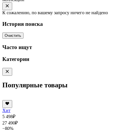
К сожалению, по вашему запросу ничего не найдено
История поиска
Очистить
Часто ищут
Категории
Популярные товары
Хит
5 498
₽
27 490
₽
−80%