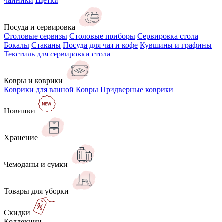
чайники
Щётки
Посуда и сервировка
Столовые сервизы
Столовые приборы
Сервировка стола
Бокалы
Стаканы
Посуда для чая и кофе
Кувшины и графины
Текстиль для сервировки стола
Ковры и коврики
Коврики для ванной
Ковры
Придверные коврики
Новинки
Хранение
Чемоданы и сумки
Товары для уборки
Скидки
Коллекции