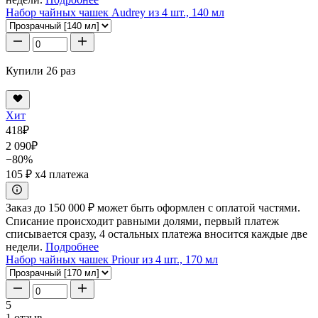
Набор чайных чашек Audrey из 4 шт., 140 мл
Купили 26 раз
Хит
418
₽
2 090
₽
−80%
105 ₽
x4 платежа
Заказ до 150 000 ₽ может быть оформлен с оплатой частями.
Списание происходит равными долями, первый платеж
списывается сразу, 4 остальных платежа вносится каждые две
недели.
Подробнее
Набор чайных чашек Priour из 4 шт., 170 мл
5
1 отзыв