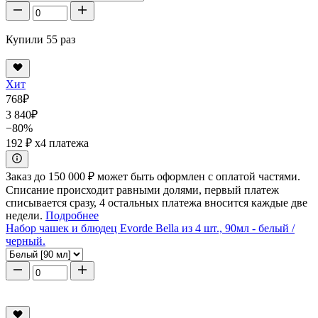
Купили 55 раз
Хит
768
₽
3 840
₽
−80%
192 ₽
x4 платежа
Заказ до 150 000 ₽ может быть оформлен с оплатой частями.
Списание происходит равными долями, первый платеж
списывается сразу, 4 остальных платежа вносится каждые две
недели.
Подробнее
Набор чашек и блюдец Evorde Bella из 4 шт., 90мл - белый /
черный.