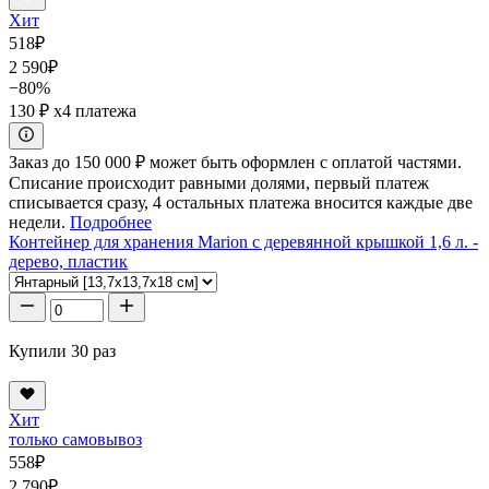
Хит
518
₽
2 590
₽
−80%
130 ₽
x4 платежа
Заказ до 150 000 ₽ может быть оформлен с оплатой частями.
Списание происходит равными долями, первый платеж
списывается сразу, 4 остальных платежа вносится каждые две
недели.
Подробнее
Контейнер для хранения Marion с деревянной крышкой 1,6 л. -
дерево, пластик
Купили 30 раз
Хит
только самовывоз
558
₽
2 790
₽