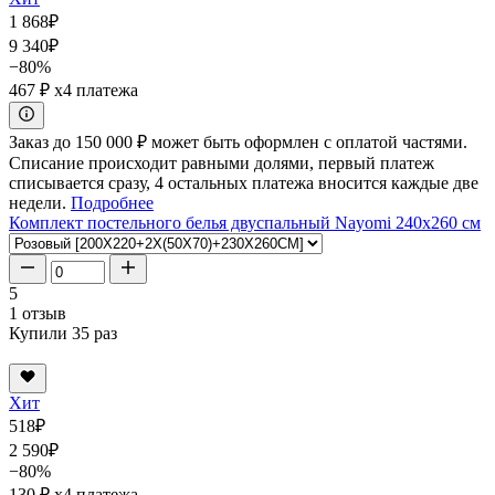
1 868
₽
9 340
₽
−80%
467 ₽
x4 платежа
Заказ до 150 000 ₽ может быть оформлен с оплатой частями.
Списание происходит равными долями, первый платеж
списывается сразу, 4 остальных платежа вносится каждые две
недели.
Подробнее
Комплект постельного белья двуспальный Nayomi 240x260 см
5
1 отзыв
Купили 35 раз
Хит
518
₽
2 590
₽
−80%
130 ₽
x4 платежа