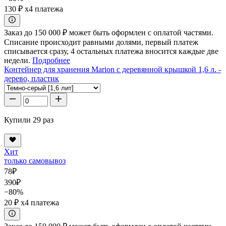
130 ₽
x4 платежа
Заказ до 150 000 ₽ может быть оформлен с оплатой частями.
Списание происходит равными долями, первый платеж
списывается сразу, 4 остальных платежа вносится каждые две
недели.
Подробнее
Контейнер для хранения Marion с деревянной крышкой 1,6 л. -
дерево, пластик
Купили 29 раз
Хит
только самовывоз
78
₽
390
₽
−80%
20 ₽
x4 платежа