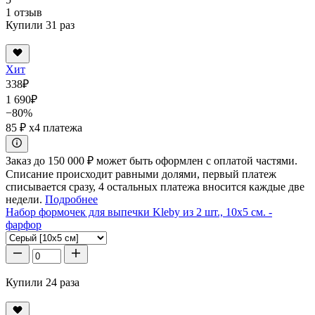
1 отзыв
Купили 31 раз
Хит
338
₽
1 690
₽
−80%
85 ₽
x4 платежа
Заказ до 150 000 ₽ может быть оформлен с оплатой частями.
Списание происходит равными долями, первый платеж
списывается сразу, 4 остальных платежа вносится каждые две
недели.
Подробнее
Набор формочек для выпечки Kleby из 2 шт., 10x5 см. -
фарфор
Купили 24 раза