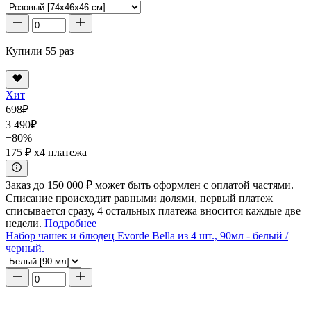
Купили 55 раз
Хит
698
₽
3 490
₽
−80%
175 ₽
x4 платежа
Заказ до 150 000 ₽ может быть оформлен с оплатой частями.
Списание происходит равными долями, первый платеж
списывается сразу, 4 остальных платежа вносится каждые две
недели.
Подробнее
Набор чашек и блюдец Evorde Bella из 4 шт., 90мл - белый /
черный.