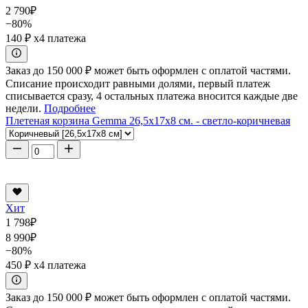
2 790
₽
−80%
140 ₽
x4 платежа
Заказ до 150 000 ₽ может быть оформлен с оплатой частями.
Списание происходит равными долями, первый платеж
списывается сразу, 4 остальных платежа вносится каждые две
недели.
Подробнее
Плетеная корзина Gemma 26,5x17x8 см. - светло-коричневая
Хит
1 798
₽
8 990
₽
−80%
450 ₽
x4 платежа
Заказ до 150 000 ₽ может быть оформлен с оплатой частями.