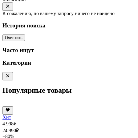
К сожалению, по вашему запросу ничего не найдено
История поиска
Очистить
Часто ищут
Категории
Популярные товары
Хит
4 998
₽
24 990
₽
−80%