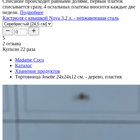
Списание происходит равными долями, первый платеж
списывается сразу, 4 остальных платежа вносится каждые две
недели.
Подробнее
Кастрюля с крышкой Nova 3,2 л. - нержавеющая сталь
5
2 отзыва
Купили 22 раза
Madame Coco
Каталог
Хранение продуктов
Тортовница Josette 24x24x12 см. - дерево, пластик