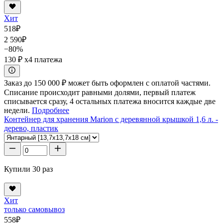
Хит
518
₽
2 590
₽
−80%
130 ₽
x4 платежа
Заказ до 150 000 ₽ может быть оформлен с оплатой частями.
Списание происходит равными долями, первый платеж
списывается сразу, 4 остальных платежа вносится каждые две
недели.
Подробнее
Контейнер для хранения Marion с деревянной крышкой 1,6 л. -
дерево, пластик
Купили 30 раз
Хит
только самовывоз
558
₽