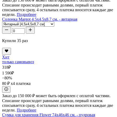
Заказ до 150 000 ₽ может быть оформлен с оплатой частями.
Списание происходит равными долями, первый платеж
списывается сразу, 4 остальных платежа вносится каждые две
недели.
Подробнее
Солонка Margot 4,5x4,5x8,7 см. - янтарная
Купили 35 раз
Хит
только самовывоз
318
₽
1 590
₽
−80%
80 ₽
x4 платежа
Заказ до 150 000 ₽ может быть оформлен с оплатой частями.
Списание происходит равными долями, первый платеж
списывается сразу, 4 остальных платежа вносится каждые две
недели.
Подробнее
Сумка для хранения Flower 74x46x46 см. - пудровая