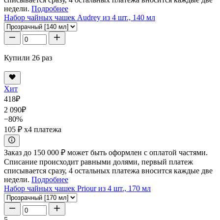
недели.
Подробнее
Набор чайных чашек Audrey из 4 шт., 140 мл
Купили 26 раз
Хит
418
₽
2 090
₽
−80%
105 ₽
x4 платежа
Заказ до 150 000 ₽ может быть оформлен с оплатой частями.
Списание происходит равными долями, первый платеж
списывается сразу, 4 остальных платежа вносится каждые две
недели.
Подробнее
Набор чайных чашек Priour из 4 шт., 170 мл
5