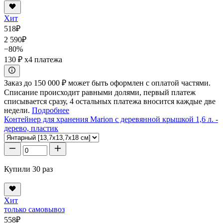
Хит
518
₽
2 590
₽
−80%
130 ₽
x4 платежа
Заказ до 150 000 ₽ может быть оформлен с оплатой частями.
Списание происходит равными долями, первый платеж
списывается сразу, 4 остальных платежа вносится каждые две
недели.
Подробнее
Контейнер для хранения Marion с деревянной крышкой 1,6 л. -
дерево, пластик
Купили 30 раз
Хит
только самовывоз
558
₽