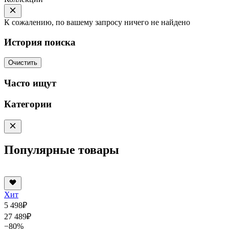
К сожалению, по вашему запросу ничего не найдено
История поиска
Очистить
Часто ищут
Категории
Популярные товары
Хит
5 498
₽
27 489
₽
−80%