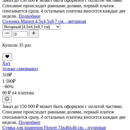
Заказ до 150 000 ₽ может быть оформлен с оплатой частями.
Списание происходит равными долями, первый платеж
списывается сразу, 4 остальных платежа вносится каждые две
недели.
Подробнее
Солонка Margot 4,5x4,5x8,7 см. - янтарная
Купили 35 раз
Хит
только самовывоз
318
₽
1 590
₽
−80%
80 ₽
x4 платежа
Заказ до 150 000 ₽ может быть оформлен с оплатой частями.
Списание происходит равными долями, первый платеж
списывается сразу, 4 остальных платежа вносится каждые две
недели.
Подробнее
Сумка для хранения Flower 74x46x46 см. - пудровая