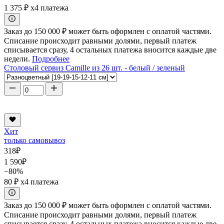
1 375 ₽
x4 платежа
Заказ до 150 000 ₽ может быть оформлен с оплатой частями.
Списание происходит равными долями, первый платеж
списывается сразу, 4 остальных платежа вносится каждые две
недели.
Подробнее
Столовый сервиз Camille из 26 шт. - белый / зеленый
Хит
только самовывоз
318
₽
1 590
₽
−80%
80 ₽
x4 платежа
Заказ до 150 000 ₽ может быть оформлен с оплатой частями.
Списание происходит равными долями, первый платеж
списывается сразу, 4 остальных платежа вносится каждые две