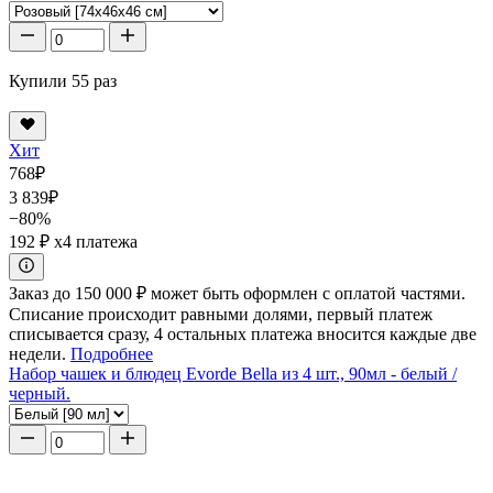
Купили 55 раз
Хит
768
₽
3 839
₽
−80%
192 ₽
x4 платежа
Заказ до 150 000 ₽ может быть оформлен с оплатой частями.
Списание происходит равными долями, первый платеж
списывается сразу, 4 остальных платежа вносится каждые две
недели.
Подробнее
Набор чашек и блюдец Evorde Bella из 4 шт., 90мл - белый /
черный.