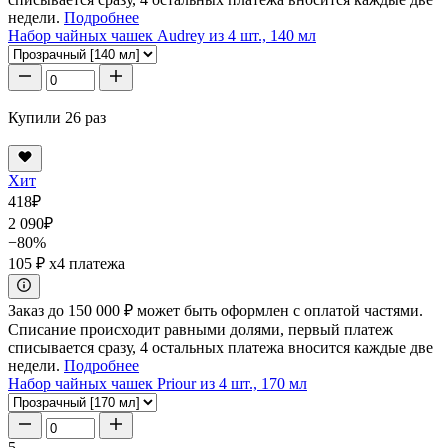
недели.
Подробнее
Набор чайных чашек Audrey из 4 шт., 140 мл
Купили 26 раз
Хит
418
₽
2 090
₽
−80%
105 ₽
x4 платежа
Заказ до 150 000 ₽ может быть оформлен с оплатой частями.
Списание происходит равными долями, первый платеж
списывается сразу, 4 остальных платежа вносится каждые две
недели.
Подробнее
Набор чайных чашек Priour из 4 шт., 170 мл
5