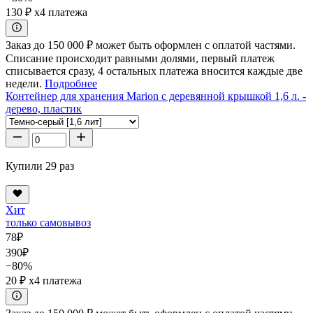
130 ₽
x4 платежа
Заказ до 150 000 ₽ может быть оформлен с оплатой частями.
Списание происходит равными долями, первый платеж
списывается сразу, 4 остальных платежа вносится каждые две
недели.
Подробнее
Контейнер для хранения Marion с деревянной крышкой 1,6 л. -
дерево, пластик
Купили 29 раз
Хит
только самовывоз
78
₽
390
₽
−80%
20 ₽
x4 платежа