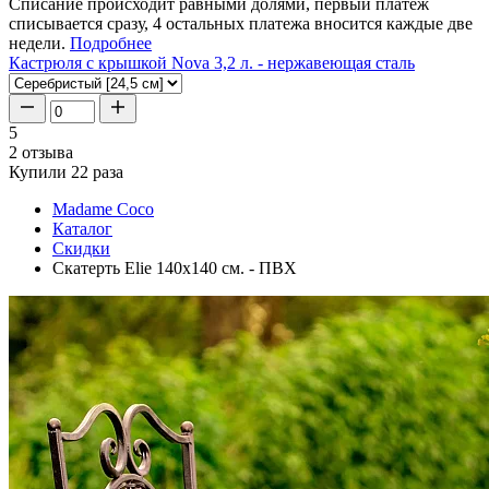
Списание происходит равными долями, первый платеж
списывается сразу, 4 остальных платежа вносится каждые две
недели.
Подробнее
Кастрюля с крышкой Nova 3,2 л. - нержавеющая сталь
5
2 отзыва
Купили 22 раза
Madame Coco
Каталог
Скидки
Скатерть Elie 140x140 см. - ПВХ