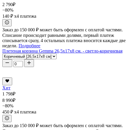
2 790
₽
−80%
140 ₽
x4 платежа
Заказ до 150 000 ₽ может быть оформлен с оплатой частями.
Списание происходит равными долями, первый платеж
списывается сразу, 4 остальных платежа вносится каждые две
недели.
Подробнее
Плетеная корзина Gemma 26,5x17x8 см. - светло-коричневая
Хит
1 798
₽
8 990
₽
−80%
450 ₽
x4 платежа
Заказ до 150 000 ₽ может быть оформлен с оплатой частями.