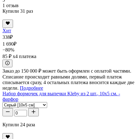
1 отзыв
Купили 31 раз
Хит
338
₽
1 690
₽
−80%
85 ₽
x4 платежа
Заказ до 150 000 ₽ может быть оформлен с оплатой частями.
Списание происходит равными долями, первый платеж
списывается сразу, 4 остальных платежа вносится каждые две
недели.
Подробнее
Набор формочек для выпечки Kleby из 2 шт., 10x5 см. -
фарфор
Купили 24 раза