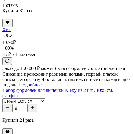
1 отзыв
Купили 31 раз
Хит
338
₽
1 690
₽
−80%
85 ₽
x4 платежа
Заказ до 150 000 ₽ может быть оформлен с оплатой частями.
Списание происходит равными долями, первый платеж
списывается сразу, 4 остальных платежа вносится каждые две
недели.
Подробнее
Набор формочек для выпечки Kleby из 2 шт., 10x5 см. -
фарфор
Купили 24 раза