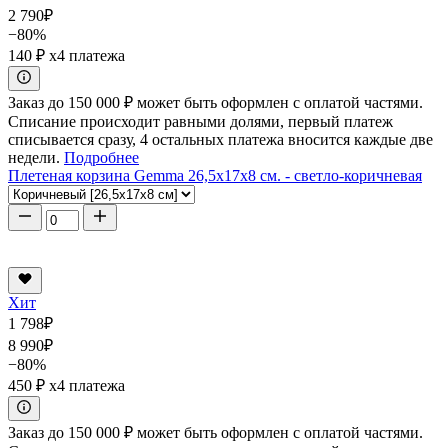
2 790
₽
−80%
140 ₽
x4 платежа
Заказ до 150 000 ₽ может быть оформлен с оплатой частями.
Списание происходит равными долями, первый платеж
списывается сразу, 4 остальных платежа вносится каждые две
недели.
Подробнее
Плетеная корзина Gemma 26,5x17x8 см. - светло-коричневая
Хит
1 798
₽
8 990
₽
−80%
450 ₽
x4 платежа
Заказ до 150 000 ₽ может быть оформлен с оплатой частями.