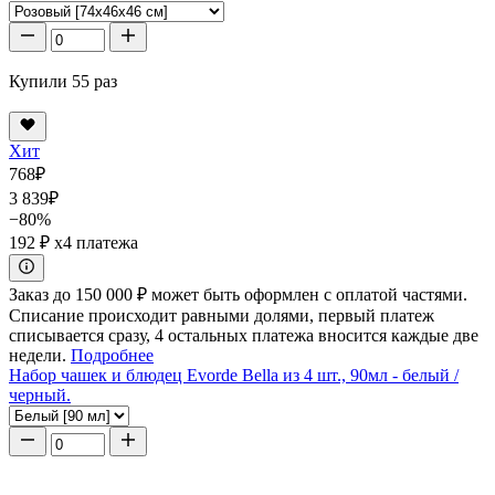
Купили 55 раз
Хит
768
₽
3 839
₽
−80%
192 ₽
x4 платежа
Заказ до 150 000 ₽ может быть оформлен с оплатой частями.
Списание происходит равными долями, первый платеж
списывается сразу, 4 остальных платежа вносится каждые две
недели.
Подробнее
Набор чашек и блюдец Evorde Bella из 4 шт., 90мл - белый /
черный.