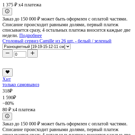
1 375 ₽
x4 платежа
Заказ до 150 000 ₽ может быть оформлен с оплатой частями.
Списание происходит равными долями, первый платеж
списывается сразу, 4 остальных платежа вносится каждые две
недели.
Подробнее
Столовый сервиз Camille из 26 шт. - белый / зеленый
Хит
только самовывоз
318
₽
1 590
₽
−80%
80 ₽
x4 платежа
Заказ до 150 000 ₽ может быть оформлен с оплатой частями.
Списание происходит равными долями, первый платеж
списывается сразу, 4 остальных платежа вносится каждые две