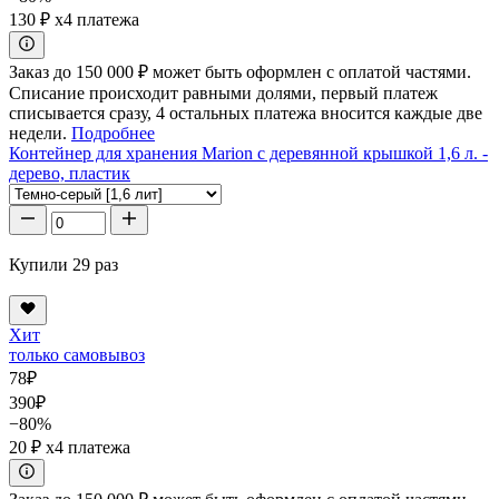
130 ₽
x4 платежа
Заказ до 150 000 ₽ может быть оформлен с оплатой частями.
Списание происходит равными долями, первый платеж
списывается сразу, 4 остальных платежа вносится каждые две
недели.
Подробнее
Контейнер для хранения Marion с деревянной крышкой 1,6 л. -
дерево, пластик
Купили 29 раз
Хит
только самовывоз
78
₽
390
₽
−80%
20 ₽
x4 платежа