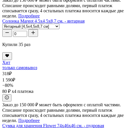
Заказ до 150 000 ₽ может быть оформлен с оплатой частями.
Списание происходит равными долями, первый платеж
списывается сразу, 4 остальных платежа вносится каждые две
недели.
Подробнее
Солонка Margot 4,5x4,5x8,7 см. - янтарная
Купили 35 раз
Хит
только самовывоз
318
₽
1 590
₽
−80%
80 ₽
x4 платежа
Заказ до 150 000 ₽ может быть оформлен с оплатой частями.
Списание происходит равными долями, первый платеж
списывается сразу, 4 остальных платежа вносится каждые две
недели.
Подробнее
Сумка для хранения Flower 74x46x46 см. - пудровая