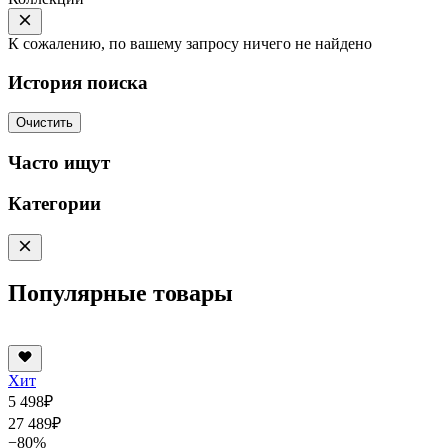
К сожалению, по вашему запросу ничего не найдено
История поиска
Очистить
Часто ищут
Категории
Популярные товары
Хит
5 498
₽
27 489
₽
−80%