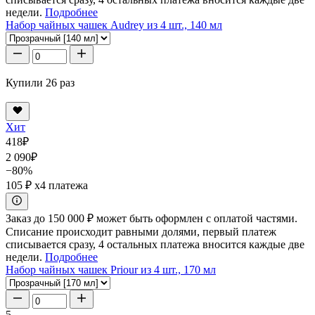
недели.
Подробнее
Набор чайных чашек Audrey из 4 шт., 140 мл
Купили 26 раз
Хит
418
₽
2 090
₽
−80%
105 ₽
x4 платежа
Заказ до 150 000 ₽ может быть оформлен с оплатой частями.
Списание происходит равными долями, первый платеж
списывается сразу, 4 остальных платежа вносится каждые две
недели.
Подробнее
Набор чайных чашек Priour из 4 шт., 170 мл
5