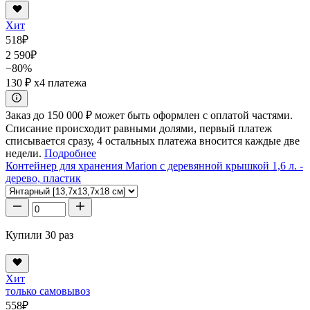
Хит
518
₽
2 590
₽
−80%
130 ₽
x4 платежа
Заказ до 150 000 ₽ может быть оформлен с оплатой частями.
Списание происходит равными долями, первый платеж
списывается сразу, 4 остальных платежа вносится каждые две
недели.
Подробнее
Контейнер для хранения Marion с деревянной крышкой 1,6 л. -
дерево, пластик
Купили 30 раз
Хит
только самовывоз
558
₽