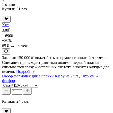
1 отзыв
Купили 31 раз
Хит
338
₽
1 690
₽
−80%
85 ₽
x4 платежа
Заказ до 150 000 ₽ может быть оформлен с оплатой частями.
Списание происходит равными долями, первый платеж
списывается сразу, 4 остальных платежа вносится каждые две
недели.
Подробнее
Набор формочек для выпечки Kleby из 2 шт., 10x5 см. -
фарфор
Купили 24 раза