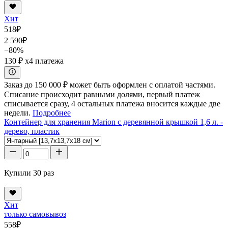
Хит
518
₽
2 590
₽
−80%
130 ₽
x4 платежа
Заказ до 150 000 ₽ может быть оформлен с оплатой частями.
Списание происходит равными долями, первый платеж
списывается сразу, 4 остальных платежа вносится каждые две
недели.
Подробнее
Контейнер для хранения Marion с деревянной крышкой 1,6 л. -
дерево, пластик
Купили 30 раз
Хит
только самовывоз
558
₽