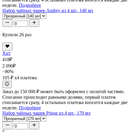
недели.
Подробнее
Набор чайных чашек Audrey из 4 шт., 140 мл
Купили 26 раз
Хит
418
₽
2 090
₽
−80%
105 ₽
x4 платежа
Заказ до 150 000 ₽ может быть оформлен с оплатой частями.
Списание происходит равными долями, первый платеж
списывается сразу, 4 остальных платежа вносится каждые две
недели.
Подробнее
Набор чайных чашек Priour из 4 шт., 170 мл
5