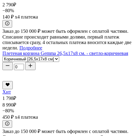
2 790
₽
−80%
140 ₽
x4 платежа
Заказ до 150 000 ₽ может быть оформлен с оплатой частями.
Списание происходит равными долями, первый платеж
списывается сразу, 4 остальных платежа вносится каждые две
недели.
Подробнее
Плетеная корзина Gemma 26,5x17x8 см. - светло-коричневая
Хит
1 798
₽
8 990
₽
−80%
450 ₽
x4 платежа
Заказ до 150 000 ₽ может быть оформлен с оплатой частями.