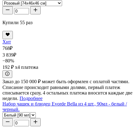
Купили 55 раз
Хит
768
₽
3 839
₽
−80%
192 ₽
x4 платежа
Заказ до 150 000 ₽ может быть оформлен с оплатой частями.
Списание происходит равными долями, первый платеж
списывается сразу, 4 остальных платежа вносится каждые две
недели.
Подробнее
Набор чашек и блюдец Evorde Bella из 4 шт., 90мл - белый /
черный.