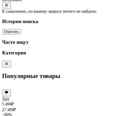
К сожалению, по вашему запросу ничего не найдено
История поиска
Очистить
Часто ищут
Категории
Популярные товары
Хит
5 498
₽
27 489
₽
−80%