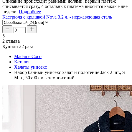
Списание происходит равными долями, первый платеж
списывается сразу, 4 остальных платежа вносится каждые две
недели.
Подробнее
Кастрюля с крышкой Nova 3,2 л. - нержавеющая сталь
5
2 отзыва
Купили 22 раза
Madame Coco
Каталог
Халаты унисекс
Набор банный унисекс халат и полотенце Jack 2 шт., S-
М р., 50x90 см. - темно-синий