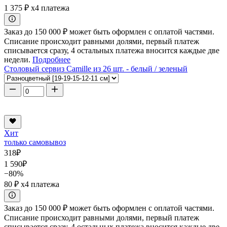
1 375 ₽
x4 платежа
Заказ до 150 000 ₽ может быть оформлен с оплатой частями.
Списание происходит равными долями, первый платеж
списывается сразу, 4 остальных платежа вносится каждые две
недели.
Подробнее
Столовый сервиз Camille из 26 шт. - белый / зеленый
Хит
только самовывоз
318
₽
1 590
₽
−80%
80 ₽
x4 платежа
Заказ до 150 000 ₽ может быть оформлен с оплатой частями.
Списание происходит равными долями, первый платеж
списывается сразу, 4 остальных платежа вносится каждые две