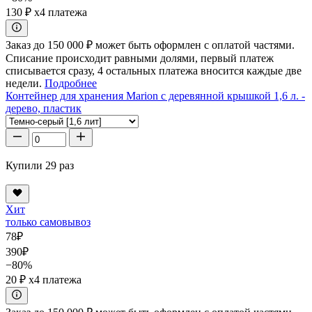
130 ₽
x4 платежа
Заказ до 150 000 ₽ может быть оформлен с оплатой частями.
Списание происходит равными долями, первый платеж
списывается сразу, 4 остальных платежа вносится каждые две
недели.
Подробнее
Контейнер для хранения Marion с деревянной крышкой 1,6 л. -
дерево, пластик
Купили 29 раз
Хит
только самовывоз
78
₽
390
₽
−80%
20 ₽
x4 платежа