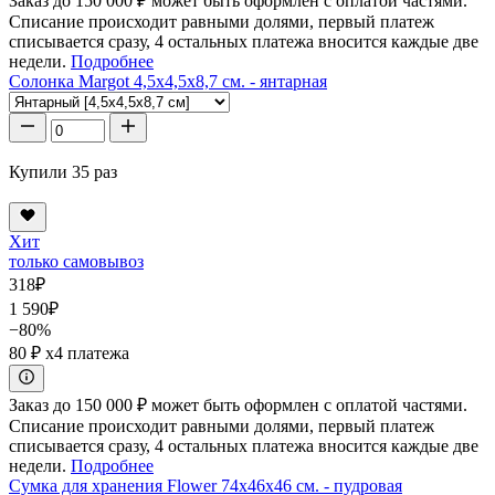
Заказ до 150 000 ₽ может быть оформлен с оплатой частями.
Списание происходит равными долями, первый платеж
списывается сразу, 4 остальных платежа вносится каждые две
недели.
Подробнее
Солонка Margot 4,5x4,5x8,7 см. - янтарная
Купили 35 раз
Хит
только самовывоз
318
₽
1 590
₽
−80%
80 ₽
x4 платежа
Заказ до 150 000 ₽ может быть оформлен с оплатой частями.
Списание происходит равными долями, первый платеж
списывается сразу, 4 остальных платежа вносится каждые две
недели.
Подробнее
Сумка для хранения Flower 74x46x46 см. - пудровая