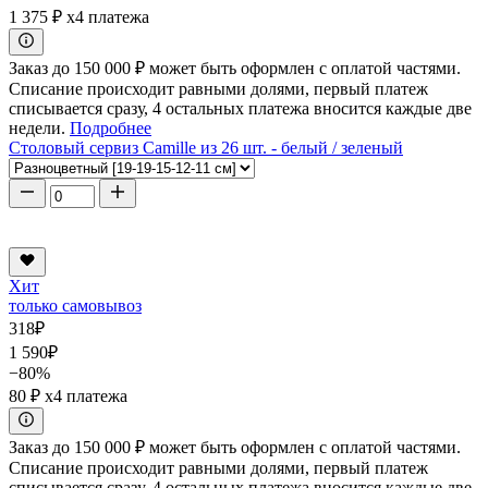
1 375 ₽
x4 платежа
Заказ до 150 000 ₽ может быть оформлен с оплатой частями.
Списание происходит равными долями, первый платеж
списывается сразу, 4 остальных платежа вносится каждые две
недели.
Подробнее
Столовый сервиз Camille из 26 шт. - белый / зеленый
Хит
только самовывоз
318
₽
1 590
₽
−80%
80 ₽
x4 платежа
Заказ до 150 000 ₽ может быть оформлен с оплатой частями.
Списание происходит равными долями, первый платеж
списывается сразу, 4 остальных платежа вносится каждые две