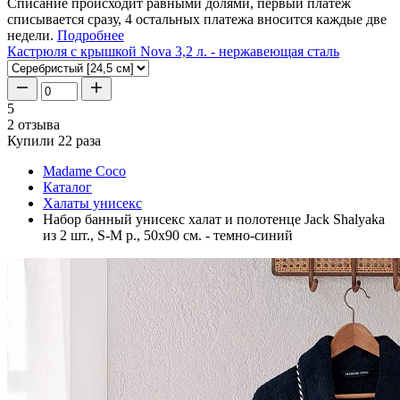
Списание происходит равными долями, первый платеж
списывается сразу, 4 остальных платежа вносится каждые две
недели.
Подробнее
Кастрюля с крышкой Nova 3,2 л. - нержавеющая сталь
5
2 отзыва
Купили 22 раза
Madame Coco
Каталог
Халаты унисекс
Набор банный унисекс халат и полотенце Jack Shalyaka
из 2 шт., S-M р., 50x90 см. - темно-синий