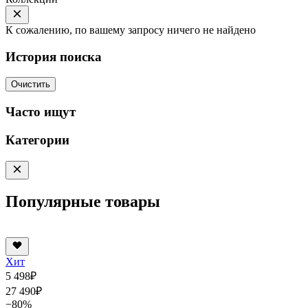
К сожалению, по вашему запросу ничего не найдено
История поиска
Очистить
Часто ищут
Категории
Популярные товары
Хит
5 498
₽
27 490
₽
−80%