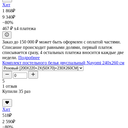
Хит
1 868
₽
9 340
₽
−80%
467 ₽
x4 платежа
Заказ до 150 000 ₽ может быть оформлен с оплатой частями.
Списание происходит равными долями, первый платеж
списывается сразу, 4 остальных платежа вносится каждые две
недели.
Подробнее
Комплект постельного белья двуспальный Nayomi 240x260 см
5
1 отзыв
Купили 35 раз
Хит
518
₽
2 590
₽
−80%