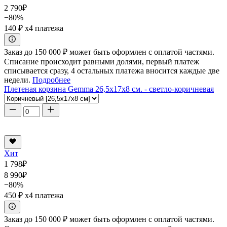
2 790
₽
−80%
140 ₽
x4 платежа
Заказ до 150 000 ₽ может быть оформлен с оплатой частями.
Списание происходит равными долями, первый платеж
списывается сразу, 4 остальных платежа вносится каждые две
недели.
Подробнее
Плетеная корзина Gemma 26,5x17x8 см. - светло-коричневая
Хит
1 798
₽
8 990
₽
−80%
450 ₽
x4 платежа
Заказ до 150 000 ₽ может быть оформлен с оплатой частями.