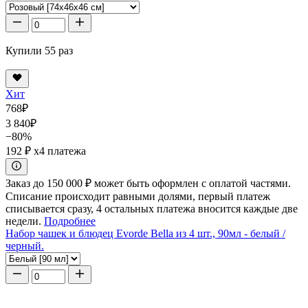
Купили 55 раз
Хит
768
₽
3 840
₽
−80%
192 ₽
x4 платежа
Заказ до 150 000 ₽ может быть оформлен с оплатой частями.
Списание происходит равными долями, первый платеж
списывается сразу, 4 остальных платежа вносится каждые две
недели.
Подробнее
Набор чашек и блюдец Evorde Bella из 4 шт., 90мл - белый /
черный.