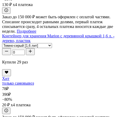
130 ₽
x4 платежа
Заказ до 150 000 ₽ может быть оформлен с оплатой частями.
Списание происходит равными долями, первый платеж
списывается сразу, 4 остальных платежа вносится каждые две
недели.
Подробнее
Контейнер для хранения Marion с деревянной крышкой 1,6 л. -
дерево, пластик
Купили 29 раз
Хит
только самовывоз
78
₽
390
₽
−80%
20 ₽
x4 платежа