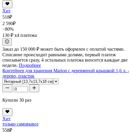
Хит
518
₽
2 590
₽
−80%
130 ₽
x4 платежа
Заказ до 150 000 ₽ может быть оформлен с оплатой частями.
Списание происходит равными долями, первый платеж
списывается сразу, 4 остальных платежа вносится каждые две
недели.
Подробнее
Контейнер для хранения Marion с деревянной крышкой 1,6 л. -
дерево, пластик
Купили 30 раз
Хит
только самовывоз
558
₽