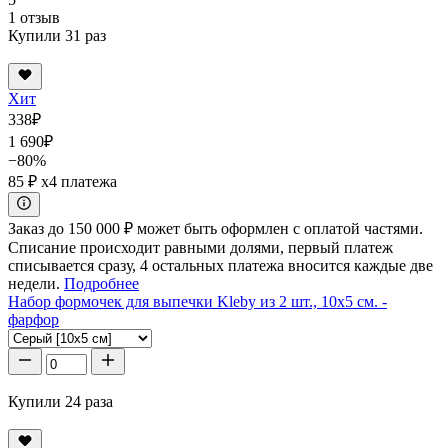
1 отзыв
Купили 31 раз
Хит
338
₽
1 690
₽
−80%
85 ₽
x4 платежа
Заказ до 150 000 ₽ может быть оформлен с оплатой частями.
Списание происходит равными долями, первый платеж
списывается сразу, 4 остальных платежа вносится каждые две
недели.
Подробнее
Набор формочек для выпечки Kleby из 2 шт., 10x5 см. -
фарфор
Купили 24 раза