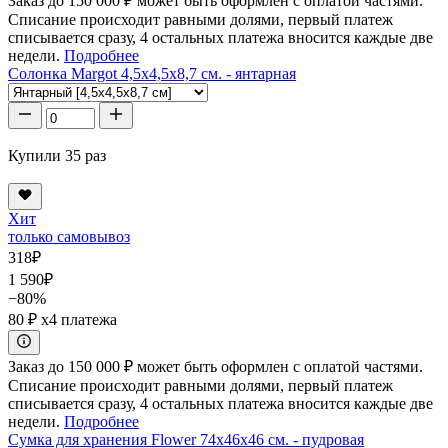
Заказ до 150 000 ₽ может быть оформлен с оплатой частями.
Списание происходит равными долями, первый платеж
списывается сразу, 4 остальных платежа вносится каждые две
недели.
Подробнее
Солонка Margot 4,5x4,5x8,7 см. - янтарная
Купили 35 раз
Хит
только самовывоз
318
₽
1 590
₽
−80%
80 ₽
x4 платежа
Заказ до 150 000 ₽ может быть оформлен с оплатой частями.
Списание происходит равными долями, первый платеж
списывается сразу, 4 остальных платежа вносится каждые две
недели.
Подробнее
Сумка для хранения Flower 74x46x46 см. - пудровая