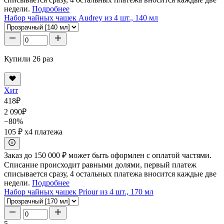
недели.
Подробнее
Набор чайных чашек Audrey из 4 шт., 140 мл
Купили 26 раз
Хит
418
₽
2 090
₽
−80%
105 ₽
x4 платежа
Заказ до 150 000 ₽ может быть оформлен с оплатой частями.
Списание происходит равными долями, первый платеж
списывается сразу, 4 остальных платежа вносится каждые две
недели.
Подробнее
Набор чайных чашек Priour из 4 шт., 170 мл
5