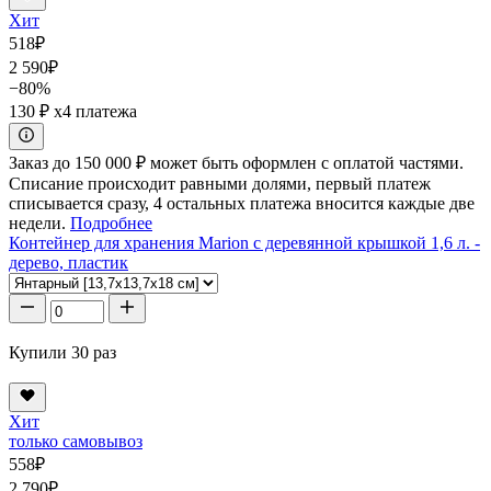
Хит
518
₽
2 590
₽
−80%
130 ₽
x4 платежа
Заказ до 150 000 ₽ может быть оформлен с оплатой частями.
Списание происходит равными долями, первый платеж
списывается сразу, 4 остальных платежа вносится каждые две
недели.
Подробнее
Контейнер для хранения Marion с деревянной крышкой 1,6 л. -
дерево, пластик
Купили 30 раз
Хит
только самовывоз
558
₽
2 790
₽