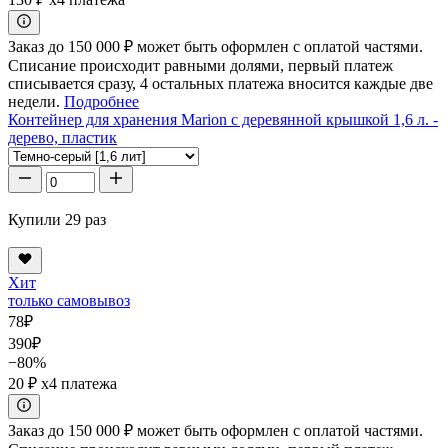
Заказ до 150 000 ₽ может быть оформлен с оплатой частями.
Списание происходит равными долями, первый платеж
списывается сразу, 4 остальных платежа вносится каждые две
недели.
Подробнее
Контейнер для хранения Marion с деревянной крышкой 1,6 л. -
дерево, пластик
Купили 29 раз
Хит
только самовывоз
78
₽
390
₽
−80%
20 ₽
x4 платежа
Заказ до 150 000 ₽ может быть оформлен с оплатой частями.