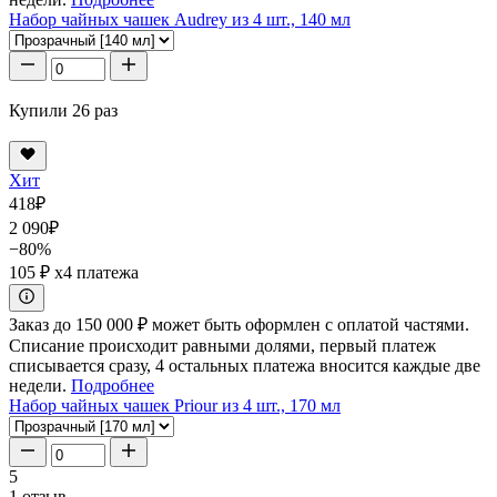
Набор чайных чашек Audrey из 4 шт., 140 мл
Купили 26 раз
Хит
418
₽
2 090
₽
−80%
105 ₽
x4 платежа
Заказ до 150 000 ₽ может быть оформлен с оплатой частями.
Списание происходит равными долями, первый платеж
списывается сразу, 4 остальных платежа вносится каждые две
недели.
Подробнее
Набор чайных чашек Priour из 4 шт., 170 мл
5
1 отзыв