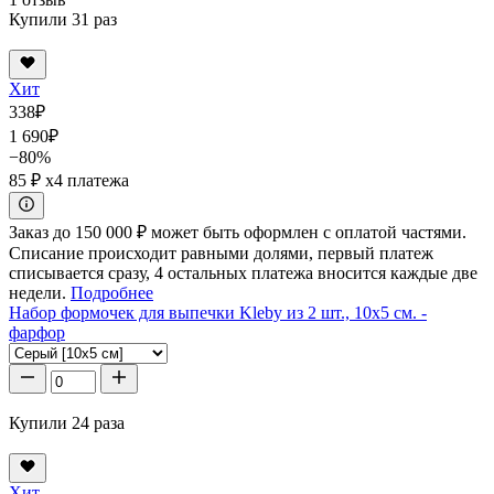
Купили 31 раз
Хит
338
₽
1 690
₽
−80%
85 ₽
x4 платежа
Заказ до 150 000 ₽ может быть оформлен с оплатой частями.
Списание происходит равными долями, первый платеж
списывается сразу, 4 остальных платежа вносится каждые две
недели.
Подробнее
Набор формочек для выпечки Kleby из 2 шт., 10x5 см. -
фарфор
Купили 24 раза
Хит