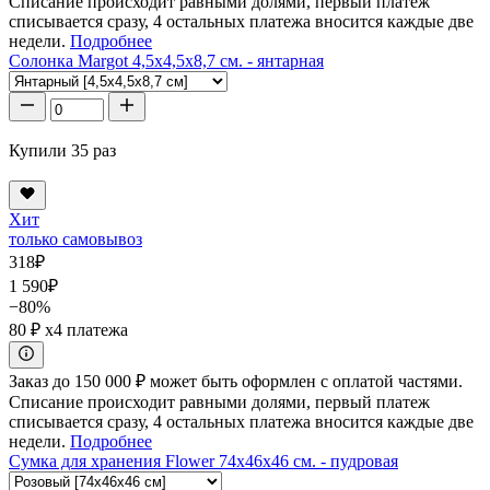
Списание происходит равными долями, первый платеж
списывается сразу, 4 остальных платежа вносится каждые две
недели.
Подробнее
Солонка Margot 4,5x4,5x8,7 см. - янтарная
Купили 35 раз
Хит
только самовывоз
318
₽
1 590
₽
−80%
80 ₽
x4 платежа
Заказ до 150 000 ₽ может быть оформлен с оплатой частями.
Списание происходит равными долями, первый платеж
списывается сразу, 4 остальных платежа вносится каждые две
недели.
Подробнее
Сумка для хранения Flower 74x46x46 см. - пудровая