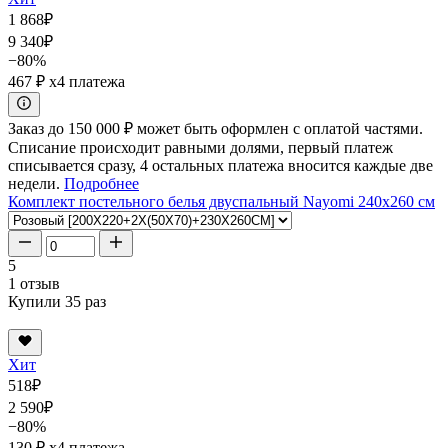
1 868
₽
9 340
₽
−80%
467 ₽
x4 платежа
Заказ до 150 000 ₽ может быть оформлен с оплатой частями.
Списание происходит равными долями, первый платеж
списывается сразу, 4 остальных платежа вносится каждые две
недели.
Подробнее
Комплект постельного белья двуспальный Nayomi 240x260 см
5
1 отзыв
Купили 35 раз
Хит
518
₽
2 590
₽
−80%
130 ₽
x4 платежа