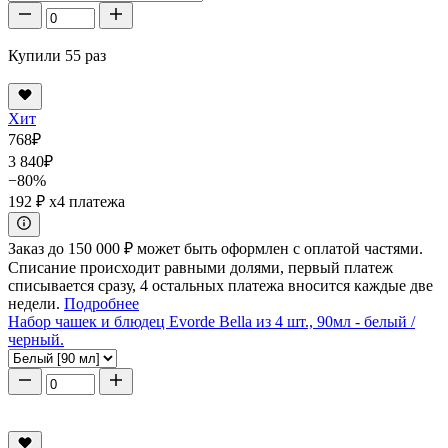
Купили 55 раз
Хит
768
₽
3 840
₽
−80%
192 ₽
x4 платежа
Заказ до 150 000 ₽ может быть оформлен с оплатой частями.
Списание происходит равными долями, первый платеж
списывается сразу, 4 остальных платежа вносится каждые две
недели.
Подробнее
Набор чашек и блюдец Evorde Bella из 4 шт., 90мл - белый /
черный.