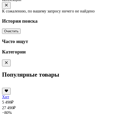
К сожалению, по вашему запросу ничего не найдено
История поиска
Очистить
Часто ищут
Категории
Популярные товары
Хит
5 498
₽
27 490
₽
−80%