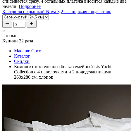
списывается сразу, 4 остальных платежа вносится каждые две
недели.
Подробнее
Кастрюля с крышкой Nova 3,2 л. - нержавеющая сталь
5
2 отзыва
Купили 22 раза
Madame Coco
Каталог
Скидки
Комплект постельного белья семейный Lis Yacht
Collection с 4 наволочками и 2 пододеяльниками
260х280 см, хлопок