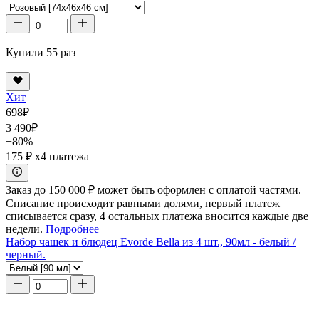
Купили 55 раз
Хит
698
₽
3 490
₽
−80%
175 ₽
x4 платежа
Заказ до 150 000 ₽ может быть оформлен с оплатой частями.
Списание происходит равными долями, первый платеж
списывается сразу, 4 остальных платежа вносится каждые две
недели.
Подробнее
Набор чашек и блюдец Evorde Bella из 4 шт., 90мл - белый /
черный.