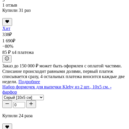
1 отзыв
Купили 31 раз
Хит
338
₽
1 690
₽
−80%
85 ₽
x4 платежа
Заказ до 150 000 ₽ может быть оформлен с оплатой частями.
Списание происходит равными долями, первый платеж
списывается сразу, 4 остальных платежа вносится каждые две
недели.
Подробнее
Набор формочек для выпечки Kleby из 2 шт., 10x5 см. -
фарфор
Купили 24 раза