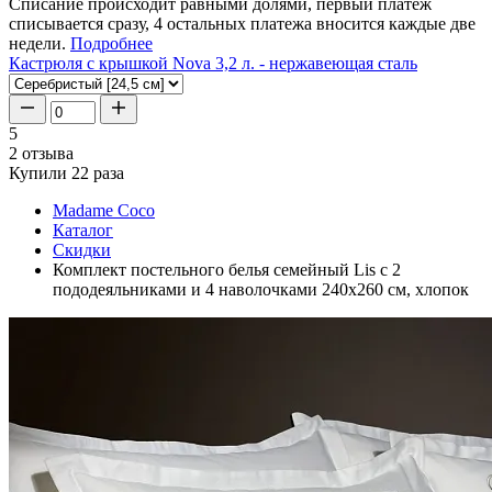
Списание происходит равными долями, первый платеж
списывается сразу, 4 остальных платежа вносится каждые две
недели.
Подробнее
Кастрюля с крышкой Nova 3,2 л. - нержавеющая сталь
5
2 отзыва
Купили 22 раза
Madame Coco
Каталог
Скидки
Комплект постельного белья семейный Lis с 2
пододеяльниками и 4 наволочками 240х260 см, хлопок