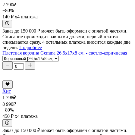
2 790
₽
−80%
140 ₽
x4 платежа
Заказ до 150 000 ₽ может быть оформлен с оплатой частями.
Списание происходит равными долями, первый платеж
списывается сразу, 4 остальных платежа вносится каждые две
недели.
Подробнее
Плетеная корзина Gemma 26,5x17x8 см. - светло-коричневая
Хит
1 798
₽
8 990
₽
−80%
450 ₽
x4 платежа
Заказ до 150 000 ₽ может быть оформлен с оплатой частями.