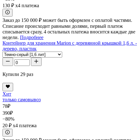
130 ₽
x4 платежа
Заказ до 150 000 ₽ может быть оформлен с оплатой частями.
Списание происходит равными долями, первый платеж
списывается сразу, 4 остальных платежа вносится каждые две
недели.
Подробнее
Контейнер для хранения Marion с деревянной крышкой 1,6 л. -
дерево, пластик
Купили 29 раз
Хит
только самовывоз
78
₽
390
₽
−80%
20 ₽
x4 платежа