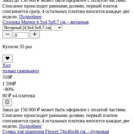
Заказ до 150 000 ₽ может быть оформлен с оплатой частями.
Списание происходит равными долями, первый платеж
списывается сразу, 4 остальных платежа вносится каждые две
недели.
Подробнее
Солонка Margot 4,5x4,5x8,7 см. - янтарная
Купили 35 раз
Хит
только самовывоз
318
₽
1 590
₽
−80%
80 ₽
x4 платежа
Заказ до 150 000 ₽ может быть оформлен с оплатой частями.
Списание происходит равными долями, первый платеж
списывается сразу, 4 остальных платежа вносится каждые две
недели.
Подробнее
Сумка для хранения Flower 74x46x46 см. - пудровая