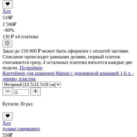
Хит
518
₽
2 590
₽
−80%
130 ₽
x4 платежа
Заказ до 150 000 ₽ может быть оформлен с оплатой частями.
Списание происходит равными долями, первый платеж
списывается сразу, 4 остальных платежа вносится каждые две
недели.
Подробнее
Контейнер для хранения Marion с деревянной крышкой 1,6 л. -
дерево, пластик
Купили 30 раз
Хит
только самовывоз
558
₽