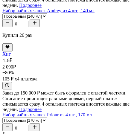
недели.
Подробнее
Набор чайных чашек Audrey из 4 шт., 140 мл
Купили 26 раз
Хит
418
₽
2 090
₽
−80%
105 ₽
x4 платежа
Заказ до 150 000 ₽ может быть оформлен с оплатой частями.
Списание происходит равными долями, первый платеж
списывается сразу, 4 остальных платежа вносится каждые две
недели.
Подробнее
Набор чайных чашек Priour из 4 шт., 170 мл
5