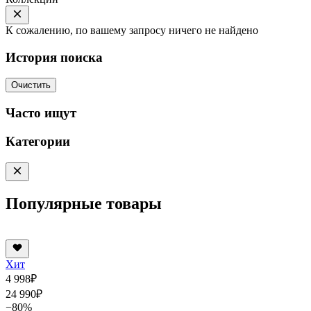
К сожалению, по вашему запросу ничего не найдено
История поиска
Очистить
Часто ищут
Категории
Популярные товары
Хит
4 998
₽
24 990
₽
−80%