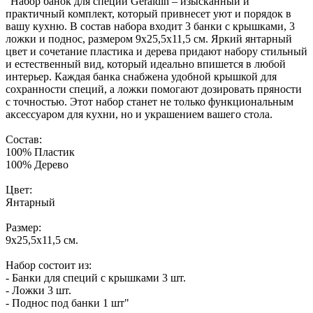
"Набор банок для специй Geraldin – изысканный и
практичный комплект, который привнесет уют и порядок в
вашу кухню. В состав набора входит 3 банки с крышками, 3
ложки и поднос, размером 9x25,5x11,5 см. Яркий янтарный
цвет и сочетание пластика и дерева придают набору стильный
и естественный вид, который идеально впишется в любой
интерьер. Каждая банка снабжена удобной крышкой для
сохранности специй, а ложки помогают дозировать пряности
с точностью. Этот набор станет не только функциональным
аксессуаром для кухни, но и украшением вашего стола.
Состав:
100% Пластик
100% Дерево
Цвет:
Янтарный
Размер:
9x25,5x11,5 см.
Набор состоит из:
- Банки для специй с крышками 3 шт.
- Ложки 3 шт.
- Поднос под банки 1 шт"