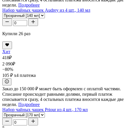
недели.
Подробнее
Набор чайных чашек Audrey из 4 шт., 140 мл
Купили 26 раз
Хит
418
₽
2 090
₽
−80%
105 ₽
x4 платежа
Заказ до 150 000 ₽ может быть оформлен с оплатой частями.
Списание происходит равными долями, первый платеж
списывается сразу, 4 остальных платежа вносится каждые две
недели.
Подробнее
Набор чайных чашек Priour из 4 шт., 170 мл
5