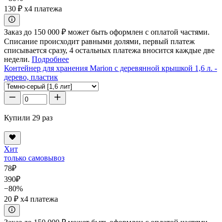
130 ₽
x4 платежа
Заказ до 150 000 ₽ может быть оформлен с оплатой частями.
Списание происходит равными долями, первый платеж
списывается сразу, 4 остальных платежа вносится каждые две
недели.
Подробнее
Контейнер для хранения Marion с деревянной крышкой 1,6 л. -
дерево, пластик
Купили 29 раз
Хит
только самовывоз
78
₽
390
₽
−80%
20 ₽
x4 платежа