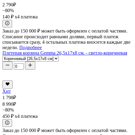
2 790
₽
−80%
140 ₽
x4 платежа
Заказ до 150 000 ₽ может быть оформлен с оплатой частями.
Списание происходит равными долями, первый платеж
списывается сразу, 4 остальных платежа вносится каждые две
недели.
Подробнее
Плетеная корзина Gemma 26,5x17x8 см. - светло-коричневая
Хит
1 798
₽
8 990
₽
−80%
450 ₽
x4 платежа
Заказ до 150 000 ₽ может быть оформлен с оплатой частями.