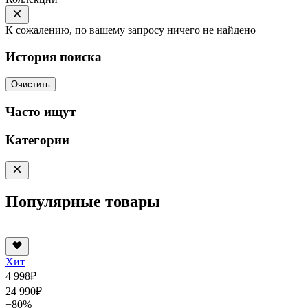
К сожалению, по вашему запросу ничего не найдено
История поиска
Очистить
Часто ищут
Категории
Популярные товары
Хит
4 998
₽
24 990
₽
−80%