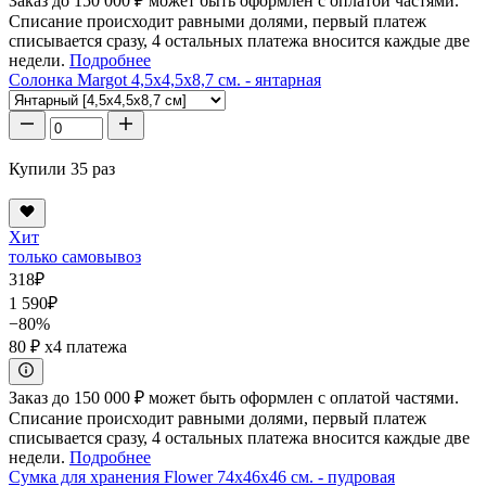
Заказ до 150 000 ₽ может быть оформлен с оплатой частями.
Списание происходит равными долями, первый платеж
списывается сразу, 4 остальных платежа вносится каждые две
недели.
Подробнее
Солонка Margot 4,5x4,5x8,7 см. - янтарная
Купили 35 раз
Хит
только самовывоз
318
₽
1 590
₽
−80%
80 ₽
x4 платежа
Заказ до 150 000 ₽ может быть оформлен с оплатой частями.
Списание происходит равными долями, первый платеж
списывается сразу, 4 остальных платежа вносится каждые две
недели.
Подробнее
Сумка для хранения Flower 74x46x46 см. - пудровая