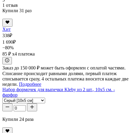
1 отзыв
Купили 31 раз
Хит
338
₽
1 690
₽
−80%
85 ₽
x4 платежа
Заказ до 150 000 ₽ может быть оформлен с оплатой частями.
Списание происходит равными долями, первый платеж
списывается сразу, 4 остальных платежа вносится каждые две
недели.
Подробнее
Набор формочек для выпечки Kleby из 2 шт., 10x5 см. -
фарфор
Купили 24 раза