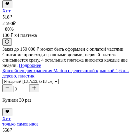
Хит
518
₽
2 590
₽
−80%
130 ₽
x4 платежа
Заказ до 150 000 ₽ может быть оформлен с оплатой частями.
Списание происходит равными долями, первый платеж
списывается сразу, 4 остальных платежа вносится каждые две
недели.
Подробнее
Контейнер для хранения Marion с деревянной крышкой 1,6 л. -
дерево, пластик
Купили 30 раз
Хит
только самовывоз
558
₽