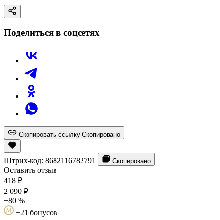
Поделиться в соцсетях
Скопировать ссылку
Скопировано
Штрих-код:
8682116782791
Скопировано
Оставить отзыв
418
₽
2 090
₽
−80 %
+21 бонусов