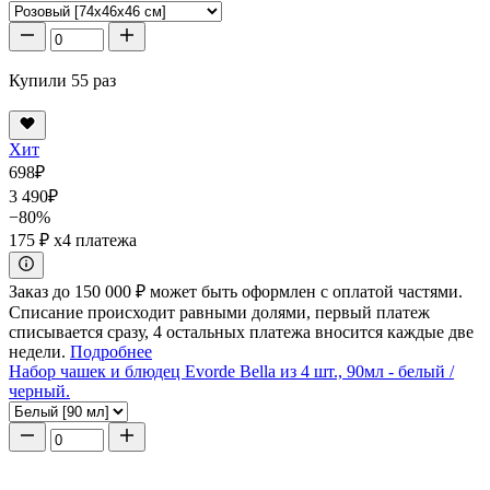
Купили 55 раз
Хит
698
₽
3 490
₽
−80%
175 ₽
x4 платежа
Заказ до 150 000 ₽ может быть оформлен с оплатой частями.
Списание происходит равными долями, первый платеж
списывается сразу, 4 остальных платежа вносится каждые две
недели.
Подробнее
Набор чашек и блюдец Evorde Bella из 4 шт., 90мл - белый /
черный.