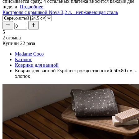
списывается сразу, 4 остальных платежа вносится каждые две
недели.
Подробнее
Кастрюля с крышкой Nova 3,2 л. - нержавеющая сталь
5
2 отзыва
Купили 22 раза
Madame Coco
Каталог
Коврики для ванной
Коврик для ванной Espritmer рождественский 50x80 см. -
хлопок