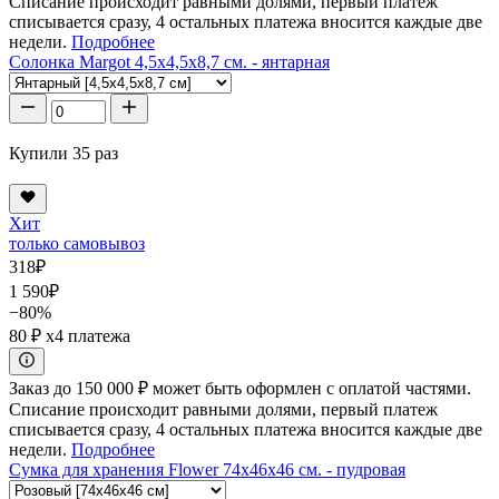
Списание происходит равными долями, первый платеж
списывается сразу, 4 остальных платежа вносится каждые две
недели.
Подробнее
Солонка Margot 4,5x4,5x8,7 см. - янтарная
Купили 35 раз
Хит
только самовывоз
318
₽
1 590
₽
−80%
80 ₽
x4 платежа
Заказ до 150 000 ₽ может быть оформлен с оплатой частями.
Списание происходит равными долями, первый платеж
списывается сразу, 4 остальных платежа вносится каждые две
недели.
Подробнее
Сумка для хранения Flower 74x46x46 см. - пудровая