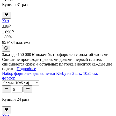
Купили 31 раз
Хит
338
₽
1 690
₽
−80%
85 ₽
x4 платежа
Заказ до 150 000 ₽ может быть оформлен с оплатой частями.
Списание происходит равными долями, первый платеж
списывается сразу, 4 остальных платежа вносится каждые две
недели.
Подробнее
Набор формочек для выпечки Kleby из 2 шт., 10x5 см. -
фарфор
Купили 24 раза
Хит