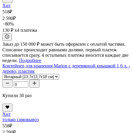
Хит
518
₽
2 590
₽
−80%
130 ₽
x4 платежа
Заказ до 150 000 ₽ может быть оформлен с оплатой частями.
Списание происходит равными долями, первый платеж
списывается сразу, 4 остальных платежа вносится каждые две
недели.
Подробнее
Контейнер для хранения Marion с деревянной крышкой 1,6 л. -
дерево, пластик
Купили 30 раз
Хит
только самовывоз
558
₽
2 790
₽