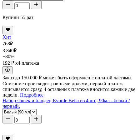
Купили 55 раз
Хит
768
₽
3 840
₽
−80%
192 ₽
x4 платежа
Заказ до 150 000 ₽ может быть оформлен с оплатой частями.
Списание происходит равными долями, первый платеж
списывается сразу, 4 остальных платежа вносится каждые две
недели.
Подробнее
Набор чашек и блюдец Evorde Bella из 4 шт., 90мл - белый /
черный.