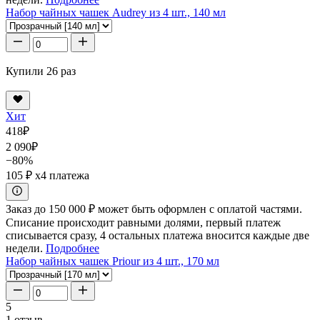
Набор чайных чашек Audrey из 4 шт., 140 мл
Купили 26 раз
Хит
418
₽
2 090
₽
−80%
105 ₽
x4 платежа
Заказ до 150 000 ₽ может быть оформлен с оплатой частями.
Списание происходит равными долями, первый платеж
списывается сразу, 4 остальных платежа вносится каждые две
недели.
Подробнее
Набор чайных чашек Priour из 4 шт., 170 мл
5
1 отзыв