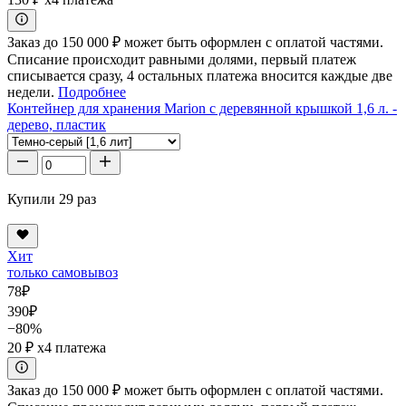
Заказ до 150 000 ₽ может быть оформлен с оплатой частями.
Списание происходит равными долями, первый платеж
списывается сразу, 4 остальных платежа вносится каждые две
недели.
Подробнее
Контейнер для хранения Marion с деревянной крышкой 1,6 л. -
дерево, пластик
Купили 29 раз
Хит
только самовывоз
78
₽
390
₽
−80%
20 ₽
x4 платежа
Заказ до 150 000 ₽ может быть оформлен с оплатой частями.