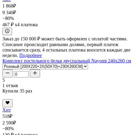
1 868
₽
9 340
₽
−80%
467 ₽
x4 платежа
Заказ до 150 000 ₽ может быть оформлен с оплатой частями.
Списание происходит равными долями, первый платеж
списывается сразу, 4 остальных платежа вносится каждые две
недели.
Подробнее
Комплект постельного белья двуспальный Nayomi 240x260 см
5
1 отзыв
Купили 35 раз
Хит
518
₽
2 590
₽
−80%
130 ₽
x4 платежа