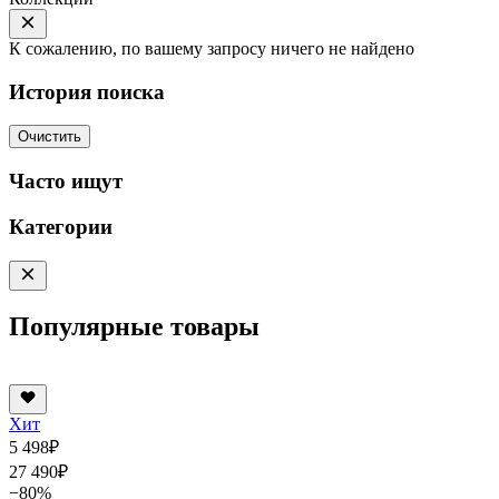
К сожалению, по вашему запросу ничего не найдено
История поиска
Очистить
Часто ищут
Категории
Популярные товары
Хит
5 498
₽
27 490
₽
−80%