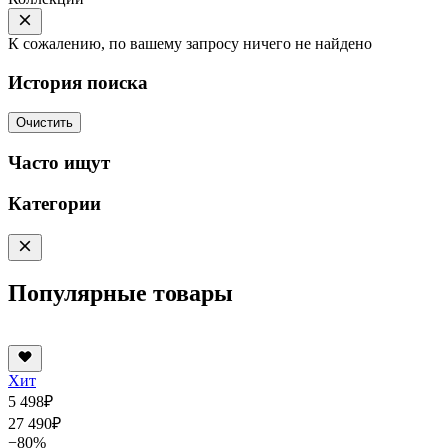
К сожалению, по вашему запросу ничего не найдено
История поиска
Очистить
Часто ищут
Категории
Популярные товары
Хит
5 498
₽
27 490
₽
−80%