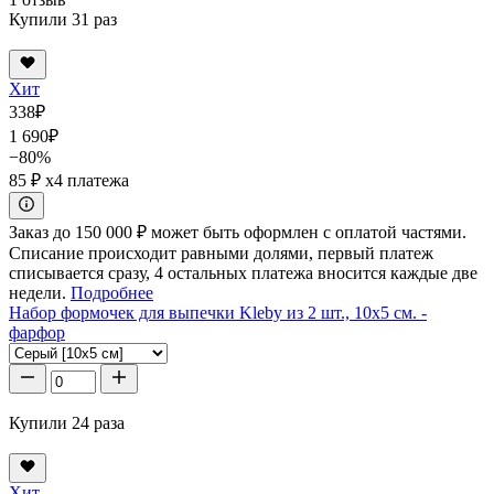
Купили 31 раз
Хит
338
₽
1 690
₽
−80%
85 ₽
x4 платежа
Заказ до 150 000 ₽ может быть оформлен с оплатой частями.
Списание происходит равными долями, первый платеж
списывается сразу, 4 остальных платежа вносится каждые две
недели.
Подробнее
Набор формочек для выпечки Kleby из 2 шт., 10x5 см. -
фарфор
Купили 24 раза
Хит