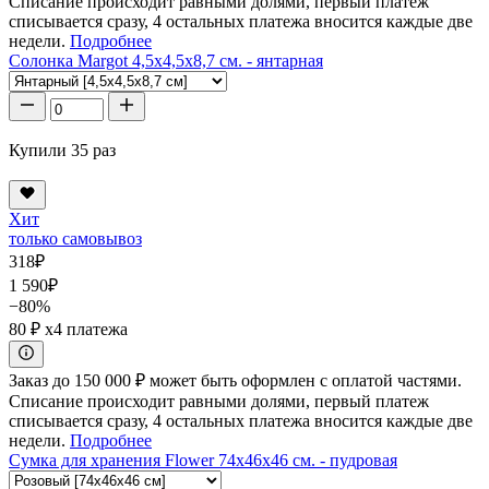
Списание происходит равными долями, первый платеж
списывается сразу, 4 остальных платежа вносится каждые две
недели.
Подробнее
Солонка Margot 4,5x4,5x8,7 см. - янтарная
Купили 35 раз
Хит
только самовывоз
318
₽
1 590
₽
−80%
80 ₽
x4 платежа
Заказ до 150 000 ₽ может быть оформлен с оплатой частями.
Списание происходит равными долями, первый платеж
списывается сразу, 4 остальных платежа вносится каждые две
недели.
Подробнее
Сумка для хранения Flower 74x46x46 см. - пудровая