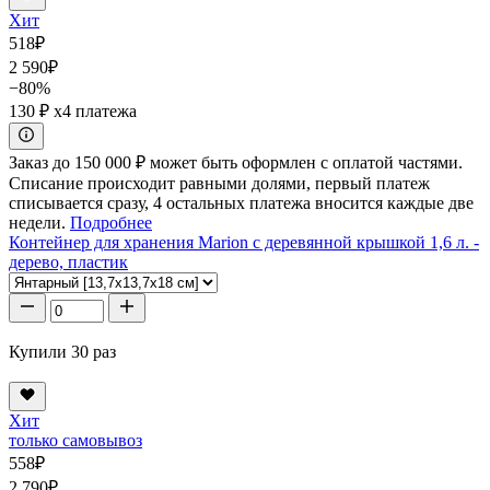
Хит
518
₽
2 590
₽
−80%
130 ₽
x4 платежа
Заказ до 150 000 ₽ может быть оформлен с оплатой частями.
Списание происходит равными долями, первый платеж
списывается сразу, 4 остальных платежа вносится каждые две
недели.
Подробнее
Контейнер для хранения Marion с деревянной крышкой 1,6 л. -
дерево, пластик
Купили 30 раз
Хит
только самовывоз
558
₽
2 790
₽