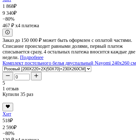
1 868
₽
9 340
₽
−80%
467 ₽
x4 платежа
Заказ до 150 000 ₽ может быть оформлен с оплатой частями.
Списание происходит равными долями, первый платеж
списывается сразу, 4 остальных платежа вносится каждые две
недели.
Подробнее
Комплект постельного белья двуспальный Nayomi 240x260 см
5
1 отзыв
Купили 35 раз
Хит
518
₽
2 590
₽
−80%
130 ₽
x4 платежа