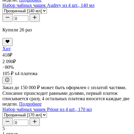
Набор чайных чашек Audrey из 4 шт., 140 мл
Купили 26 раз
Хит
418
₽
2 090
₽
−80%
105 ₽
x4 платежа
Заказ до 150 000 ₽ может быть оформлен с оплатой частями.
Списание происходит равными долями, первый платеж
списывается сразу, 4 остальных платежа вносится каждые две
недели.
Подробнее
Набор чайных чашек Priour из 4 шт., 170 мл
5
1 отзыв