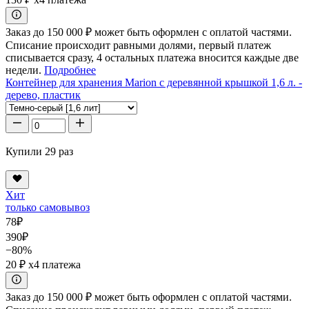
Заказ до 150 000 ₽ может быть оформлен с оплатой частями.
Списание происходит равными долями, первый платеж
списывается сразу, 4 остальных платежа вносится каждые две
недели.
Подробнее
Контейнер для хранения Marion с деревянной крышкой 1,6 л. -
дерево, пластик
Купили 29 раз
Хит
только самовывоз
78
₽
390
₽
−80%
20 ₽
x4 платежа
Заказ до 150 000 ₽ может быть оформлен с оплатой частями.