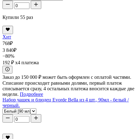
Купили 55 раз
Хит
768
₽
3 840
₽
−80%
192 ₽
x4 платежа
Заказ до 150 000 ₽ может быть оформлен с оплатой частями.
Списание происходит равными долями, первый платеж
списывается сразу, 4 остальных платежа вносится каждые две
недели.
Подробнее
Набор чашек и блюдец Evorde Bella из 4 шт., 90мл - белый /
черный.