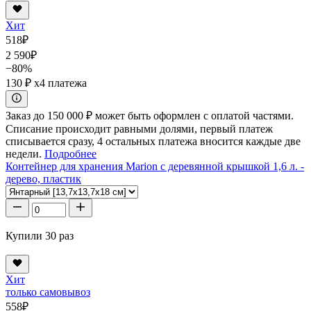
Хит
518
₽
2 590
₽
−80%
130 ₽
x4 платежа
Заказ до 150 000 ₽ может быть оформлен с оплатой частями.
Списание происходит равными долями, первый платеж
списывается сразу, 4 остальных платежа вносится каждые две
недели.
Подробнее
Контейнер для хранения Marion с деревянной крышкой 1,6 л. -
дерево, пластик
Купили 30 раз
Хит
только самовывоз
558
₽