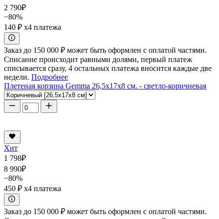
2 790
₽
−80%
140 ₽
x4 платежа
Заказ до 150 000 ₽ может быть оформлен с оплатой частями.
Списание происходит равными долями, первый платеж
списывается сразу, 4 остальных платежа вносится каждые две
недели.
Подробнее
Плетеная корзина Gemma 26,5x17x8 см. - светло-коричневая
Хит
1 798
₽
8 990
₽
−80%
450 ₽
x4 платежа
Заказ до 150 000 ₽ может быть оформлен с оплатой частями.