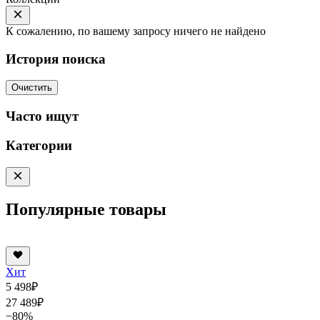
К сожалению, по вашему запросу ничего не найдено
История поиска
Очистить
Часто ищут
Категории
Популярные товары
Хит
5 498
₽
27 489
₽
−80%