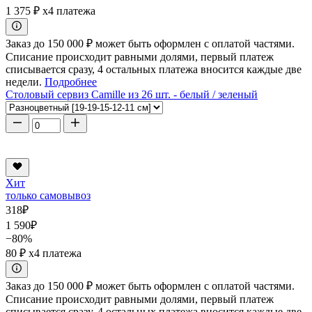
1 375 ₽
x4 платежа
Заказ до 150 000 ₽ может быть оформлен с оплатой частями.
Списание происходит равными долями, первый платеж
списывается сразу, 4 остальных платежа вносится каждые две
недели.
Подробнее
Столовый сервиз Camille из 26 шт. - белый / зеленый
Хит
только самовывоз
318
₽
1 590
₽
−80%
80 ₽
x4 платежа
Заказ до 150 000 ₽ может быть оформлен с оплатой частями.
Списание происходит равными долями, первый платеж
списывается сразу, 4 остальных платежа вносится каждые две