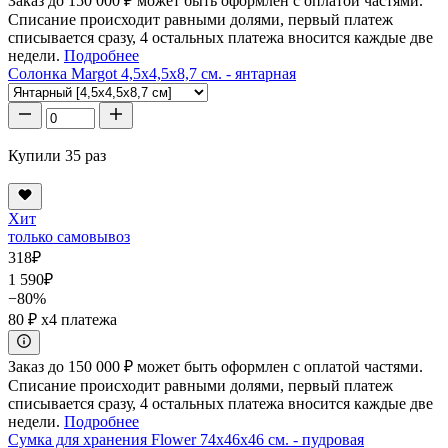
Заказ до 150 000 ₽ может быть оформлен с оплатой частями.
Списание происходит равными долями, первый платеж
списывается сразу, 4 остальных платежа вносится каждые две
недели.
Подробнее
Солонка Margot 4,5x4,5x8,7 см. - янтарная
Купили 35 раз
Хит
только самовывоз
318
₽
1 590
₽
−80%
80 ₽
x4 платежа
Заказ до 150 000 ₽ может быть оформлен с оплатой частями.
Списание происходит равными долями, первый платеж
списывается сразу, 4 остальных платежа вносится каждые две
недели.
Подробнее
Сумка для хранения Flower 74x46x46 см. - пудровая