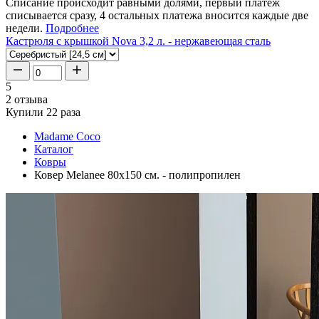
Списание происходит равными долями, первый платеж
списывается сразу, 4 остальных платежа вносится каждые две
недели.
Подробнее
Кастрюля с крышкой Nova 3,2 л. - нержавеющая сталь
5
2 отзыва
Купили 22 раза
Madame Coco
Каталог
Ковры
Ковер Melanee 80x150 см. - полипропилен