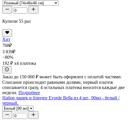
Купили 55 раз
Хит
768
₽
3 839
₽
−80%
192 ₽
x4 платежа
Заказ до 150 000 ₽ может быть оформлен с оплатой частями.
Списание происходит равными долями, первый платеж
списывается сразу, 4 остальных платежа вносится каждые две
недели.
Подробнее
Набор чашек и блюдец Evorde Bella из 4 шт., 90мл - белый /
черный.