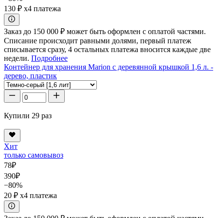
130 ₽
x4 платежа
Заказ до 150 000 ₽ может быть оформлен с оплатой частями.
Списание происходит равными долями, первый платеж
списывается сразу, 4 остальных платежа вносится каждые две
недели.
Подробнее
Контейнер для хранения Marion с деревянной крышкой 1,6 л. -
дерево, пластик
Купили 29 раз
Хит
только самовывоз
78
₽
390
₽
−80%
20 ₽
x4 платежа