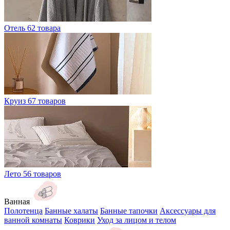
Отель
62 товара
Круиз
67 товаров
Лето
56 товаров
Ванная
Полотенца
Банные халаты
Банные тапочки
Аксессуары для
ванной комнаты
Коврики
Уход за лицом и телом