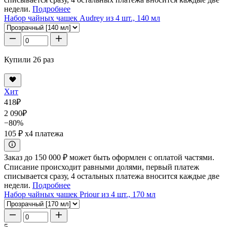
недели.
Подробнее
Набор чайных чашек Audrey из 4 шт., 140 мл
Купили 26 раз
Хит
418
₽
2 090
₽
−80%
105 ₽
x4 платежа
Заказ до 150 000 ₽ может быть оформлен с оплатой частями.
Списание происходит равными долями, первый платеж
списывается сразу, 4 остальных платежа вносится каждые две
недели.
Подробнее
Набор чайных чашек Priour из 4 шт., 170 мл
5