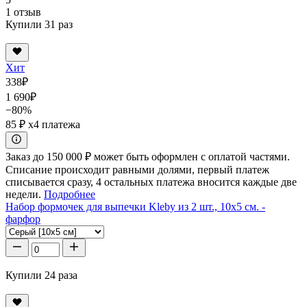
1 отзыв
Купили 31 раз
Хит
338
₽
1 690
₽
−80%
85 ₽
x4 платежа
Заказ до 150 000 ₽ может быть оформлен с оплатой частями.
Списание происходит равными долями, первый платеж
списывается сразу, 4 остальных платежа вносится каждые две
недели.
Подробнее
Набор формочек для выпечки Kleby из 2 шт., 10x5 см. -
фарфор
Купили 24 раза