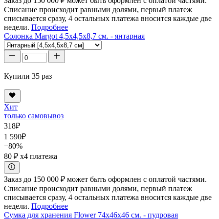
Заказ до 150 000 ₽ может быть оформлен с оплатой частями.
Списание происходит равными долями, первый платеж
списывается сразу, 4 остальных платежа вносится каждые две
недели.
Подробнее
Солонка Margot 4,5x4,5x8,7 см. - янтарная
Купили 35 раз
Хит
только самовывоз
318
₽
1 590
₽
−80%
80 ₽
x4 платежа
Заказ до 150 000 ₽ может быть оформлен с оплатой частями.
Списание происходит равными долями, первый платеж
списывается сразу, 4 остальных платежа вносится каждые две
недели.
Подробнее
Сумка для хранения Flower 74x46x46 см. - пудровая