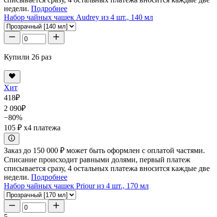
недели.
Подробнее
Набор чайных чашек Audrey из 4 шт., 140 мл
Купили 26 раз
Хит
418
₽
2 090
₽
−80%
105 ₽
x4 платежа
Заказ до 150 000 ₽ может быть оформлен с оплатой частями.
Списание происходит равными долями, первый платеж
списывается сразу, 4 остальных платежа вносится каждые две
недели.
Подробнее
Набор чайных чашек Priour из 4 шт., 170 мл
5