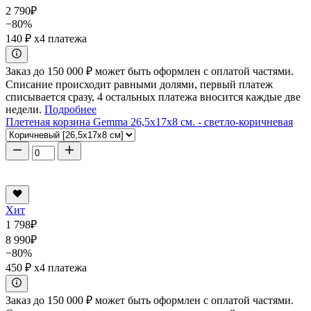
2 790
₽
−80%
140 ₽
x4 платежа
Заказ до 150 000 ₽ может быть оформлен с оплатой частями.
Списание происходит равными долями, первый платеж
списывается сразу, 4 остальных платежа вносится каждые две
недели.
Подробнее
Плетеная корзина Gemma 26,5x17x8 см. - светло-коричневая
Хит
1 798
₽
8 990
₽
−80%
450 ₽
x4 платежа
Заказ до 150 000 ₽ может быть оформлен с оплатой частями.