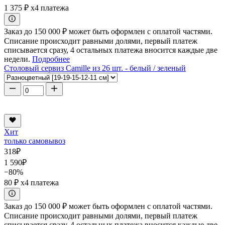
1 375 ₽
x4 платежа
Заказ до 150 000 ₽ может быть оформлен с оплатой частями.
Списание происходит равными долями, первый платеж
списывается сразу, 4 остальных платежа вносится каждые две
недели.
Подробнее
Столовый сервиз Camille из 26 шт. - белый / зеленый
Хит
только самовывоз
318
₽
1 590
₽
−80%
80 ₽
x4 платежа
Заказ до 150 000 ₽ может быть оформлен с оплатой частями.
Списание происходит равными долями, первый платеж
списывается сразу, 4 остальных платежа вносится каждые две