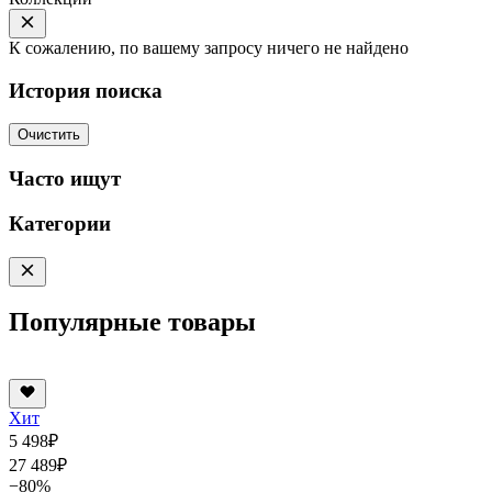
К сожалению, по вашему запросу ничего не найдено
История поиска
Очистить
Часто ищут
Категории
Популярные товары
Хит
5 498
₽
27 489
₽
−80%