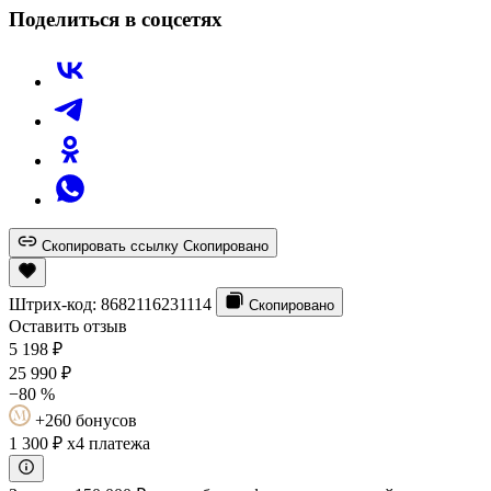
Поделиться в соцсетях
Скопировать ссылку
Скопировано
Штрих-код:
8682116231114
Скопировано
Оставить отзыв
5 198
₽
25 990
₽
−80 %
+260 бонусов
1 300 ₽
x4 платежа