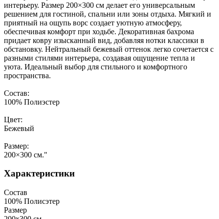
интерьеру. Размер 200×300 см делает его универсальным
решением для гостиной, спальни или зоны отдыха. Мягкий и
приятный на ощупь ворс создает уютную атмосферу,
обеспечивая комфорт при ходьбе. Декоративная бахрома
придает ковру изысканный вид, добавляя нотки классики в
обстановку. Нейтральный бежевый оттенок легко сочетается с
разными стилями интерьера, создавая ощущение тепла и
уюта. Идеальный выбор для стильного и комфортного
пространства.
Состав:
100% Полиэстер
Цвет:
Бежевый
Размер:
200×300 см."
Характеристики
Состав
100% Полисэтер
Размер
200х300 см