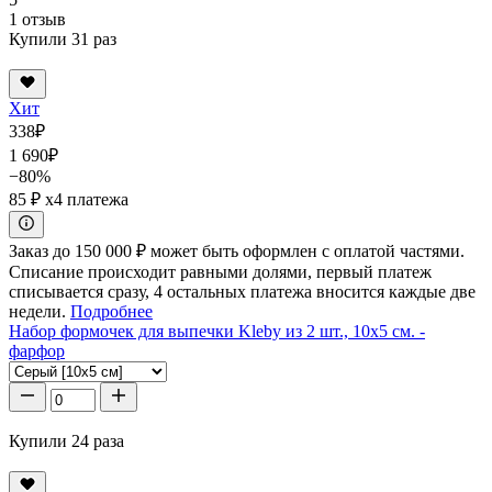
1 отзыв
Купили 31 раз
Хит
338
₽
1 690
₽
−80%
85 ₽
x4 платежа
Заказ до 150 000 ₽ может быть оформлен с оплатой частями.
Списание происходит равными долями, первый платеж
списывается сразу, 4 остальных платежа вносится каждые две
недели.
Подробнее
Набор формочек для выпечки Kleby из 2 шт., 10x5 см. -
фарфор
Купили 24 раза