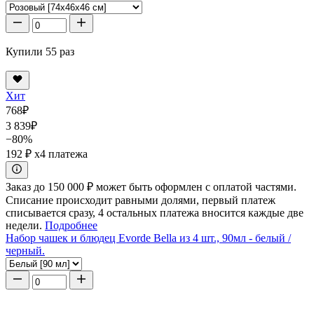
Купили 55 раз
Хит
768
₽
3 839
₽
−80%
192 ₽
x4 платежа
Заказ до 150 000 ₽ может быть оформлен с оплатой частями.
Списание происходит равными долями, первый платеж
списывается сразу, 4 остальных платежа вносится каждые две
недели.
Подробнее
Набор чашек и блюдец Evorde Bella из 4 шт., 90мл - белый /
черный.