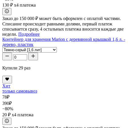
130 ₽
x4 платежа
Заказ до 150 000 ₽ может быть оформлен с оплатой частями.
Списание происходит равными долями, первый платеж
списывается сразу, 4 остальных платежа вносится каждые две
недели.
Подробнее
Контейнер для хранения Marion с деревянной крышкой 1,6 л. -
дерево, пластик
Купили 29 раз
Хит
только самовывоз
78
₽
390
₽
−80%
20 ₽
x4 платежа