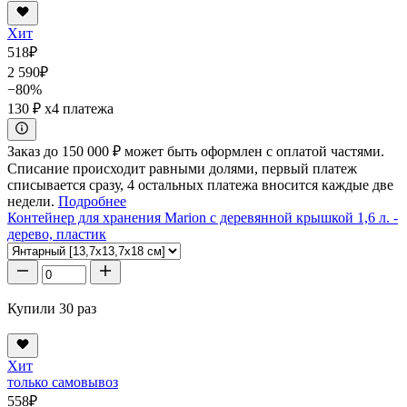
Хит
518
₽
2 590
₽
−80%
130 ₽
x4 платежа
Заказ до 150 000 ₽ может быть оформлен с оплатой частями.
Списание происходит равными долями, первый платеж
списывается сразу, 4 остальных платежа вносится каждые две
недели.
Подробнее
Контейнер для хранения Marion с деревянной крышкой 1,6 л. -
дерево, пластик
Купили 30 раз
Хит
только самовывоз
558
₽