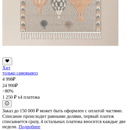
Хит
только самовывоз
4 998
₽
24 990
₽
−80%
1 250 ₽
x4 платежа
Заказ до 150 000 ₽ может быть оформлен с оплатой частями.
Списание происходит равными долями, первый платеж
списывается сразу, 4 остальных платежа вносится каждые две
недели.
Подробнее