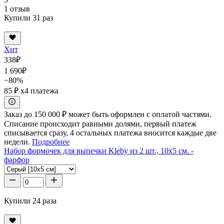
1 отзыв
Купили 31 раз
Хит
338
₽
1 690
₽
−80%
85 ₽
x4 платежа
Заказ до 150 000 ₽ может быть оформлен с оплатой частями.
Списание происходит равными долями, первый платеж
списывается сразу, 4 остальных платежа вносится каждые две
недели.
Подробнее
Набор формочек для выпечки Kleby из 2 шт., 10x5 см. -
фарфор
Купили 24 раза