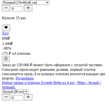
Купили 55 раз
Хит
698
₽
3 490
₽
−80%
175 ₽
x4 платежа
Заказ до 150 000 ₽ может быть оформлен с оплатой частями.
Списание происходит равными долями, первый платеж
списывается сразу, 4 остальных платежа вносится каждые две
недели.
Подробнее
Набор чашек и блюдец Evorde Bella из 4 шт., 90мл - белый /
черный.