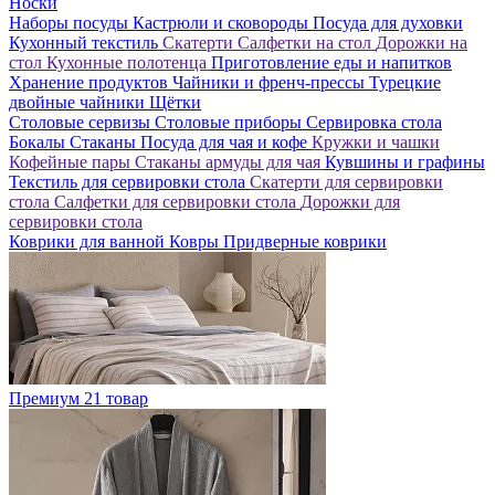
Носки
Наборы посуды
Кастрюли и сковороды
Посуда для духовки
Кухонный текстиль
Скатерти
Салфетки на стол
Дорожки на
стол
Кухонные полотенца
Приготовление еды и напитков
Хранение продуктов
Чайники и френч-прессы
Турецкие
двойные чайники
Щётки
Столовые сервизы
Столовые приборы
Сервировка стола
Бокалы
Стаканы
Посуда для чая и кофе
Кружки и чашки
Кофейные пары
Стаканы армуды для чая
Кувшины и графины
Текстиль для сервировки стола
Скатерти для сервировки
стола
Салфетки для сервировки стола
Дорожки для
сервировки стола
Коврики для ванной
Ковры
Придверные коврики
Премиум
21 товар