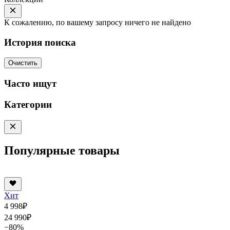
К сожалению, по вашему запросу ничего не найдено
История поиска
Очистить
Часто ищут
Категории
Популярные товары
Хит
4 998
₽
24 990
₽
−80%