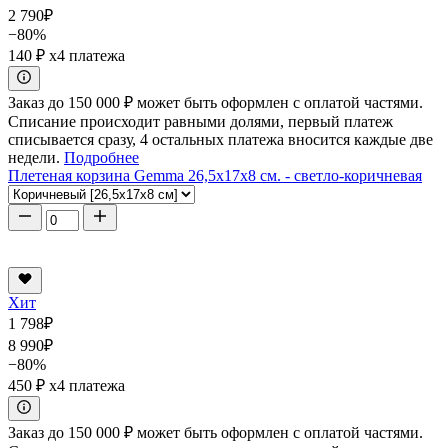
2 790
₽
−80%
140 ₽
x4 платежа
Заказ до 150 000 ₽ может быть оформлен с оплатой частями.
Списание происходит равными долями, первый платеж
списывается сразу, 4 остальных платежа вносится каждые две
недели.
Подробнее
Плетеная корзина Gemma 26,5x17x8 см. - светло-коричневая
Хит
1 798
₽
8 990
₽
−80%
450 ₽
x4 платежа
Заказ до 150 000 ₽ может быть оформлен с оплатой частями.