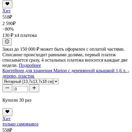
Хит
518
₽
2 590
₽
−80%
130 ₽
x4 платежа
Заказ до 150 000 ₽ может быть оформлен с оплатой частями.
Списание происходит равными долями, первый платеж
списывается сразу, 4 остальных платежа вносится каждые две
недели.
Подробнее
Контейнер для хранения Marion с деревянной крышкой 1,6 л. -
дерево, пластик
Купили 30 раз
Хит
только самовывоз
558
₽