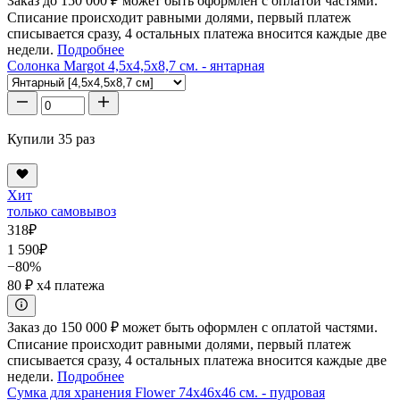
Заказ до 150 000 ₽ может быть оформлен с оплатой частями.
Списание происходит равными долями, первый платеж
списывается сразу, 4 остальных платежа вносится каждые две
недели.
Подробнее
Солонка Margot 4,5x4,5x8,7 см. - янтарная
Купили 35 раз
Хит
только самовывоз
318
₽
1 590
₽
−80%
80 ₽
x4 платежа
Заказ до 150 000 ₽ может быть оформлен с оплатой частями.
Списание происходит равными долями, первый платеж
списывается сразу, 4 остальных платежа вносится каждые две
недели.
Подробнее
Сумка для хранения Flower 74x46x46 см. - пудровая