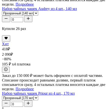
недели.
Подробнее
Набор чайных чашек Audrey из 4 шт., 140 мл
Купили 26 раз
Хит
418
₽
2 090
₽
−80%
105 ₽
x4 платежа
Заказ до 150 000 ₽ может быть оформлен с оплатой частями.
Списание происходит равными долями, первый платеж
списывается сразу, 4 остальных платежа вносится каждые две
недели.
Подробнее
Набор чайных чашек Priour из 4 шт., 170 мл
5