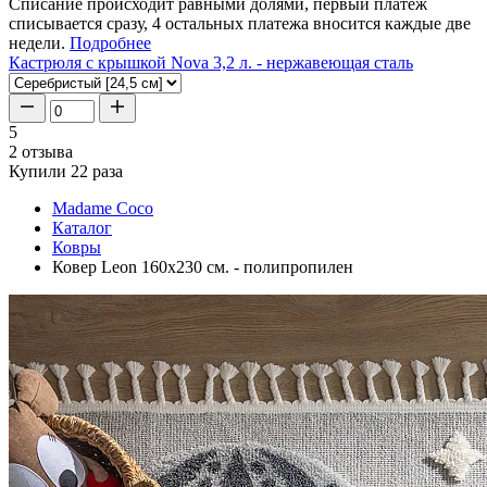
Списание происходит равными долями, первый платеж
списывается сразу, 4 остальных платежа вносится каждые две
недели.
Подробнее
Кастрюля с крышкой Nova 3,2 л. - нержавеющая сталь
5
2 отзыва
Купили 22 раза
Madame Coco
Каталог
Ковры
Ковер Leon 160x230 см. - полипропилен