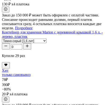
130 ₽
x4 платежа
Заказ до 150 000 ₽ может быть оформлен с оплатой частями.
Списание происходит равными долями, первый платеж
списывается сразу, 4 остальных платежа вносится каждые две
недели.
Подробнее
Контейнер для хранения Marion с деревянной крышкой 1,6 л. -
дерево, пластик
Купили 29 раз
Хит
только самовывоз
78
₽
390
₽
−80%
20 ₽
x4 платежа