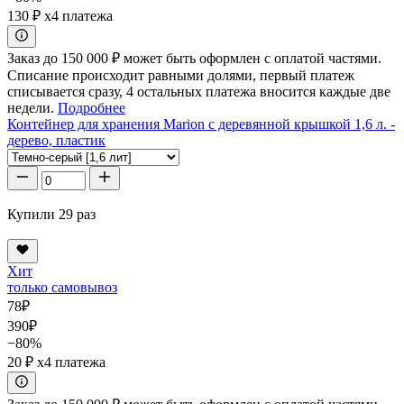
130 ₽
x4 платежа
Заказ до 150 000 ₽ может быть оформлен с оплатой частями.
Списание происходит равными долями, первый платеж
списывается сразу, 4 остальных платежа вносится каждые две
недели.
Подробнее
Контейнер для хранения Marion с деревянной крышкой 1,6 л. -
дерево, пластик
Купили 29 раз
Хит
только самовывоз
78
₽
390
₽
−80%
20 ₽
x4 платежа