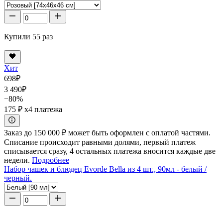
Купили 55 раз
Хит
698
₽
3 490
₽
−80%
175 ₽
x4 платежа
Заказ до 150 000 ₽ может быть оформлен с оплатой частями.
Списание происходит равными долями, первый платеж
списывается сразу, 4 остальных платежа вносится каждые две
недели.
Подробнее
Набор чашек и блюдец Evorde Bella из 4 шт., 90мл - белый /
черный.