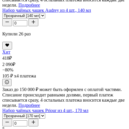
недели.
Подробнее
Набор чайных чашек Audrey из 4 шт., 140 мл
Купили 26 раз
Хит
418
₽
2 090
₽
−80%
105 ₽
x4 платежа
Заказ до 150 000 ₽ может быть оформлен с оплатой частями.
Списание происходит равными долями, первый платеж
списывается сразу, 4 остальных платежа вносится каждые две
недели.
Подробнее
Набор чайных чашек Priour из 4 шт., 170 мл
5