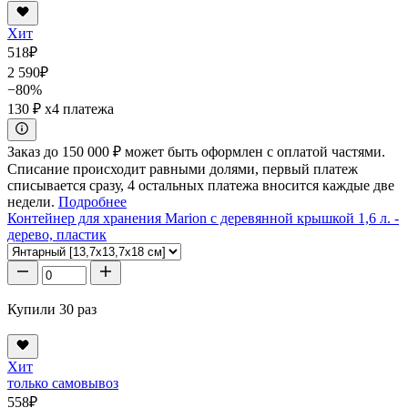
Хит
518
₽
2 590
₽
−80%
130 ₽
x4 платежа
Заказ до 150 000 ₽ может быть оформлен с оплатой частями.
Списание происходит равными долями, первый платеж
списывается сразу, 4 остальных платежа вносится каждые две
недели.
Подробнее
Контейнер для хранения Marion с деревянной крышкой 1,6 л. -
дерево, пластик
Купили 30 раз
Хит
только самовывоз
558
₽