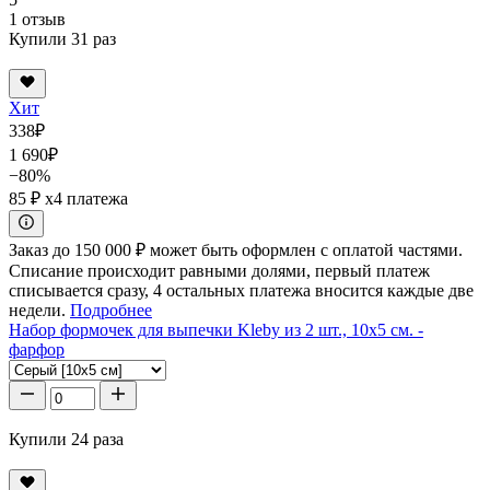
1 отзыв
Купили 31 раз
Хит
338
₽
1 690
₽
−80%
85 ₽
x4 платежа
Заказ до 150 000 ₽ может быть оформлен с оплатой частями.
Списание происходит равными долями, первый платеж
списывается сразу, 4 остальных платежа вносится каждые две
недели.
Подробнее
Набор формочек для выпечки Kleby из 2 шт., 10x5 см. -
фарфор
Купили 24 раза