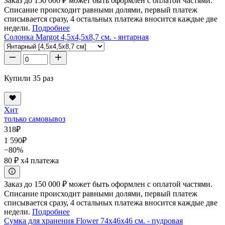
Заказ до 150 000 ₽ может быть оформлен с оплатой частями.
Списание происходит равными долями, первый платеж
списывается сразу, 4 остальных платежа вносится каждые две
недели.
Подробнее
Солонка Margot 4,5x4,5x8,7 см. - янтарная
Купили 35 раз
Хит
только самовывоз
318
₽
1 590
₽
−80%
80 ₽
x4 платежа
Заказ до 150 000 ₽ может быть оформлен с оплатой частями.
Списание происходит равными долями, первый платеж
списывается сразу, 4 остальных платежа вносится каждые две
недели.
Подробнее
Сумка для хранения Flower 74x46x46 см. - пудровая