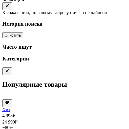
К сожалению, по вашему запросу ничего не найдено
История поиска
Очистить
Часто ищут
Категории
Популярные товары
Хит
4 998
₽
24 990
₽
−80%