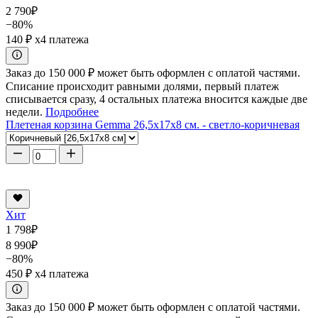
2 790
₽
−80%
140 ₽
x4 платежа
Заказ до 150 000 ₽ может быть оформлен с оплатой частями.
Списание происходит равными долями, первый платеж
списывается сразу, 4 остальных платежа вносится каждые две
недели.
Подробнее
Плетеная корзина Gemma 26,5x17x8 см. - светло-коричневая
Хит
1 798
₽
8 990
₽
−80%
450 ₽
x4 платежа
Заказ до 150 000 ₽ может быть оформлен с оплатой частями.