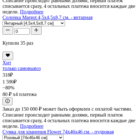
Списание происходит равными долями, первый платеж
списывается сразу, 4 остальных платежа вносится каждые две
недели.
Подробнее
Солонка Margot 4,5x4,5x8,7 см. - янтарная
Купили 35 раз
Хит
только самовывоз
318
₽
1 590
₽
−80%
80 ₽
x4 платежа
Заказ до 150 000 ₽ может быть оформлен с оплатой частями.
Списание происходит равными долями, первый платеж
списывается сразу, 4 остальных платежа вносится каждые две
недели.
Подробнее
Сумка для хранения Flower 74x46x46 см. - пудровая