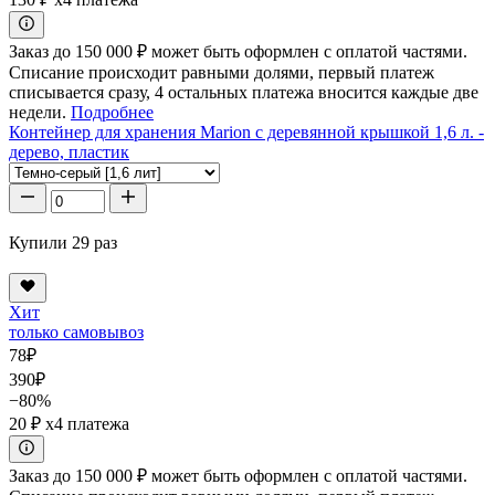
Заказ до 150 000 ₽ может быть оформлен с оплатой частями.
Списание происходит равными долями, первый платеж
списывается сразу, 4 остальных платежа вносится каждые две
недели.
Подробнее
Контейнер для хранения Marion с деревянной крышкой 1,6 л. -
дерево, пластик
Купили 29 раз
Хит
только самовывоз
78
₽
390
₽
−80%
20 ₽
x4 платежа
Заказ до 150 000 ₽ может быть оформлен с оплатой частями.