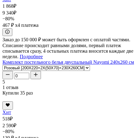
1 868
₽
9 340
₽
−80%
467 ₽
x4 платежа
Заказ до 150 000 ₽ может быть оформлен с оплатой частями.
Списание происходит равными долями, первый платеж
списывается сразу, 4 остальных платежа вносится каждые две
недели.
Подробнее
Комплект постельного белья двуспальный Nayomi 240x260 см
5
1 отзыв
Купили 35 раз
Хит
518
₽
2 590
₽
−80%
130 ₽
x4 платежа