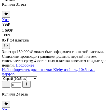
Купили 31 раз
Хит
338
₽
1 690
₽
−80%
85 ₽
x4 платежа
Заказ до 150 000 ₽ может быть оформлен с оплатой частями.
Списание происходит равными долями, первый платеж
списывается сразу, 4 остальных платежа вносится каждые две
недели.
Подробнее
Набор формочек для выпечки Kleby из 2 шт., 10x5 см. -
фарфор
Купили 24 раза
Хит