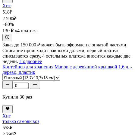
Хит
518
₽
2 590
₽
−80%
130 ₽
x4 платежа
Заказ до 150 000 ₽ может быть оформлен с оплатой частями.
Списание происходит равными долями, первый платеж
списывается сразу, 4 остальных платежа вносится каждые две
недели.
Подробнее
Контейнер для хранения Marion с деревянной крышкой 1,6 л. -
дерево, пластик
Купили 30 раз
Хит
только самовывоз
558
₽
2 790
₽