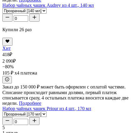
Набор чайных чашек Audrey из 4 шт., 140 мл
Купили 26 раз
Хит
418
₽
2 090
₽
−80%
105 ₽
x4 платежа
Заказ до 150 000 ₽ может быть оформлен с оплатой частями.
Списание происходит равными долями, первый платеж
списывается сразу, 4 остальных платежа вносится каждые две
недели.
Подробнее
Набор чайных чашек Priour из 4 шт., 170 мл
5
1 отзыв