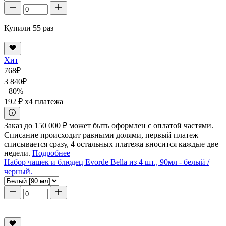
Купили 55 раз
Хит
768
₽
3 840
₽
−80%
192 ₽
x4 платежа
Заказ до 150 000 ₽ может быть оформлен с оплатой частями.
Списание происходит равными долями, первый платеж
списывается сразу, 4 остальных платежа вносится каждые две
недели.
Подробнее
Набор чашек и блюдец Evorde Bella из 4 шт., 90мл - белый /
черный.