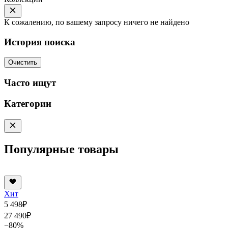
К сожалению, по вашему запросу ничего не найдено
История поиска
Очистить
Часто ищут
Категории
Популярные товары
Хит
5 498
₽
27 490
₽
−80%