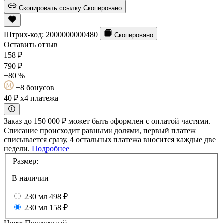
Скопировать ссылку
Скопировано
Штрих-код:
2000000000480
Скопировано
Оставить отзыв
158
₽
790
₽
−80 %
+8 бонусов
40 ₽
x4 платежа
Заказ до 150 000 ₽ может быть оформлен с оплатой частями.
Списание происходит равными долями, первый платеж
списывается сразу, 4 остальных платежа вносится каждые две
недели.
Подробнее
Размер:
В наличии
230 мл
498 ₽
230 мл
158 ₽
Цвет:
Прозрачный