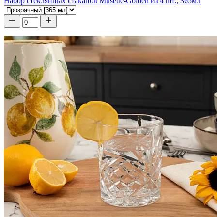
Набор стеклянных стаканов Musette-Golden из 4 шт., 365мл