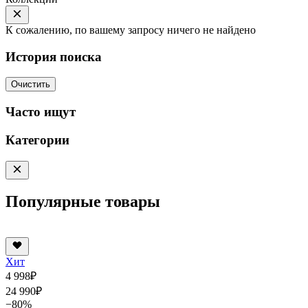
К сожалению, по вашему запросу ничего не найдено
История поиска
Очистить
Часто ищут
Категории
Популярные товары
Хит
4 998
₽
24 990
₽
−80%