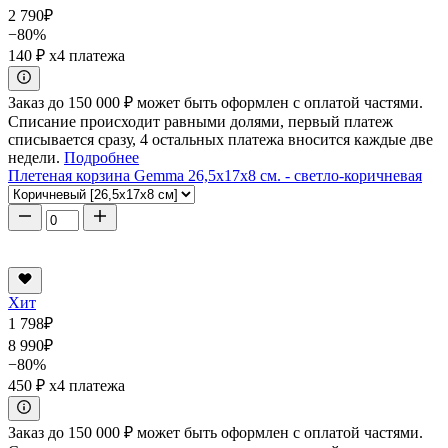
2 790
₽
−80%
140 ₽
x4 платежа
Заказ до 150 000 ₽ может быть оформлен с оплатой частями.
Списание происходит равными долями, первый платеж
списывается сразу, 4 остальных платежа вносится каждые две
недели.
Подробнее
Плетеная корзина Gemma 26,5x17x8 см. - светло-коричневая
Хит
1 798
₽
8 990
₽
−80%
450 ₽
x4 платежа
Заказ до 150 000 ₽ может быть оформлен с оплатой частями.