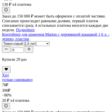
130 ₽
x4 платежа
Заказ до 150 000 ₽ может быть оформлен с оплатой частями.
Списание происходит равными долями, первый платеж
списывается сразу, 4 остальных платежа вносится каждые две
недели.
Подробнее
Контейнер для хранения Marion с деревянной крышкой 1,6 л. -
дерево, пластик
Купили 29 раз
Хит
только самовывоз
78
₽
390
₽
−80%
20 ₽
x4 платежа