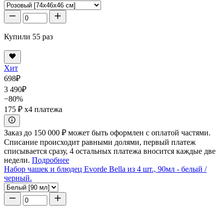
Купили 55 раз
Хит
698
₽
3 490
₽
−80%
175 ₽
x4 платежа
Заказ до 150 000 ₽ может быть оформлен с оплатой частями.
Списание происходит равными долями, первый платеж
списывается сразу, 4 остальных платежа вносится каждые две
недели.
Подробнее
Набор чашек и блюдец Evorde Bella из 4 шт., 90мл - белый /
черный.