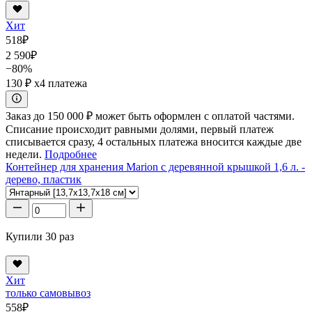
Хит
518
₽
2 590
₽
−80%
130 ₽
x4 платежа
Заказ до 150 000 ₽ может быть оформлен с оплатой частями.
Списание происходит равными долями, первый платеж
списывается сразу, 4 остальных платежа вносится каждые две
недели.
Подробнее
Контейнер для хранения Marion с деревянной крышкой 1,6 л. -
дерево, пластик
Купили 30 раз
Хит
только самовывоз
558
₽