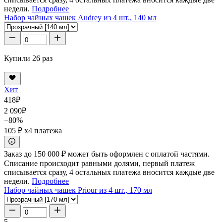
недели.
Подробнее
Набор чайных чашек Audrey из 4 шт., 140 мл
Купили 26 раз
Хит
418
₽
2 090
₽
−80%
105 ₽
x4 платежа
Заказ до 150 000 ₽ может быть оформлен с оплатой частями.
Списание происходит равными долями, первый платеж
списывается сразу, 4 остальных платежа вносится каждые две
недели.
Подробнее
Набор чайных чашек Priour из 4 шт., 170 мл
5