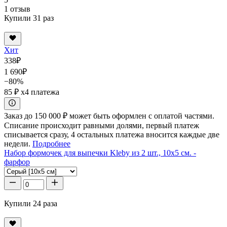
1 отзыв
Купили 31 раз
Хит
338
₽
1 690
₽
−80%
85 ₽
x4 платежа
Заказ до 150 000 ₽ может быть оформлен с оплатой частями.
Списание происходит равными долями, первый платеж
списывается сразу, 4 остальных платежа вносится каждые две
недели.
Подробнее
Набор формочек для выпечки Kleby из 2 шт., 10x5 см. -
фарфор
Купили 24 раза