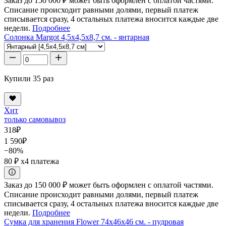
Заказ до 150 000 ₽ может быть оформлен с оплатой частями.
Списание происходит равными долями, первый платеж
списывается сразу, 4 остальных платежа вносится каждые две
недели.
Подробнее
Солонка Margot 4,5x4,5x8,7 см. - янтарная
Купили 35 раз
Хит
только самовывоз
318
₽
1 590
₽
−80%
80 ₽
x4 платежа
Заказ до 150 000 ₽ может быть оформлен с оплатой частями.
Списание происходит равными долями, первый платеж
списывается сразу, 4 остальных платежа вносится каждые две
недели.
Подробнее
Сумка для хранения Flower 74x46x46 см. - пудровая