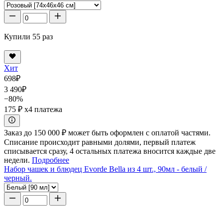
Купили 55 раз
Хит
698
₽
3 490
₽
−80%
175 ₽
x4 платежа
Заказ до 150 000 ₽ может быть оформлен с оплатой частями.
Списание происходит равными долями, первый платеж
списывается сразу, 4 остальных платежа вносится каждые две
недели.
Подробнее
Набор чашек и блюдец Evorde Bella из 4 шт., 90мл - белый /
черный.