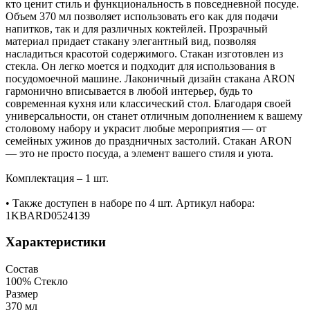
кто ценит стиль и функциональность в повседневной посуде.
Объем 370 мл позволяет использовать его как для подачи
напитков, так и для различных коктейлей. Прозрачный
материал придает стакану элегантный вид, позволяя
насладиться красотой содержимого. Стакан изготовлен из
стекла. Он легко моется и подходит для использования в
посудомоечной машине. Лаконичный дизайн стакана ARON
гармонично вписывается в любой интерьер, будь то
современная кухня или классический стол. Благодаря своей
универсальности, он станет отличным дополнением к вашему
столовому набору и украсит любые мероприятия — от
семейных ужинов до праздничных застолий. Стакан ARON
— это не просто посуда, а элемент вашего стиля и уюта.
Комплектация – 1 шт.
• Также доступен в наборе по 4 шт. Артикул набора:
1KBARD0524139
Характеристики
Состав
100% Стекло
Размер
370 мл