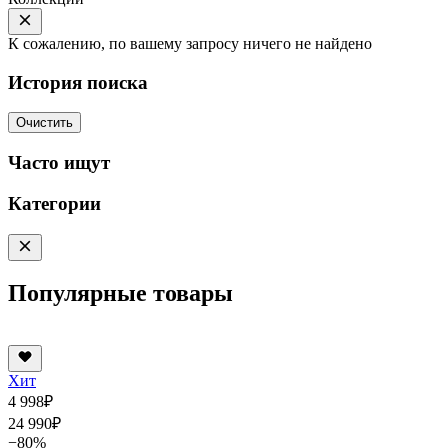
К сожалению, по вашему запросу ничего не найдено
История поиска
Очистить
Часто ищут
Категории
Популярные товары
Хит
4 998
₽
24 990
₽
−80%