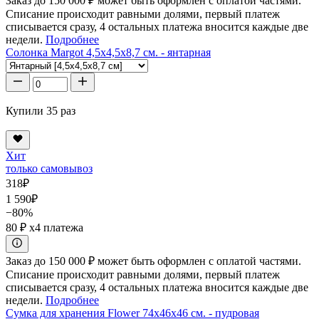
Заказ до 150 000 ₽ может быть оформлен с оплатой частями.
Списание происходит равными долями, первый платеж
списывается сразу, 4 остальных платежа вносится каждые две
недели.
Подробнее
Солонка Margot 4,5x4,5x8,7 см. - янтарная
Купили 35 раз
Хит
только самовывоз
318
₽
1 590
₽
−80%
80 ₽
x4 платежа
Заказ до 150 000 ₽ может быть оформлен с оплатой частями.
Списание происходит равными долями, первый платеж
списывается сразу, 4 остальных платежа вносится каждые две
недели.
Подробнее
Сумка для хранения Flower 74x46x46 см. - пудровая