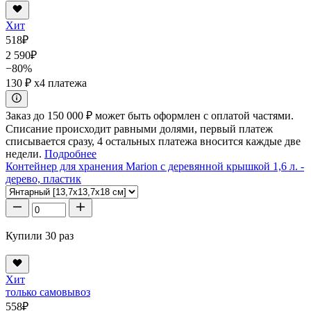
Хит
518
₽
2 590
₽
−80%
130 ₽
x4 платежа
Заказ до 150 000 ₽ может быть оформлен с оплатой частями.
Списание происходит равными долями, первый платеж
списывается сразу, 4 остальных платежа вносится каждые две
недели.
Подробнее
Контейнер для хранения Marion с деревянной крышкой 1,6 л. -
дерево, пластик
Купили 30 раз
Хит
только самовывоз
558
₽