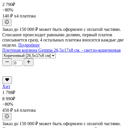
2 790
₽
−80%
140 ₽
x4 платежа
Заказ до 150 000 ₽ может быть оформлен с оплатой частями.
Списание происходит равными долями, первый платеж
списывается сразу, 4 остальных платежа вносится каждые две
недели.
Подробнее
Плетеная корзина Gemma 26,5x17x8 см. - светло-коричневая
Хит
1 798
₽
8 990
₽
−80%
450 ₽
x4 платежа
Заказ до 150 000 ₽ может быть оформлен с оплатой частями.