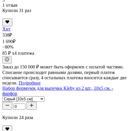
1 отзыв
Купили 31 раз
Хит
338
₽
1 690
₽
−80%
85 ₽
x4 платежа
Заказ до 150 000 ₽ может быть оформлен с оплатой частями.
Списание происходит равными долями, первый платеж
списывается сразу, 4 остальных платежа вносится каждые две
недели.
Подробнее
Набор формочек для выпечки Kleby из 2 шт., 10x5 см. -
фарфор
Купили 24 раза