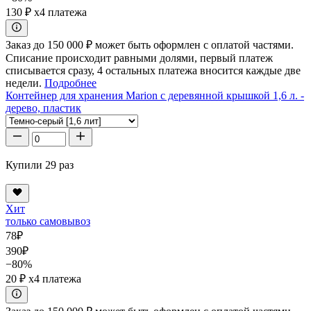
130 ₽
x4 платежа
Заказ до 150 000 ₽ может быть оформлен с оплатой частями.
Списание происходит равными долями, первый платеж
списывается сразу, 4 остальных платежа вносится каждые две
недели.
Подробнее
Контейнер для хранения Marion с деревянной крышкой 1,6 л. -
дерево, пластик
Купили 29 раз
Хит
только самовывоз
78
₽
390
₽
−80%
20 ₽
x4 платежа