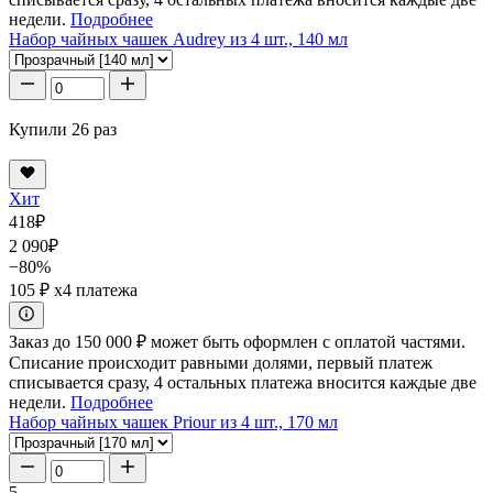
недели.
Подробнее
Набор чайных чашек Audrey из 4 шт., 140 мл
Купили 26 раз
Хит
418
₽
2 090
₽
−80%
105 ₽
x4 платежа
Заказ до 150 000 ₽ может быть оформлен с оплатой частями.
Списание происходит равными долями, первый платеж
списывается сразу, 4 остальных платежа вносится каждые две
недели.
Подробнее
Набор чайных чашек Priour из 4 шт., 170 мл
5