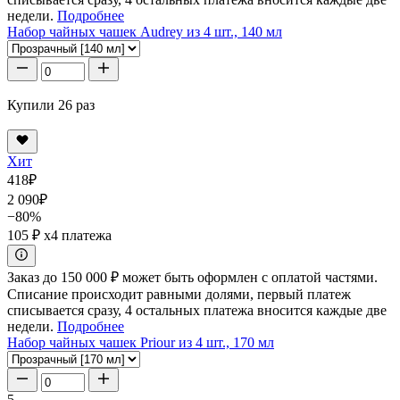
недели.
Подробнее
Набор чайных чашек Audrey из 4 шт., 140 мл
Купили 26 раз
Хит
418
₽
2 090
₽
−80%
105 ₽
x4 платежа
Заказ до 150 000 ₽ может быть оформлен с оплатой частями.
Списание происходит равными долями, первый платеж
списывается сразу, 4 остальных платежа вносится каждые две
недели.
Подробнее
Набор чайных чашек Priour из 4 шт., 170 мл
5