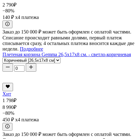
2 790
₽
−80%
140 ₽
x4 платежа
Заказ до 150 000 ₽ может быть оформлен с оплатой частями.
Списание происходит равными долями, первый платеж
списывается сразу, 4 остальных платежа вносится каждые две
недели.
Подробнее
Плетеная корзина Gemma 26,5x17x8 см. - светло-коричневая
Хит
1 798
₽
8 990
₽
−80%
450 ₽
x4 платежа
Заказ до 150 000 ₽ может быть оформлен с оплатой частями.