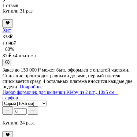
1 отзыв
Купили 31 раз
Хит
338
₽
1 690
₽
−80%
85 ₽
x4 платежа
Заказ до 150 000 ₽ может быть оформлен с оплатой частями.
Списание происходит равными долями, первый платеж
списывается сразу, 4 остальных платежа вносится каждые две
недели.
Подробнее
Набор формочек для выпечки Kleby из 2 шт., 10x5 см. -
фарфор
Купили 24 раза