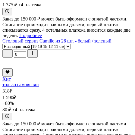
1 375 ₽
x4 платежа
Заказ до 150 000 ₽ может быть оформлен с оплатой частями.
Списание происходит равными долями, первый платеж
списывается сразу, 4 остальных платежа вносится каждые две
недели.
Подробнее
Столовый сервиз Camille из 26 шт. - белый / зеленый
Хит
только самовывоз
318
₽
1 590
₽
−80%
80 ₽
x4 платежа
Заказ до 150 000 ₽ может быть оформлен с оплатой частями.
Списание происходит равными долями, первый платеж
списывается сразу, 4 остальных платежа вносится каждые две