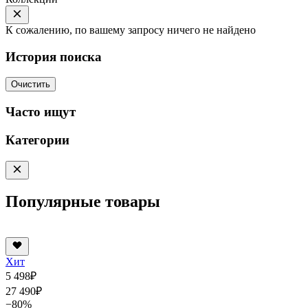
К сожалению, по вашему запросу ничего не найдено
История поиска
Очистить
Часто ищут
Категории
Популярные товары
Хит
5 498
₽
27 490
₽
−80%