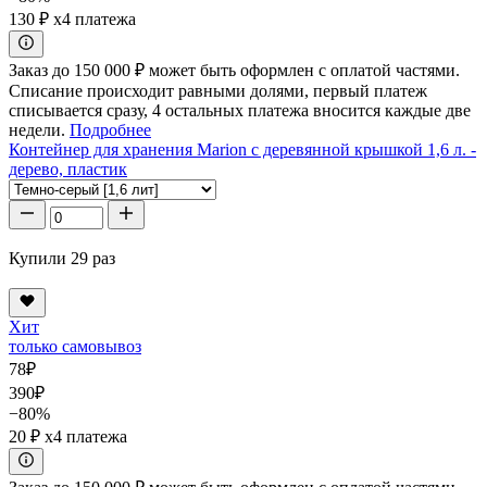
130 ₽
x4 платежа
Заказ до 150 000 ₽ может быть оформлен с оплатой частями.
Списание происходит равными долями, первый платеж
списывается сразу, 4 остальных платежа вносится каждые две
недели.
Подробнее
Контейнер для хранения Marion с деревянной крышкой 1,6 л. -
дерево, пластик
Купили 29 раз
Хит
только самовывоз
78
₽
390
₽
−80%
20 ₽
x4 платежа