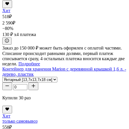
Хит
518
₽
2 590
₽
−80%
130 ₽
x4 платежа
Заказ до 150 000 ₽ может быть оформлен с оплатой частями.
Списание происходит равными долями, первый платеж
списывается сразу, 4 остальных платежа вносится каждые две
недели.
Подробнее
Контейнер для хранения Marion с деревянной крышкой 1,6 л. -
дерево, пластик
Купили 30 раз
Хит
только самовывоз
558
₽