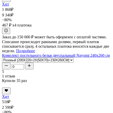
Хит
1 868
₽
9 340
₽
−80%
467 ₽
x4 платежа
Заказ до 150 000 ₽ может быть оформлен с оплатой частями.
Списание происходит равными долями, первый платеж
списывается сразу, 4 остальных платежа вносится каждые две
недели.
Подробнее
Комплект постельного белья двуспальный Nayomi 240x260 см
5
1 отзыв
Купили 35 раз
Хит
518
₽
2 590
₽
−80%