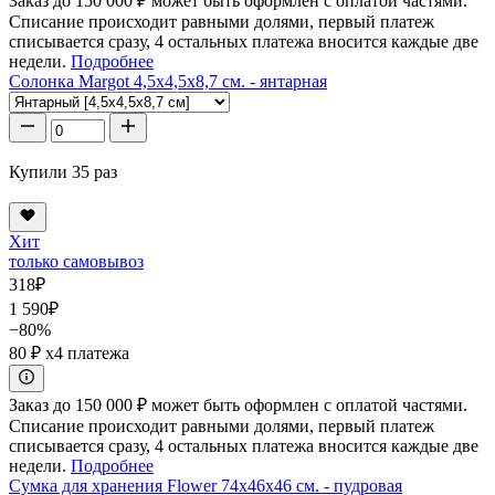
Заказ до 150 000 ₽ может быть оформлен с оплатой частями.
Списание происходит равными долями, первый платеж
списывается сразу, 4 остальных платежа вносится каждые две
недели.
Подробнее
Солонка Margot 4,5x4,5x8,7 см. - янтарная
Купили 35 раз
Хит
только самовывоз
318
₽
1 590
₽
−80%
80 ₽
x4 платежа
Заказ до 150 000 ₽ может быть оформлен с оплатой частями.
Списание происходит равными долями, первый платеж
списывается сразу, 4 остальных платежа вносится каждые две
недели.
Подробнее
Сумка для хранения Flower 74x46x46 см. - пудровая