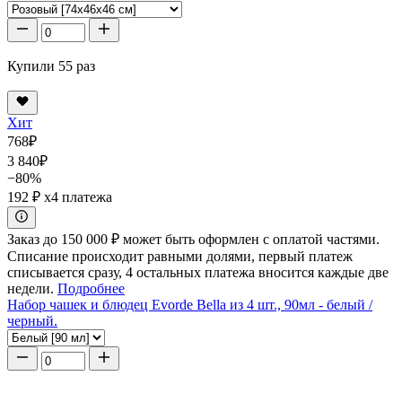
Купили 55 раз
Хит
768
₽
3 840
₽
−80%
192 ₽
x4 платежа
Заказ до 150 000 ₽ может быть оформлен с оплатой частями.
Списание происходит равными долями, первый платеж
списывается сразу, 4 остальных платежа вносится каждые две
недели.
Подробнее
Набор чашек и блюдец Evorde Bella из 4 шт., 90мл - белый /
черный.