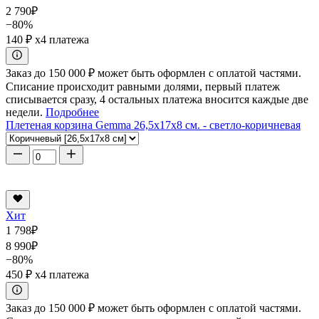
2 790
₽
−80%
140 ₽
x4 платежа
Заказ до 150 000 ₽ может быть оформлен с оплатой частями.
Списание происходит равными долями, первый платеж
списывается сразу, 4 остальных платежа вносится каждые две
недели.
Подробнее
Плетеная корзина Gemma 26,5x17x8 см. - светло-коричневая
Хит
1 798
₽
8 990
₽
−80%
450 ₽
x4 платежа
Заказ до 150 000 ₽ может быть оформлен с оплатой частями.