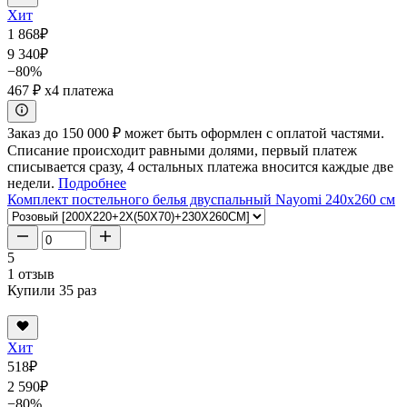
Хит
1 868
₽
9 340
₽
−80%
467 ₽
x4 платежа
Заказ до 150 000 ₽ может быть оформлен с оплатой частями.
Списание происходит равными долями, первый платеж
списывается сразу, 4 остальных платежа вносится каждые две
недели.
Подробнее
Комплект постельного белья двуспальный Nayomi 240x260 см
5
1 отзыв
Купили 35 раз
Хит
518
₽
2 590
₽
−80%