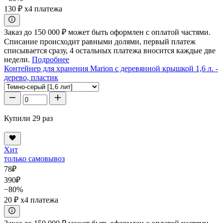
130 ₽
x4 платежа
Заказ до 150 000 ₽ может быть оформлен с оплатой частями.
Списание происходит равными долями, первый платеж
списывается сразу, 4 остальных платежа вносится каждые две
недели.
Подробнее
Контейнер для хранения Marion с деревянной крышкой 1,6 л. -
дерево, пластик
Купили 29 раз
Хит
только самовывоз
78
₽
390
₽
−80%
20 ₽
x4 платежа