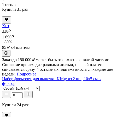
1 отзыв
Купили 31 раз
Хит
338
₽
1 690
₽
−80%
85 ₽
x4 платежа
Заказ до 150 000 ₽ может быть оформлен с оплатой частями.
Списание происходит равными долями, первый платеж
списывается сразу, 4 остальных платежа вносится каждые две
недели.
Подробнее
Набор формочек для выпечки Kleby из 2 шт., 10x5 см. -
фарфор
Купили 24 раза