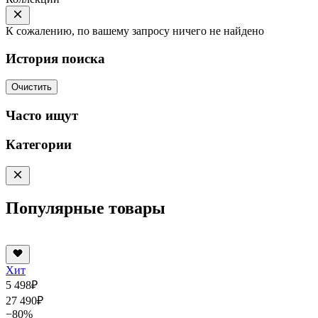
К сожалению, по вашему запросу ничего не найдено
История поиска
Очистить
Часто ищут
Категории
Популярные товары
Хит
5 498
₽
27 490
₽
−80%