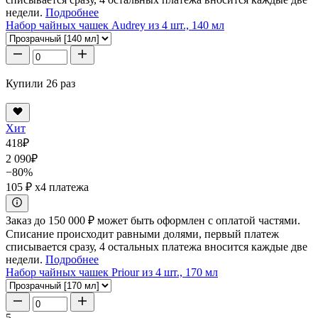
недели.
Подробнее
Набор чайных чашек Audrey из 4 шт., 140 мл
Купили 26 раз
Хит
418
₽
2 090
₽
−80%
105 ₽
x4 платежа
Заказ до 150 000 ₽ может быть оформлен с оплатой частями.
Списание происходит равными долями, первый платеж
списывается сразу, 4 остальных платежа вносится каждые две
недели.
Подробнее
Набор чайных чашек Priour из 4 шт., 170 мл
5