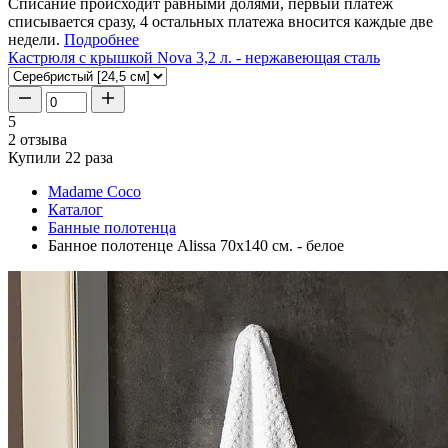
Списание происходит равными долями, первый платеж
списывается сразу, 4 остальных платежа вносится каждые две
недели.
Подробнее
Кастрюля с крышкой Nova 3,2 л. - нержавеющая сталь
5
2 отзыва
Купили 22 раза
Madame Coco
Каталог
Банные полотенца
Банное полотенце Alissa 70x140 см. - белое