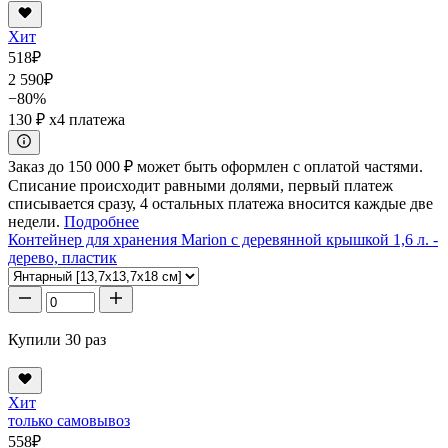
Хит
518
₽
2 590
₽
−80%
130 ₽
x4 платежа
Заказ до 150 000 ₽ может быть оформлен с оплатой частями.
Списание происходит равными долями, первый платеж
списывается сразу, 4 остальных платежа вносится каждые две
недели.
Подробнее
Контейнер для хранения Marion с деревянной крышкой 1,6 л. -
дерево, пластик
Купили 30 раз
Хит
только самовывоз
558
₽