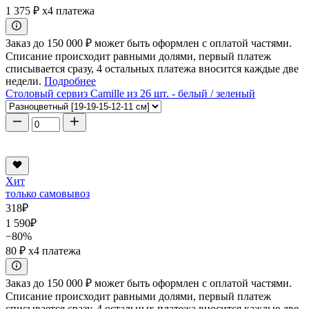
1 375 ₽
x4 платежа
Заказ до 150 000 ₽ может быть оформлен с оплатой частями.
Списание происходит равными долями, первый платеж
списывается сразу, 4 остальных платежа вносится каждые две
недели.
Подробнее
Столовый сервиз Camille из 26 шт. - белый / зеленый
Хит
только самовывоз
318
₽
1 590
₽
−80%
80 ₽
x4 платежа
Заказ до 150 000 ₽ может быть оформлен с оплатой частями.
Списание происходит равными долями, первый платеж
списывается сразу, 4 остальных платежа вносится каждые две