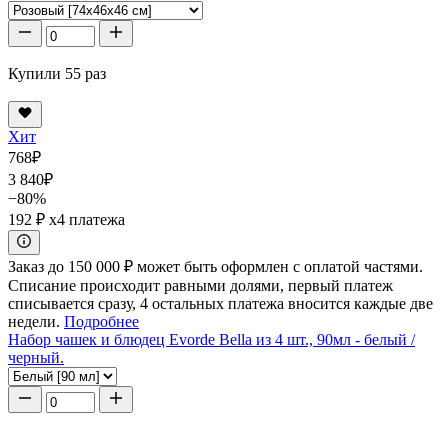
Купили 55 раз
Хит
768
₽
3 840
₽
−80%
192 ₽
x4 платежа
Заказ до 150 000 ₽ может быть оформлен с оплатой частями.
Списание происходит равными долями, первый платеж
списывается сразу, 4 остальных платежа вносится каждые две
недели.
Подробнее
Набор чашек и блюдец Evorde Bella из 4 шт., 90мл - белый /
черный.