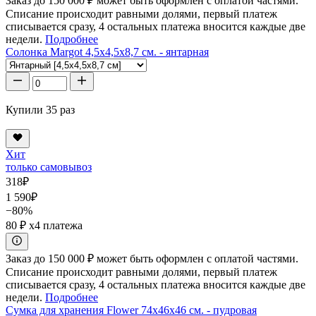
Заказ до 150 000 ₽ может быть оформлен с оплатой частями.
Списание происходит равными долями, первый платеж
списывается сразу, 4 остальных платежа вносится каждые две
недели.
Подробнее
Солонка Margot 4,5x4,5x8,7 см. - янтарная
Купили 35 раз
Хит
только самовывоз
318
₽
1 590
₽
−80%
80 ₽
x4 платежа
Заказ до 150 000 ₽ может быть оформлен с оплатой частями.
Списание происходит равными долями, первый платеж
списывается сразу, 4 остальных платежа вносится каждые две
недели.
Подробнее
Сумка для хранения Flower 74x46x46 см. - пудровая