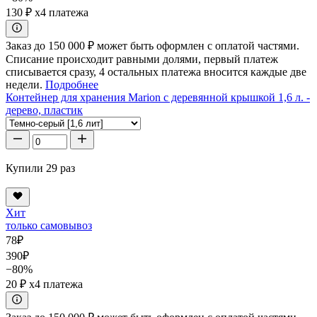
130 ₽
x4 платежа
Заказ до 150 000 ₽ может быть оформлен с оплатой частями.
Списание происходит равными долями, первый платеж
списывается сразу, 4 остальных платежа вносится каждые две
недели.
Подробнее
Контейнер для хранения Marion с деревянной крышкой 1,6 л. -
дерево, пластик
Купили 29 раз
Хит
только самовывоз
78
₽
390
₽
−80%
20 ₽
x4 платежа