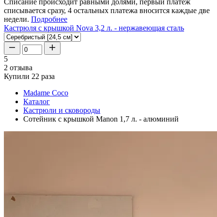
Списание происходит равными долями, первый платеж
списывается сразу, 4 остальных платежа вносится каждые две
недели.
Подробнее
Кастрюля с крышкой Nova 3,2 л. - нержавеющая сталь
5
2 отзыва
Купили 22 раза
Madame Coco
Каталог
Кастрюли и сковороды
Сотейник с крышкой Manon 1,7 л. - алюминий