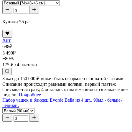
Купили 55 раз
Хит
698
₽
3 490
₽
−80%
175 ₽
x4 платежа
Заказ до 150 000 ₽ может быть оформлен с оплатой частями.
Списание происходит равными долями, первый платеж
списывается сразу, 4 остальных платежа вносится каждые две
недели.
Подробнее
Набор чашек и блюдец Evorde Bella из 4 шт., 90мл - белый /
черный.