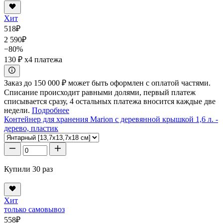
Хит
518
₽
2 590
₽
−80%
130 ₽
x4 платежа
Заказ до 150 000 ₽ может быть оформлен с оплатой частями.
Списание происходит равными долями, первый платеж
списывается сразу, 4 остальных платежа вносится каждые две
недели.
Подробнее
Контейнер для хранения Marion с деревянной крышкой 1,6 л. -
дерево, пластик
Купили 30 раз
Хит
только самовывоз
558
₽