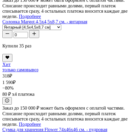
Заказ до 150 000 ₽ может быть оформлен с оплатой частями.
Списание происходит равными долями, первый платеж
списывается сразу, 4 остальных платежа вносится каждые две
недели.
Подробнее
Солонка Margot 4,5x4,5x8,7 см. - янтарная
Купили 35 раз
Хит
только самовывоз
318
₽
1 590
₽
−80%
80 ₽
x4 платежа
Заказ до 150 000 ₽ может быть оформлен с оплатой частями.
Списание происходит равными долями, первый платеж
списывается сразу, 4 остальных платежа вносится каждые две
недели.
Подробнее
Сумка для хранения Flower 74x46x46 см. - пудровая