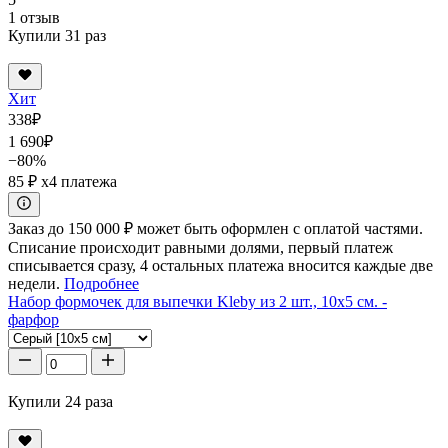
1 отзыв
Купили 31 раз
Хит
338
₽
1 690
₽
−80%
85 ₽
x4 платежа
Заказ до 150 000 ₽ может быть оформлен с оплатой частями.
Списание происходит равными долями, первый платеж
списывается сразу, 4 остальных платежа вносится каждые две
недели.
Подробнее
Набор формочек для выпечки Kleby из 2 шт., 10x5 см. -
фарфор
Купили 24 раза