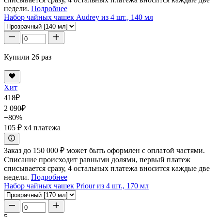
недели.
Подробнее
Набор чайных чашек Audrey из 4 шт., 140 мл
Купили 26 раз
Хит
418
₽
2 090
₽
−80%
105 ₽
x4 платежа
Заказ до 150 000 ₽ может быть оформлен с оплатой частями.
Списание происходит равными долями, первый платеж
списывается сразу, 4 остальных платежа вносится каждые две
недели.
Подробнее
Набор чайных чашек Priour из 4 шт., 170 мл
5