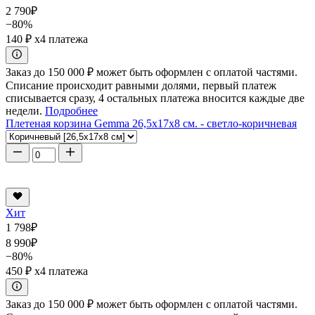
2 790
₽
−80%
140 ₽
x4 платежа
Заказ до 150 000 ₽ может быть оформлен с оплатой частями.
Списание происходит равными долями, первый платеж
списывается сразу, 4 остальных платежа вносится каждые две
недели.
Подробнее
Плетеная корзина Gemma 26,5x17x8 см. - светло-коричневая
Хит
1 798
₽
8 990
₽
−80%
450 ₽
x4 платежа
Заказ до 150 000 ₽ может быть оформлен с оплатой частями.