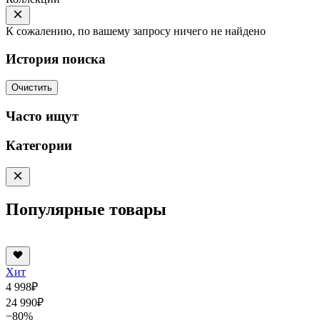
К сожалению, по вашему запросу ничего не найдено
История поиска
Очистить
Часто ищут
Категории
Популярные товары
Хит
4 998
₽
24 990
₽
−80%