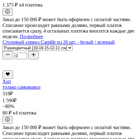
1 375 ₽
x4 платежа
Заказ до 150 000 ₽ может быть оформлен с оплатой частями.
Списание происходит равными долями, первый платеж
списывается сразу, 4 остальных платежа вносится каждые две
недели.
Подробнее
Столовый сервиз Camille из 26 шт. - белый / зеленый
Хит
только самовывоз
318
₽
1 590
₽
−80%
80 ₽
x4 платежа
Заказ до 150 000 ₽ может быть оформлен с оплатой частями.
Списание происходит равными долями, первый платеж
списывается сразу, 4 остальных платежа вносится каждые две