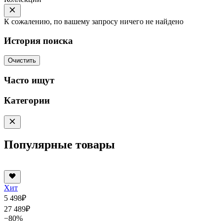
К сожалению, по вашему запросу ничего не найдено
История поиска
Очистить
Часто ищут
Категории
Популярные товары
Хит
5 498
₽
27 489
₽
−80%