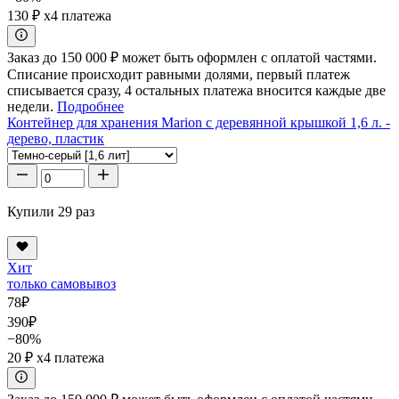
130 ₽
x4 платежа
Заказ до 150 000 ₽ может быть оформлен с оплатой частями.
Списание происходит равными долями, первый платеж
списывается сразу, 4 остальных платежа вносится каждые две
недели.
Подробнее
Контейнер для хранения Marion с деревянной крышкой 1,6 л. -
дерево, пластик
Купили 29 раз
Хит
только самовывоз
78
₽
390
₽
−80%
20 ₽
x4 платежа