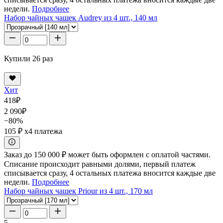
недели.
Подробнее
Набор чайных чашек Audrey из 4 шт., 140 мл
Купили 26 раз
Хит
418
₽
2 090
₽
−80%
105 ₽
x4 платежа
Заказ до 150 000 ₽ может быть оформлен с оплатой частями.
Списание происходит равными долями, первый платеж
списывается сразу, 4 остальных платежа вносится каждые две
недели.
Подробнее
Набор чайных чашек Priour из 4 шт., 170 мл
5