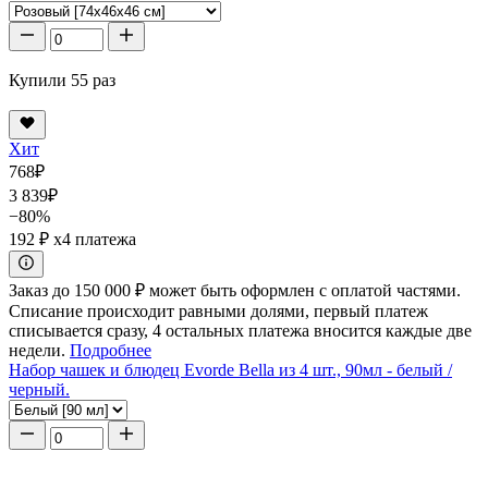
Купили 55 раз
Хит
768
₽
3 839
₽
−80%
192 ₽
x4 платежа
Заказ до 150 000 ₽ может быть оформлен с оплатой частями.
Списание происходит равными долями, первый платеж
списывается сразу, 4 остальных платежа вносится каждые две
недели.
Подробнее
Набор чашек и блюдец Evorde Bella из 4 шт., 90мл - белый /
черный.