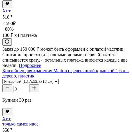
Хит
518
₽
2 590
₽
−80%
130 ₽
x4 платежа
Заказ до 150 000 ₽ может быть оформлен с оплатой частями.
Списание происходит равными долями, первый платеж
списывается сразу, 4 остальных платежа вносится каждые две
недели.
Подробнее
Контейнер для хранения Marion с деревянной крышкой 1,6 л. -
дерево, пластик
Купили 30 раз
Хит
только самовывоз
558
₽