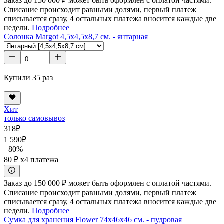
Заказ до 150 000 ₽ может быть оформлен с оплатой частями.
Списание происходит равными долями, первый платеж
списывается сразу, 4 остальных платежа вносится каждые две
недели.
Подробнее
Солонка Margot 4,5x4,5x8,7 см. - янтарная
Купили 35 раз
Хит
только самовывоз
318
₽
1 590
₽
−80%
80 ₽
x4 платежа
Заказ до 150 000 ₽ может быть оформлен с оплатой частями.
Списание происходит равными долями, первый платеж
списывается сразу, 4 остальных платежа вносится каждые две
недели.
Подробнее
Сумка для хранения Flower 74x46x46 см. - пудровая