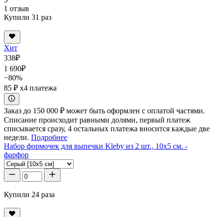
1 отзыв
Купили 31 раз
Хит
338
₽
1 690
₽
−80%
85 ₽
x4 платежа
Заказ до 150 000 ₽ может быть оформлен с оплатой частями.
Списание происходит равными долями, первый платеж
списывается сразу, 4 остальных платежа вносится каждые две
недели.
Подробнее
Набор формочек для выпечки Kleby из 2 шт., 10x5 см. -
фарфор
Купили 24 раза