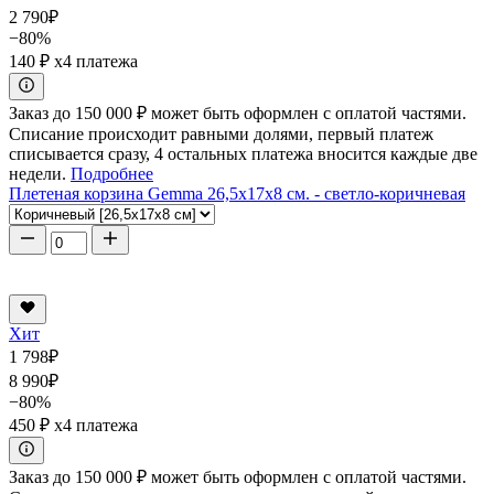
2 790
₽
−80%
140 ₽
x4 платежа
Заказ до 150 000 ₽ может быть оформлен с оплатой частями.
Списание происходит равными долями, первый платеж
списывается сразу, 4 остальных платежа вносится каждые две
недели.
Подробнее
Плетеная корзина Gemma 26,5x17x8 см. - светло-коричневая
Хит
1 798
₽
8 990
₽
−80%
450 ₽
x4 платежа
Заказ до 150 000 ₽ может быть оформлен с оплатой частями.