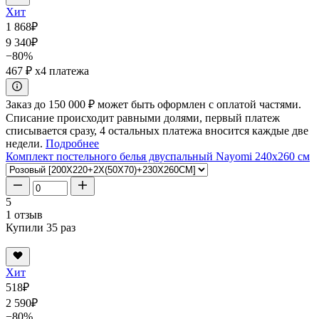
Хит
1 868
₽
9 340
₽
−80%
467 ₽
x4 платежа
Заказ до 150 000 ₽ может быть оформлен с оплатой частями.
Списание происходит равными долями, первый платеж
списывается сразу, 4 остальных платежа вносится каждые две
недели.
Подробнее
Комплект постельного белья двуспальный Nayomi 240x260 см
5
1 отзыв
Купили 35 раз
Хит
518
₽
2 590
₽
−80%