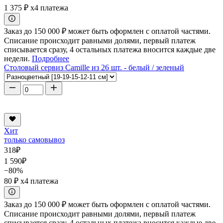
1 375 ₽
x4 платежа
Заказ до 150 000 ₽ может быть оформлен с оплатой частями.
Списание происходит равными долями, первый платеж
списывается сразу, 4 остальных платежа вносится каждые две
недели.
Подробнее
Столовый сервиз Camille из 26 шт. - белый / зеленый
Хит
только самовывоз
318
₽
1 590
₽
−80%
80 ₽
x4 платежа
Заказ до 150 000 ₽ может быть оформлен с оплатой частями.
Списание происходит равными долями, первый платеж
списывается сразу, 4 остальных платежа вносится каждые две