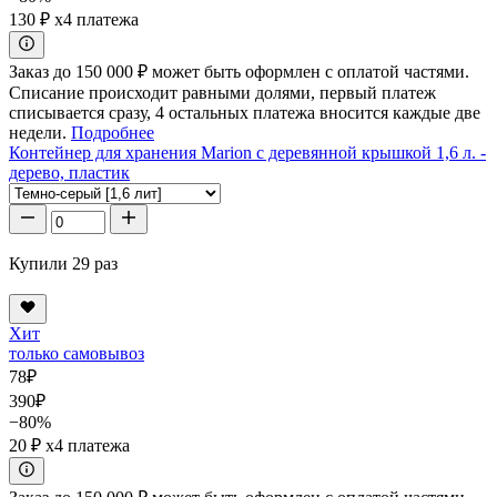
130 ₽
x4 платежа
Заказ до 150 000 ₽ может быть оформлен с оплатой частями.
Списание происходит равными долями, первый платеж
списывается сразу, 4 остальных платежа вносится каждые две
недели.
Подробнее
Контейнер для хранения Marion с деревянной крышкой 1,6 л. -
дерево, пластик
Купили 29 раз
Хит
только самовывоз
78
₽
390
₽
−80%
20 ₽
x4 платежа