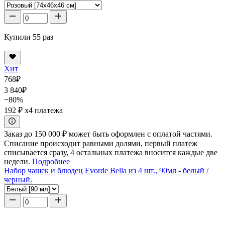
Купили 55 раз
Хит
768
₽
3 840
₽
−80%
192 ₽
x4 платежа
Заказ до 150 000 ₽ может быть оформлен с оплатой частями.
Списание происходит равными долями, первый платеж
списывается сразу, 4 остальных платежа вносится каждые две
недели.
Подробнее
Набор чашек и блюдец Evorde Bella из 4 шт., 90мл - белый /
черный.