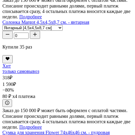
Заказ до 150 000 ₽ может быть оформлен с оплатой частями.
Списание происходит равными долями, первый платеж
списывается сразу, 4 остальных платежа вносится каждые две
недели.
Подробнее
Солонка Margot 4,5x4,5x8,7 см. - янтарная
Купили 35 раз
Хит
только самовывоз
318
₽
1 590
₽
−80%
80 ₽
x4 платежа
Заказ до 150 000 ₽ может быть оформлен с оплатой частями.
Списание происходит равными долями, первый платеж
списывается сразу, 4 остальных платежа вносится каждые две
недели.
Подробнее
Сумка для хранения Flower 74x46x46 см. - пудровая