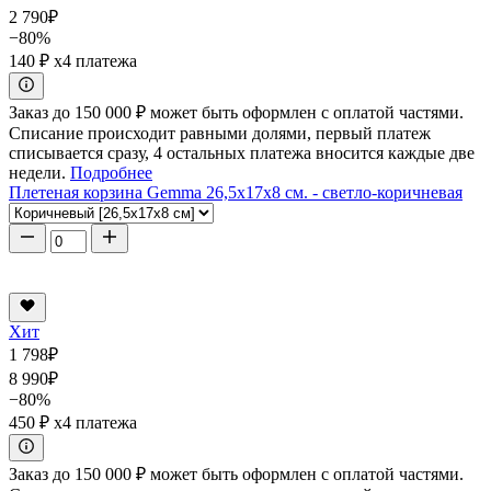
2 790
₽
−80%
140 ₽
x4 платежа
Заказ до 150 000 ₽ может быть оформлен с оплатой частями.
Списание происходит равными долями, первый платеж
списывается сразу, 4 остальных платежа вносится каждые две
недели.
Подробнее
Плетеная корзина Gemma 26,5x17x8 см. - светло-коричневая
Хит
1 798
₽
8 990
₽
−80%
450 ₽
x4 платежа
Заказ до 150 000 ₽ может быть оформлен с оплатой частями.