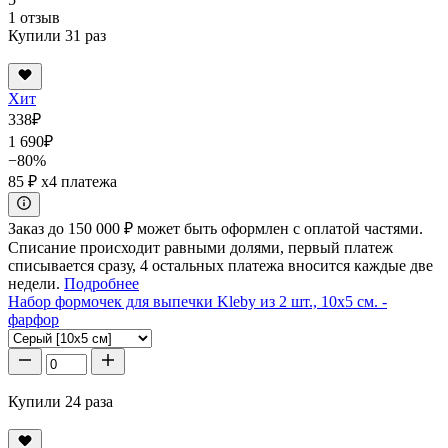
1 отзыв
Купили 31 раз
Хит
338
₽
1 690
₽
−80%
85 ₽
x4 платежа
Заказ до 150 000 ₽ может быть оформлен с оплатой частями.
Списание происходит равными долями, первый платеж
списывается сразу, 4 остальных платежа вносится каждые две
недели.
Подробнее
Набор формочек для выпечки Kleby из 2 шт., 10x5 см. -
фарфор
Купили 24 раза