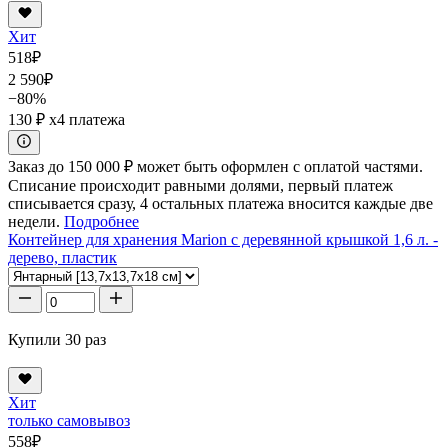
Хит
518
₽
2 590
₽
−80%
130 ₽
x4 платежа
Заказ до 150 000 ₽ может быть оформлен с оплатой частями.
Списание происходит равными долями, первый платеж
списывается сразу, 4 остальных платежа вносится каждые две
недели.
Подробнее
Контейнер для хранения Marion с деревянной крышкой 1,6 л. -
дерево, пластик
Купили 30 раз
Хит
только самовывоз
558
₽