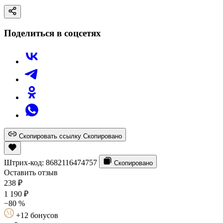
Поделиться в соцсетях
Скопировать ссылку
Скопировано
Штрих-код:
8682116474757
Скопировано
Оставить отзыв
238
₽
1 190
₽
−80 %
+12 бонусов