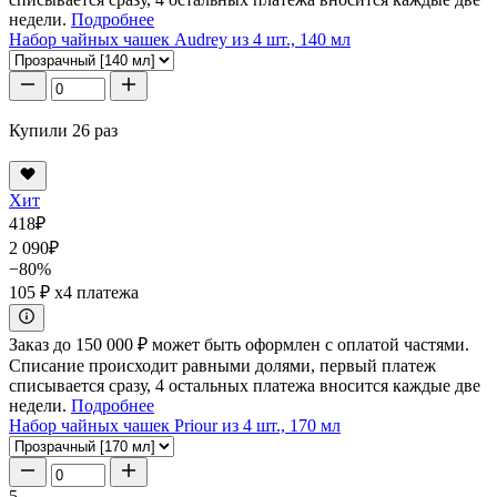
недели.
Подробнее
Набор чайных чашек Audrey из 4 шт., 140 мл
Купили 26 раз
Хит
418
₽
2 090
₽
−80%
105 ₽
x4 платежа
Заказ до 150 000 ₽ может быть оформлен с оплатой частями.
Списание происходит равными долями, первый платеж
списывается сразу, 4 остальных платежа вносится каждые две
недели.
Подробнее
Набор чайных чашек Priour из 4 шт., 170 мл
5