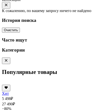
К сожалению, по вашему запросу ничего не найдено
История поиска
Очистить
Часто ищут
Категории
Популярные товары
Хит
5 498
₽
27 490
₽
−80%