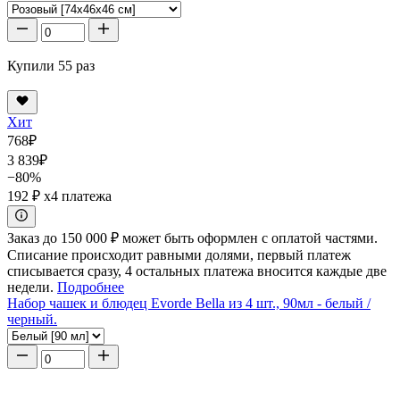
Купили 55 раз
Хит
768
₽
3 839
₽
−80%
192 ₽
x4 платежа
Заказ до 150 000 ₽ может быть оформлен с оплатой частями.
Списание происходит равными долями, первый платеж
списывается сразу, 4 остальных платежа вносится каждые две
недели.
Подробнее
Набор чашек и блюдец Evorde Bella из 4 шт., 90мл - белый /
черный.