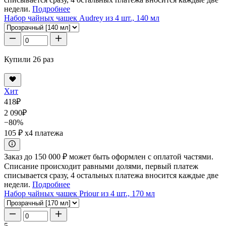
недели.
Подробнее
Набор чайных чашек Audrey из 4 шт., 140 мл
Купили 26 раз
Хит
418
₽
2 090
₽
−80%
105 ₽
x4 платежа
Заказ до 150 000 ₽ может быть оформлен с оплатой частями.
Списание происходит равными долями, первый платеж
списывается сразу, 4 остальных платежа вносится каждые две
недели.
Подробнее
Набор чайных чашек Priour из 4 шт., 170 мл
5