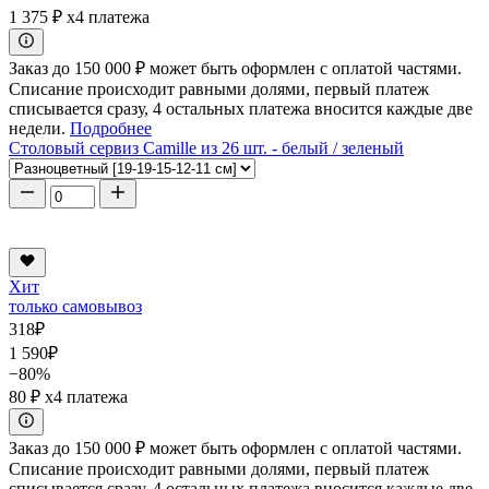
1 375 ₽
x4 платежа
Заказ до 150 000 ₽ может быть оформлен с оплатой частями.
Списание происходит равными долями, первый платеж
списывается сразу, 4 остальных платежа вносится каждые две
недели.
Подробнее
Столовый сервиз Camille из 26 шт. - белый / зеленый
Хит
только самовывоз
318
₽
1 590
₽
−80%
80 ₽
x4 платежа
Заказ до 150 000 ₽ может быть оформлен с оплатой частями.
Списание происходит равными долями, первый платеж
списывается сразу, 4 остальных платежа вносится каждые две