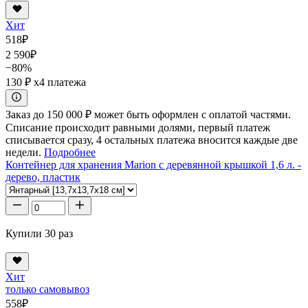
Хит
518
₽
2 590
₽
−80%
130 ₽
x4 платежа
Заказ до 150 000 ₽ может быть оформлен с оплатой частями.
Списание происходит равными долями, первый платеж
списывается сразу, 4 остальных платежа вносится каждые две
недели.
Подробнее
Контейнер для хранения Marion с деревянной крышкой 1,6 л. -
дерево, пластик
Купили 30 раз
Хит
только самовывоз
558
₽