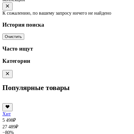
К сожалению, по вашему запросу ничего не найдено
История поиска
Очистить
Часто ищут
Категории
Популярные товары
Хит
5 498
₽
27 489
₽
−80%