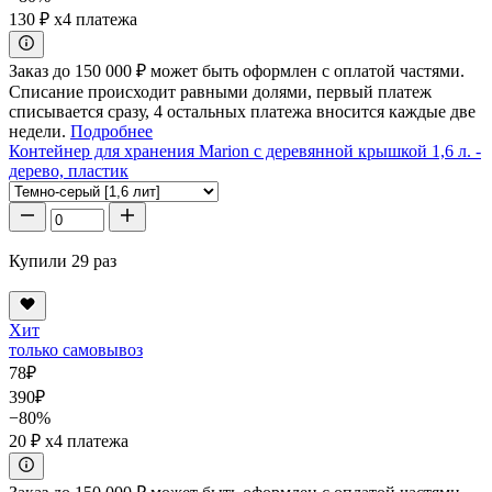
130 ₽
x4 платежа
Заказ до 150 000 ₽ может быть оформлен с оплатой частями.
Списание происходит равными долями, первый платеж
списывается сразу, 4 остальных платежа вносится каждые две
недели.
Подробнее
Контейнер для хранения Marion с деревянной крышкой 1,6 л. -
дерево, пластик
Купили 29 раз
Хит
только самовывоз
78
₽
390
₽
−80%
20 ₽
x4 платежа