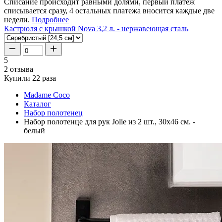
Списание происходит равными долями, первый платеж
списывается сразу, 4 остальных платежа вносится каждые две
недели.
Подробнее
Кастрюля с крышкой Nova 3,2 л. - нержавеющая сталь
5
2 отзыва
Купили 22 раза
Madame Coco
Каталог
Набор полотенец
Набор полотенце для рук Jolie из 2 шт., 30x46 см. -
белый