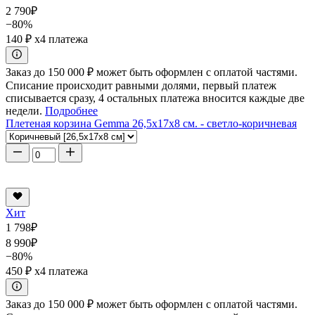
2 790
₽
−80%
140 ₽
x4 платежа
Заказ до 150 000 ₽ может быть оформлен с оплатой частями.
Списание происходит равными долями, первый платеж
списывается сразу, 4 остальных платежа вносится каждые две
недели.
Подробнее
Плетеная корзина Gemma 26,5x17x8 см. - светло-коричневая
Хит
1 798
₽
8 990
₽
−80%
450 ₽
x4 платежа
Заказ до 150 000 ₽ может быть оформлен с оплатой частями.