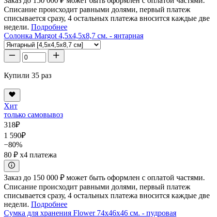
Заказ до 150 000 ₽ может быть оформлен с оплатой частями.
Списание происходит равными долями, первый платеж
списывается сразу, 4 остальных платежа вносится каждые две
недели.
Подробнее
Солонка Margot 4,5x4,5x8,7 см. - янтарная
Купили 35 раз
Хит
только самовывоз
318
₽
1 590
₽
−80%
80 ₽
x4 платежа
Заказ до 150 000 ₽ может быть оформлен с оплатой частями.
Списание происходит равными долями, первый платеж
списывается сразу, 4 остальных платежа вносится каждые две
недели.
Подробнее
Сумка для хранения Flower 74x46x46 см. - пудровая