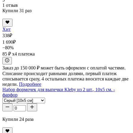
1 отзыв
Купили 31 раз
Хит
338
₽
1 690
₽
−80%
85 ₽
x4 платежа
Заказ до 150 000 ₽ может быть оформлен с оплатой частями.
Списание происходит равными долями, первый платеж
списывается сразу, 4 остальных платежа вносится каждые две
недели.
Подробнее
Набор формочек для выпечки Kleby из 2 шт., 10x5 см. -
фарфор
Купили 24 раза