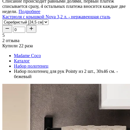
Списание происходит равными долями, первый платеж
списывается сразу, 4 остальных платежа вносится каждые две
недели.
Подробнее
Кастрюля с крышкой Nova 3,2 л. - нержавеющая сталь
5
2 отзыва
Купили 22 раза
Madame Coco
Каталог
Набор полотенец
Набор полотенец для рук Pointy из 2 шт., 30x46 см. -
бежевый