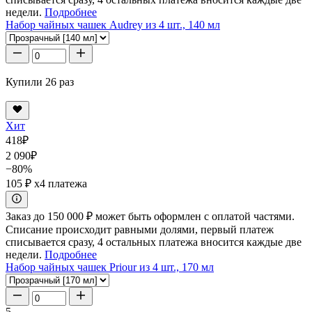
недели.
Подробнее
Набор чайных чашек Audrey из 4 шт., 140 мл
Купили 26 раз
Хит
418
₽
2 090
₽
−80%
105 ₽
x4 платежа
Заказ до 150 000 ₽ может быть оформлен с оплатой частями.
Списание происходит равными долями, первый платеж
списывается сразу, 4 остальных платежа вносится каждые две
недели.
Подробнее
Набор чайных чашек Priour из 4 шт., 170 мл
5