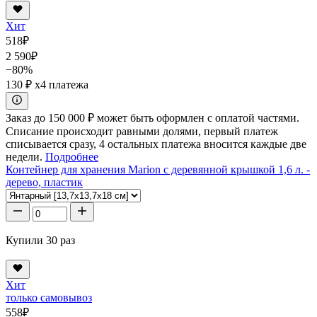
Хит
518
₽
2 590
₽
−80%
130 ₽
x4 платежа
Заказ до 150 000 ₽ может быть оформлен с оплатой частями.
Списание происходит равными долями, первый платеж
списывается сразу, 4 остальных платежа вносится каждые две
недели.
Подробнее
Контейнер для хранения Marion с деревянной крышкой 1,6 л. -
дерево, пластик
Купили 30 раз
Хит
только самовывоз
558
₽