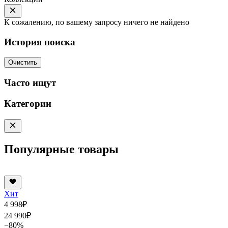
К сожалению, по вашему запросу ничего не найдено
История поиска
Очистить
Часто ищут
Категории
Популярные товары
Хит
4 998
₽
24 990
₽
−80%