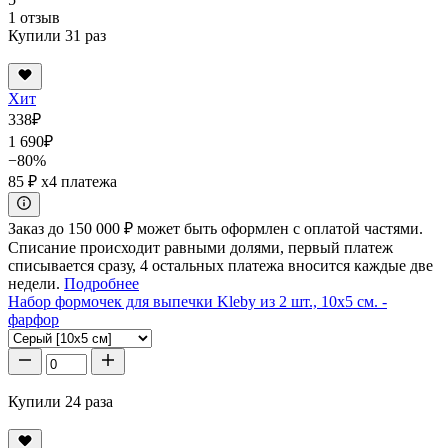
1 отзыв
Купили 31 раз
Хит
338
₽
1 690
₽
−80%
85 ₽
x4 платежа
Заказ до 150 000 ₽ может быть оформлен с оплатой частями.
Списание происходит равными долями, первый платеж
списывается сразу, 4 остальных платежа вносится каждые две
недели.
Подробнее
Набор формочек для выпечки Kleby из 2 шт., 10x5 см. -
фарфор
Купили 24 раза