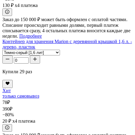
130 ₽
x4 платежа
Заказ до 150 000 ₽ может быть оформлен с оплатой частями.
Списание происходит равными долями, первый платеж
списывается сразу, 4 остальных платежа вносится каждые две
недели.
Подробнее
Контейнер для хранения Marion с деревянной крышкой 1,6 л. -
дерево, пластик
Купили 29 раз
Хит
только самовывоз
78
₽
390
₽
−80%
20 ₽
x4 платежа