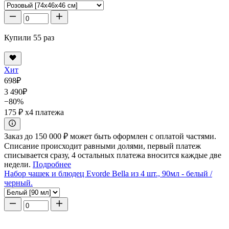
Купили 55 раз
Хит
698
₽
3 490
₽
−80%
175 ₽
x4 платежа
Заказ до 150 000 ₽ может быть оформлен с оплатой частями.
Списание происходит равными долями, первый платеж
списывается сразу, 4 остальных платежа вносится каждые две
недели.
Подробнее
Набор чашек и блюдец Evorde Bella из 4 шт., 90мл - белый /
черный.