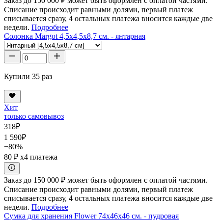
Заказ до 150 000 ₽ может быть оформлен с оплатой частями.
Списание происходит равными долями, первый платеж
списывается сразу, 4 остальных платежа вносится каждые две
недели.
Подробнее
Солонка Margot 4,5x4,5x8,7 см. - янтарная
Купили 35 раз
Хит
только самовывоз
318
₽
1 590
₽
−80%
80 ₽
x4 платежа
Заказ до 150 000 ₽ может быть оформлен с оплатой частями.
Списание происходит равными долями, первый платеж
списывается сразу, 4 остальных платежа вносится каждые две
недели.
Подробнее
Сумка для хранения Flower 74x46x46 см. - пудровая