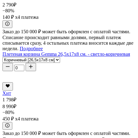
2 790
₽
−80%
140 ₽
x4 платежа
Заказ до 150 000 ₽ может быть оформлен с оплатой частями.
Списание происходит равными долями, первый платеж
списывается сразу, 4 остальных платежа вносится каждые две
недели.
Подробнее
Плетеная корзина Gemma 26,5x17x8 см. - светло-коричневая
Хит
1 798
₽
8 990
₽
−80%
450 ₽
x4 платежа
Заказ до 150 000 ₽ может быть оформлен с оплатой частями.