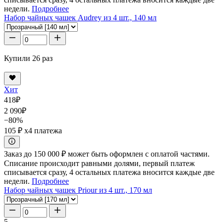
недели.
Подробнее
Набор чайных чашек Audrey из 4 шт., 140 мл
Купили 26 раз
Хит
418
₽
2 090
₽
−80%
105 ₽
x4 платежа
Заказ до 150 000 ₽ может быть оформлен с оплатой частями.
Списание происходит равными долями, первый платеж
списывается сразу, 4 остальных платежа вносится каждые две
недели.
Подробнее
Набор чайных чашек Priour из 4 шт., 170 мл
5