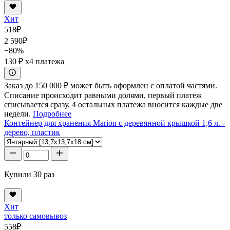
Хит
518
₽
2 590
₽
−80%
130 ₽
x4 платежа
Заказ до 150 000 ₽ может быть оформлен с оплатой частями.
Списание происходит равными долями, первый платеж
списывается сразу, 4 остальных платежа вносится каждые две
недели.
Подробнее
Контейнер для хранения Marion с деревянной крышкой 1,6 л. -
дерево, пластик
Купили 30 раз
Хит
только самовывоз
558
₽