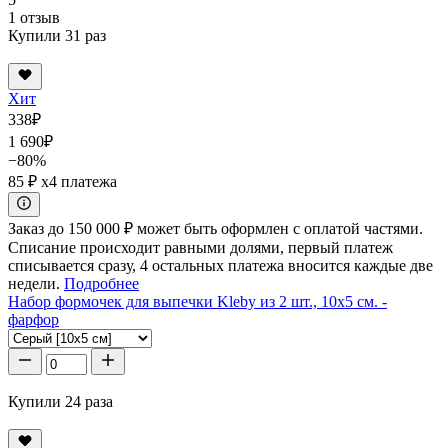
1 отзыв
Купили 31 раз
Хит
338
₽
1 690
₽
−80%
85 ₽
x4 платежа
Заказ до 150 000 ₽ может быть оформлен с оплатой частями.
Списание происходит равными долями, первый платеж
списывается сразу, 4 остальных платежа вносится каждые две
недели.
Подробнее
Набор формочек для выпечки Kleby из 2 шт., 10x5 см. -
фарфор
Купили 24 раза