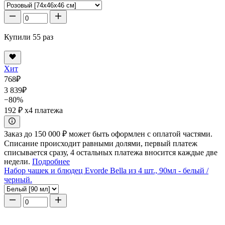
Купили 55 раз
Хит
768
₽
3 839
₽
−80%
192 ₽
x4 платежа
Заказ до 150 000 ₽ может быть оформлен с оплатой частями.
Списание происходит равными долями, первый платеж
списывается сразу, 4 остальных платежа вносится каждые две
недели.
Подробнее
Набор чашек и блюдец Evorde Bella из 4 шт., 90мл - белый /
черный.