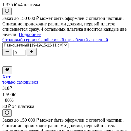
1 375 ₽
x4 платежа
Заказ до 150 000 ₽ может быть оформлен с оплатой частями.
Списание происходит равными долями, первый платеж
списывается сразу, 4 остальных платежа вносится каждые две
недели.
Подробнее
Столовый сервиз Camille из 26 шт. - белый / зеленый
Хит
только самовывоз
318
₽
1 590
₽
−80%
80 ₽
x4 платежа
Заказ до 150 000 ₽ может быть оформлен с оплатой частями.
Списание происходит равными долями, первый платеж
списывается сразу, 4 остальных платежа вносится каждые две