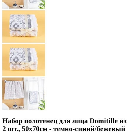
Набор полотенец для лица Domitille из
2 шт., 50x70см - темно-синий/бежевый