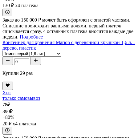
130 ₽
x4 платежа
Заказ до 150 000 ₽ может быть оформлен с оплатой частями.
Списание происходит равными долями, первый платеж
списывается сразу, 4 остальных платежа вносится каждые две
недели.
Подробнее
Контейнер для хранения Marion с деревянной крышкой 1,6 л. -
дерево, пластик
Купили 29 раз
Хит
только самовывоз
78
₽
390
₽
−80%
20 ₽
x4 платежа