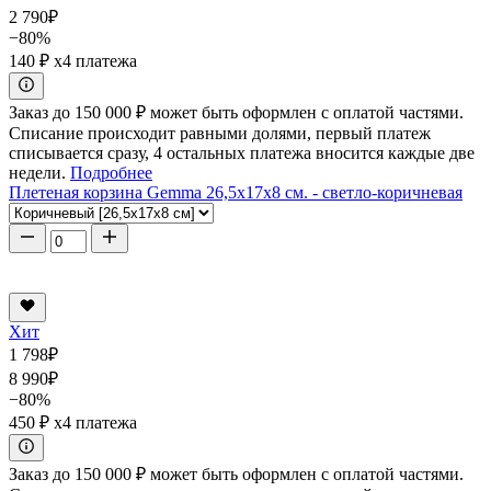
2 790
₽
−80%
140 ₽
x4 платежа
Заказ до 150 000 ₽ может быть оформлен с оплатой частями.
Списание происходит равными долями, первый платеж
списывается сразу, 4 остальных платежа вносится каждые две
недели.
Подробнее
Плетеная корзина Gemma 26,5x17x8 см. - светло-коричневая
Хит
1 798
₽
8 990
₽
−80%
450 ₽
x4 платежа
Заказ до 150 000 ₽ может быть оформлен с оплатой частями.