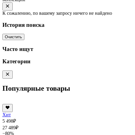
К сожалению, по вашему запросу ничего не найдено
История поиска
Очистить
Часто ищут
Категории
Популярные товары
Хит
5 498
₽
27 489
₽
−80%