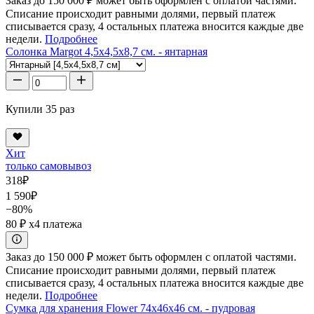
Заказ до 150 000 ₽ может быть оформлен с оплатой частями.
Списание происходит равными долями, первый платеж
списывается сразу, 4 остальных платежа вносится каждые две
недели.
Подробнее
Солонка Margot 4,5x4,5x8,7 см. - янтарная
Купили 35 раз
Хит
только самовывоз
318
₽
1 590
₽
−80%
80 ₽
x4 платежа
Заказ до 150 000 ₽ может быть оформлен с оплатой частями.
Списание происходит равными долями, первый платеж
списывается сразу, 4 остальных платежа вносится каждые две
недели.
Подробнее
Сумка для хранения Flower 74x46x46 см. - пудровая