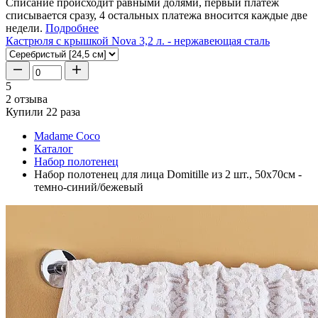
Списание происходит равными долями, первый платеж
списывается сразу, 4 остальных платежа вносится каждые две
недели.
Подробнее
Кастрюля с крышкой Nova 3,2 л. - нержавеющая сталь
5
2 отзыва
Купили 22 раза
Madame Coco
Каталог
Набор полотенец
Набор полотенец для лица Domitille из 2 шт., 50x70см -
темно-синий/бежевый