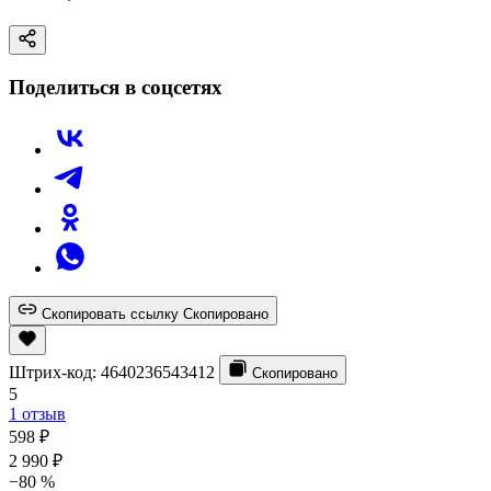
Поделиться в соцсетях
Скопировать ссылку
Скопировано
Штрих-код:
4640236543412
Скопировано
5
1 отзыв
598
₽
2 990
₽
−80 %