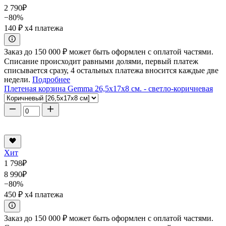
2 790
₽
−80%
140 ₽
x4 платежа
Заказ до 150 000 ₽ может быть оформлен с оплатой частями.
Списание происходит равными долями, первый платеж
списывается сразу, 4 остальных платежа вносится каждые две
недели.
Подробнее
Плетеная корзина Gemma 26,5x17x8 см. - светло-коричневая
Хит
1 798
₽
8 990
₽
−80%
450 ₽
x4 платежа
Заказ до 150 000 ₽ может быть оформлен с оплатой частями.