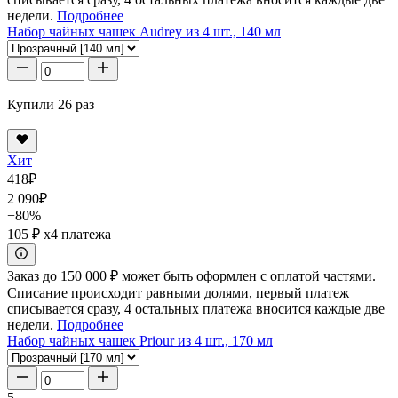
недели.
Подробнее
Набор чайных чашек Audrey из 4 шт., 140 мл
Купили 26 раз
Хит
418
₽
2 090
₽
−80%
105 ₽
x4 платежа
Заказ до 150 000 ₽ может быть оформлен с оплатой частями.
Списание происходит равными долями, первый платеж
списывается сразу, 4 остальных платежа вносится каждые две
недели.
Подробнее
Набор чайных чашек Priour из 4 шт., 170 мл
5