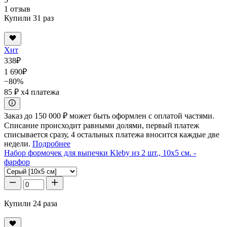
1 отзыв
Купили 31 раз
Хит
338
₽
1 690
₽
−80%
85 ₽
x4 платежа
Заказ до 150 000 ₽ может быть оформлен с оплатой частями.
Списание происходит равными долями, первый платеж
списывается сразу, 4 остальных платежа вносится каждые две
недели.
Подробнее
Набор формочек для выпечки Kleby из 2 шт., 10x5 см. -
фарфор
Купили 24 раза