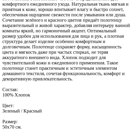
комфортного ежедневного ухода. Натуральная ткань мягкая и
приятная к коже, хорошо впитывает влагу и быстро сохнет,
обеспечивая ощущение свежести после умывания или душа.
Сочетание зелёного и красного цветов придаёт полотенцу
выразительный и живой характер, добавляя интерьеру ванной
комнаты яркий, но гармоничный акцент. Оптимальный
размер удобен для использования для лица и рук, а плотная
структура делает изделие особенно комфортным и
долговечным. Полотенце сохраняет форму, насыщенность
цвета и мягкость даже при частых стирках, не теряя
аккуратного внешнего вида. Хлопок подходит для
чувствительной кожи и ежедневного применения. Такое
полотенце станет практичным и эстетичным элементом
домашнего текстиля, сочетая функциональность, комфорт и
декоративную привлекательность.
Состав:
100% Хлопок
Цвет:
Зеленый / Красный
Размер:
50x70 см.