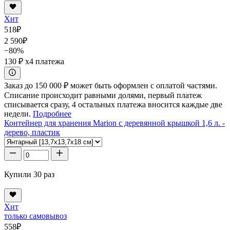
Хит
518
₽
2 590
₽
−80%
130 ₽
x4 платежа
Заказ до 150 000 ₽ может быть оформлен с оплатой частями.
Списание происходит равными долями, первый платеж
списывается сразу, 4 остальных платежа вносится каждые две
недели.
Подробнее
Контейнер для хранения Marion с деревянной крышкой 1,6 л. -
дерево, пластик
Купили 30 раз
Хит
только самовывоз
558
₽