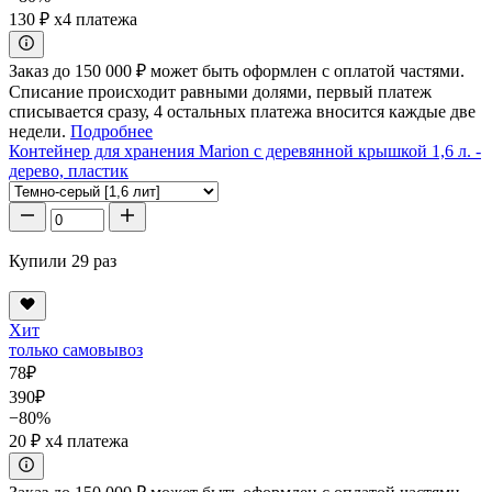
130 ₽
x4 платежа
Заказ до 150 000 ₽ может быть оформлен с оплатой частями.
Списание происходит равными долями, первый платеж
списывается сразу, 4 остальных платежа вносится каждые две
недели.
Подробнее
Контейнер для хранения Marion с деревянной крышкой 1,6 л. -
дерево, пластик
Купили 29 раз
Хит
только самовывоз
78
₽
390
₽
−80%
20 ₽
x4 платежа