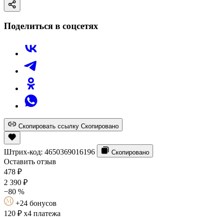
Поделиться в соцсетях
Скопировать ссылку
Скопировано
Штрих-код:
4650369016196
Скопировано
Оставить отзыв
478
₽
2 390
₽
−80 %
+24 бонусов
120 ₽
x4 платежа