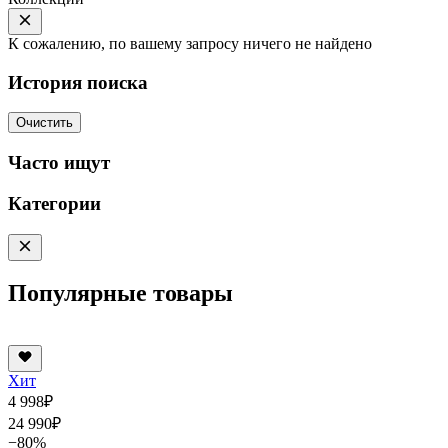
К сожалению, по вашему запросу ничего не найдено
История поиска
Очистить
Часто ищут
Категории
Популярные товары
Хит
4 998
₽
24 990
₽
−80%