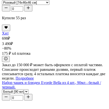
Купили 55 раз
Хит
698
₽
3 490
₽
−80%
175 ₽
x4 платежа
Заказ до 150 000 ₽ может быть оформлен с оплатой частями.
Списание происходит равными долями, первый платеж
списывается сразу, 4 остальных платежа вносится каждые две
недели.
Подробнее
Набор чашек и блюдец Evorde Bella из 4 шт., 90мл - белый /
черный.