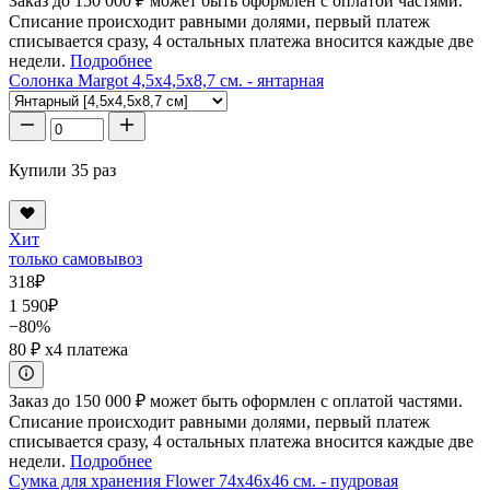
Заказ до 150 000 ₽ может быть оформлен с оплатой частями.
Списание происходит равными долями, первый платеж
списывается сразу, 4 остальных платежа вносится каждые две
недели.
Подробнее
Солонка Margot 4,5x4,5x8,7 см. - янтарная
Купили 35 раз
Хит
только самовывоз
318
₽
1 590
₽
−80%
80 ₽
x4 платежа
Заказ до 150 000 ₽ может быть оформлен с оплатой частями.
Списание происходит равными долями, первый платеж
списывается сразу, 4 остальных платежа вносится каждые две
недели.
Подробнее
Сумка для хранения Flower 74x46x46 см. - пудровая