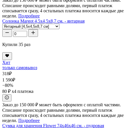
Заказ до 150 000 ₽ может быть оформлен с оплатой частями.
Списание происходит равными долями, первый платеж
списывается сразу, 4 остальных платежа вносится каждые две
недели.
Подробнее
Солонка Margot 4,5x4,5x8,7 см. - янтарная
Купили 35 раз
Хит
только самовывоз
318
₽
1 590
₽
−80%
80 ₽
x4 платежа
Заказ до 150 000 ₽ может быть оформлен с оплатой частями.
Списание происходит равными долями, первый платеж
списывается сразу, 4 остальных платежа вносится каждые две
недели.
Подробнее
Сумка для хранения Flower 74x46x46 см. - пудровая