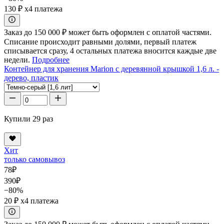
130 ₽
x4 платежа
Заказ до 150 000 ₽ может быть оформлен с оплатой частями.
Списание происходит равными долями, первый платеж
списывается сразу, 4 остальных платежа вносится каждые две
недели.
Подробнее
Контейнер для хранения Marion с деревянной крышкой 1,6 л. -
дерево, пластик
Купили 29 раз
Хит
только самовывоз
78
₽
390
₽
−80%
20 ₽
x4 платежа