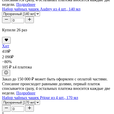
недели.
Подробнее
Набор чайных чашек Audrey из 4 шт., 140 мл
Купили 26 раз
Хит
418
₽
2 090
₽
−80%
105 ₽
x4 платежа
Заказ до 150 000 ₽ может быть оформлен с оплатой частями.
Списание происходит равными долями, первый платеж
списывается сразу, 4 остальных платежа вносится каждые две
недели.
Подробнее
Набор чайных чашек Priour из 4 шт., 170 мл
5