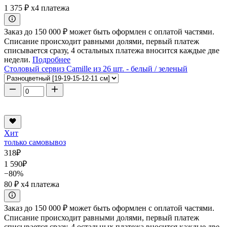
1 375 ₽
x4 платежа
Заказ до 150 000 ₽ может быть оформлен с оплатой частями.
Списание происходит равными долями, первый платеж
списывается сразу, 4 остальных платежа вносится каждые две
недели.
Подробнее
Столовый сервиз Camille из 26 шт. - белый / зеленый
Хит
только самовывоз
318
₽
1 590
₽
−80%
80 ₽
x4 платежа
Заказ до 150 000 ₽ может быть оформлен с оплатой частями.
Списание происходит равными долями, первый платеж
списывается сразу, 4 остальных платежа вносится каждые две