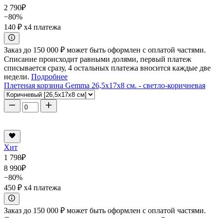
2 790
₽
−80%
140 ₽
x4 платежа
Заказ до 150 000 ₽ может быть оформлен с оплатой частями.
Списание происходит равными долями, первый платеж
списывается сразу, 4 остальных платежа вносится каждые две
недели.
Подробнее
Плетеная корзина Gemma 26,5x17x8 см. - светло-коричневая
Хит
1 798
₽
8 990
₽
−80%
450 ₽
x4 платежа
Заказ до 150 000 ₽ может быть оформлен с оплатой частями.