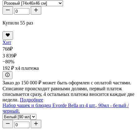
Купили 55 раз
Хит
768
₽
3 839
₽
−80%
192 ₽
x4 платежа
Заказ до 150 000 ₽ может быть оформлен с оплатой частями.
Списание происходит равными долями, первый платеж
списывается сразу, 4 остальных платежа вносится каждые две
недели.
Подробнее
Набор чашек и блюдец Evorde Bella из 4 шт., 90мл - белый /
черный.