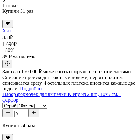
1 отзыв
Купили 31 раз
Хит
338
₽
1 690
₽
−80%
85 ₽
x4 платежа
Заказ до 150 000 ₽ может быть оформлен с оплатой частями.
Списание происходит равными долями, первый платеж
списывается сразу, 4 остальных платежа вносится каждые две
недели.
Подробнее
Набор формочек для выпечки Kleby из 2 шт., 10x5 см. -
фарфор
Купили 24 раза