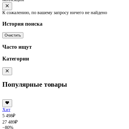
К сожалению, по вашему запросу ничего не найдено
История поиска
Очистить
Часто ищут
Категории
Популярные товары
Хит
5 498
₽
27 489
₽
−80%