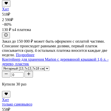
Хит
518
₽
2 590
₽
−80%
130 ₽
x4 платежа
Заказ до 150 000 ₽ может быть оформлен с оплатой частями.
Списание происходит равными долями, первый платеж
списывается сразу, 4 остальных платежа вносится каждые две
недели.
Подробнее
Контейнер для хранения Marion с деревянной крышкой 1,6 л. -
дерево, пластик
Купили 30 раз
Хит
только самовывоз
558
₽