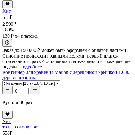
Хит
518
₽
2 590
₽
−80%
130 ₽
x4 платежа
Заказ до 150 000 ₽ может быть оформлен с оплатой частями.
Списание происходит равными долями, первый платеж
списывается сразу, 4 остальных платежа вносится каждые две
недели.
Подробнее
Контейнер для хранения Marion с деревянной крышкой 1,6 л. -
дерево, пластик
Купили 30 раз
Хит
только самовывоз
558
₽