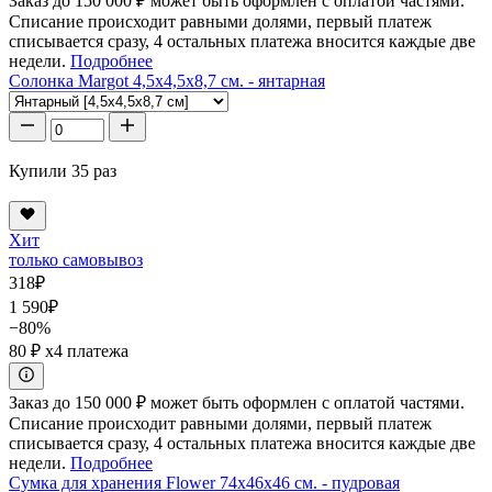
Заказ до 150 000 ₽ может быть оформлен с оплатой частями.
Списание происходит равными долями, первый платеж
списывается сразу, 4 остальных платежа вносится каждые две
недели.
Подробнее
Солонка Margot 4,5x4,5x8,7 см. - янтарная
Купили 35 раз
Хит
только самовывоз
318
₽
1 590
₽
−80%
80 ₽
x4 платежа
Заказ до 150 000 ₽ может быть оформлен с оплатой частями.
Списание происходит равными долями, первый платеж
списывается сразу, 4 остальных платежа вносится каждые две
недели.
Подробнее
Сумка для хранения Flower 74x46x46 см. - пудровая