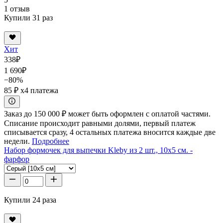
1 отзыв
Купили 31 раз
Хит
338
₽
1 690
₽
−80%
85 ₽
x4 платежа
Заказ до 150 000 ₽ может быть оформлен с оплатой частями.
Списание происходит равными долями, первый платеж
списывается сразу, 4 остальных платежа вносится каждые две
недели.
Подробнее
Набор формочек для выпечки Kleby из 2 шт., 10x5 см. -
фарфор
Купили 24 раза