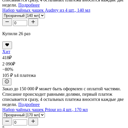
недели.
Подробнее
Набор чайных чашек Audrey из 4 шт., 140 мл
Купили 26 раз
Хит
418
₽
2 090
₽
−80%
105 ₽
x4 платежа
Заказ до 150 000 ₽ может быть оформлен с оплатой частями.
Списание происходит равными долями, первый платеж
списывается сразу, 4 остальных платежа вносится каждые две
недели.
Подробнее
Набор чайных чашек Priour из 4 шт., 170 мл
5