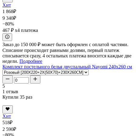
Хит
1 868
₽
9 340
₽
−80%
467 ₽
x4 платежа
Заказ до 150 000 ₽ может быть оформлен с оплатой частями.
Списание происходит равными долями, первый платеж
списывается сразу, 4 остальных платежа вносится каждые две
недели.
Подробнее
Комплект постельного белья двуспальный Nayomi 240x260 см
5
1 отзыв
Купили 35 раз
Хит
518
₽
2 590
₽
−80%