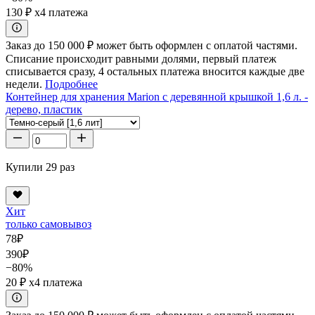
130 ₽
x4 платежа
Заказ до 150 000 ₽ может быть оформлен с оплатой частями.
Списание происходит равными долями, первый платеж
списывается сразу, 4 остальных платежа вносится каждые две
недели.
Подробнее
Контейнер для хранения Marion с деревянной крышкой 1,6 л. -
дерево, пластик
Купили 29 раз
Хит
только самовывоз
78
₽
390
₽
−80%
20 ₽
x4 платежа