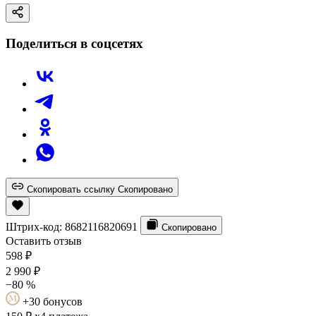
Поделиться в соцсетях
Скопировать ссылку
Скопировано
Штрих-код:
8682116820691
Скопировано
Оставить отзыв
598
₽
2 990
₽
−80 %
+30 бонусов