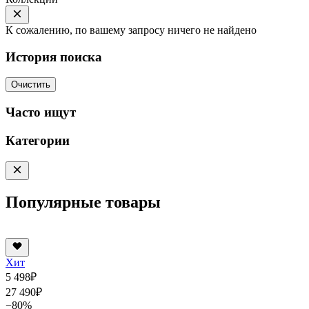
К сожалению, по вашему запросу ничего не найдено
История поиска
Очистить
Часто ищут
Категории
Популярные товары
Хит
5 498
₽
27 490
₽
−80%