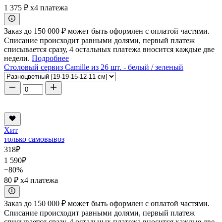
1 375 ₽
x4 платежа
Заказ до 150 000 ₽ может быть оформлен с оплатой частями.
Списание происходит равными долями, первый платеж
списывается сразу, 4 остальных платежа вносится каждые две
недели.
Подробнее
Столовый сервиз Camille из 26 шт. - белый / зеленый
Хит
только самовывоз
318
₽
1 590
₽
−80%
80 ₽
x4 платежа
Заказ до 150 000 ₽ может быть оформлен с оплатой частями.
Списание происходит равными долями, первый платеж
списывается сразу, 4 остальных платежа вносится каждые две