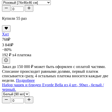
Купили 55 раз
Хит
768
₽
3 840
₽
−80%
192 ₽
x4 платежа
Заказ до 150 000 ₽ может быть оформлен с оплатой частями.
Списание происходит равными долями, первый платеж
списывается сразу, 4 остальных платежа вносится каждые две
недели.
Подробнее
Набор чашек и блюдец Evorde Bella из 4 шт., 90мл - белый /
черный.