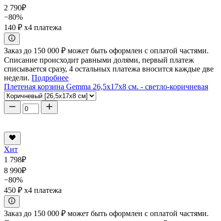
2 790
₽
−80%
140 ₽
x4 платежа
Заказ до 150 000 ₽ может быть оформлен с оплатой частями.
Списание происходит равными долями, первый платеж
списывается сразу, 4 остальных платежа вносится каждые две
недели.
Подробнее
Плетеная корзина Gemma 26,5x17x8 см. - светло-коричневая
Хит
1 798
₽
8 990
₽
−80%
450 ₽
x4 платежа
Заказ до 150 000 ₽ может быть оформлен с оплатой частями.