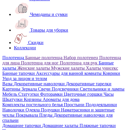
Чемоданы и сумки
Товары для уборки
Скидки
Коллекции
Полотенца
Банные полотенца
Набор полотенец
Полотенца
для лица
Полотенца для ног
Полотенца для рук
Банные
халаты
Женские халаты
Мужские халаты
Халаты унисекс
Банные тапочки
Аксессуары для ванной комнаты
Коврики
Уход за лицом и телом
Вазы
Декоративные наволочки
Декоративные тарелки
Картины
Зеркала
Свечи
Подсвечники
Светильники и лампы
Мебель
Статуэтки
Фоторамки
Цветочные горшки
Часы
Шкатулки
Корзины
Ароматы для дома
Комплекты постельного белья
Простыни
Пододеяльники
Наволочки
Одеяла
Подушки
Наматрасники и защитные
чехлы
Покрывала
Пледы
Декоративные наволочки для
спальни
Домашние тапочки
Домашние халаты
Пляжные тапочки