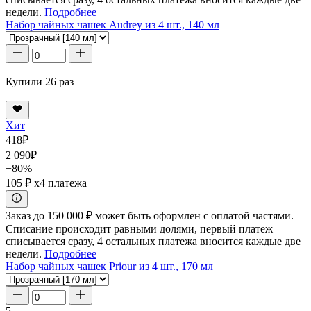
недели.
Подробнее
Набор чайных чашек Audrey из 4 шт., 140 мл
Купили 26 раз
Хит
418
₽
2 090
₽
−80%
105 ₽
x4 платежа
Заказ до 150 000 ₽ может быть оформлен с оплатой частями.
Списание происходит равными долями, первый платеж
списывается сразу, 4 остальных платежа вносится каждые две
недели.
Подробнее
Набор чайных чашек Priour из 4 шт., 170 мл
5