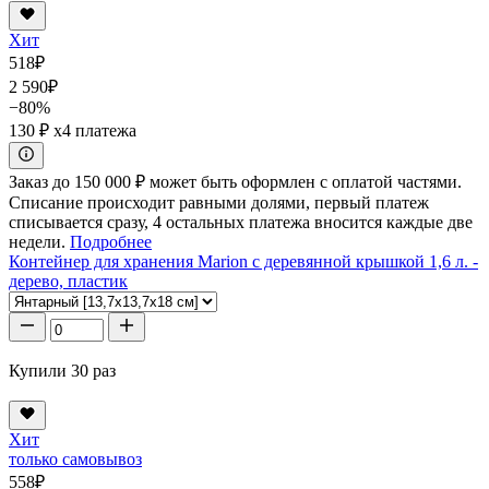
Хит
518
₽
2 590
₽
−80%
130 ₽
x4 платежа
Заказ до 150 000 ₽ может быть оформлен с оплатой частями.
Списание происходит равными долями, первый платеж
списывается сразу, 4 остальных платежа вносится каждые две
недели.
Подробнее
Контейнер для хранения Marion с деревянной крышкой 1,6 л. -
дерево, пластик
Купили 30 раз
Хит
только самовывоз
558
₽