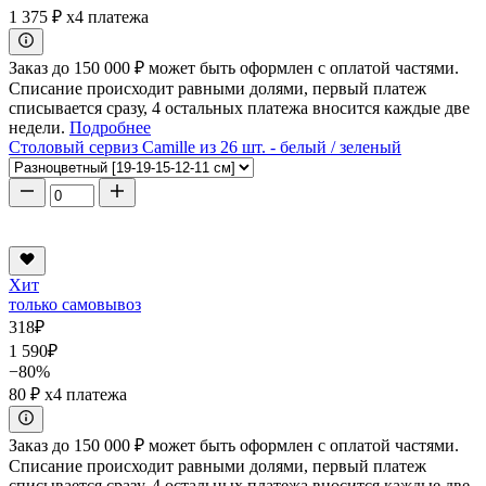
1 375 ₽
x4 платежа
Заказ до 150 000 ₽ может быть оформлен с оплатой частями.
Списание происходит равными долями, первый платеж
списывается сразу, 4 остальных платежа вносится каждые две
недели.
Подробнее
Столовый сервиз Camille из 26 шт. - белый / зеленый
Хит
только самовывоз
318
₽
1 590
₽
−80%
80 ₽
x4 платежа
Заказ до 150 000 ₽ может быть оформлен с оплатой частями.
Списание происходит равными долями, первый платеж
списывается сразу, 4 остальных платежа вносится каждые две