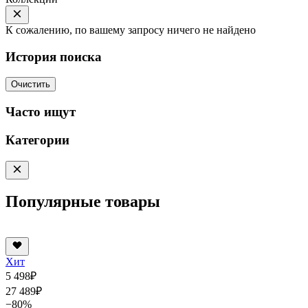
К сожалению, по вашему запросу ничего не найдено
История поиска
Очистить
Часто ищут
Категории
Популярные товары
Хит
5 498
₽
27 489
₽
−80%