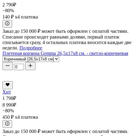
2 790
₽
−80%
140 ₽
x4 платежа
Заказ до 150 000 ₽ может быть оформлен с оплатой частями.
Списание происходит равными долями, первый платеж
списывается сразу, 4 остальных платежа вносится каждые две
недели.
Подробнее
Плетеная корзина Gemma 26,5x17x8 см. - светло-коричневая
Хит
1 798
₽
8 990
₽
−80%
450 ₽
x4 платежа
Заказ до 150 000 ₽ может быть оформлен с оплатой частями.