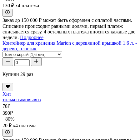
130 ₽
x4 платежа
Заказ до 150 000 ₽ может быть оформлен с оплатой частями.
Списание происходит равными долями, первый платеж
списывается сразу, 4 остальных платежа вносится каждые две
недели.
Подробнее
Контейнер для хранения Marion с деревянной крышкой 1,6 л. -
дерево, пластик
Купили 29 раз
Хит
только самовывоз
78
₽
390
₽
−80%
20 ₽
x4 платежа