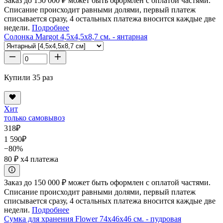
Заказ до 150 000 ₽ может быть оформлен с оплатой частями.
Списание происходит равными долями, первый платеж
списывается сразу, 4 остальных платежа вносится каждые две
недели.
Подробнее
Солонка Margot 4,5x4,5x8,7 см. - янтарная
Купили 35 раз
Хит
только самовывоз
318
₽
1 590
₽
−80%
80 ₽
x4 платежа
Заказ до 150 000 ₽ может быть оформлен с оплатой частями.
Списание происходит равными долями, первый платеж
списывается сразу, 4 остальных платежа вносится каждые две
недели.
Подробнее
Сумка для хранения Flower 74x46x46 см. - пудровая