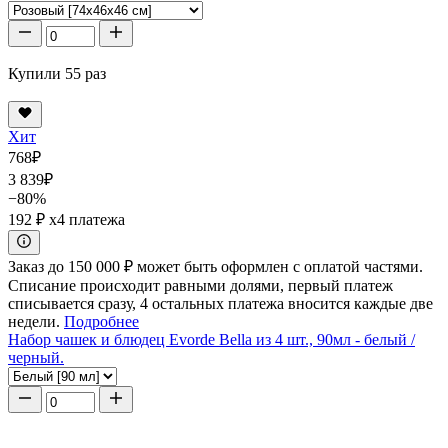
Купили 55 раз
Хит
768
₽
3 839
₽
−80%
192 ₽
x4 платежа
Заказ до 150 000 ₽ может быть оформлен с оплатой частями.
Списание происходит равными долями, первый платеж
списывается сразу, 4 остальных платежа вносится каждые две
недели.
Подробнее
Набор чашек и блюдец Evorde Bella из 4 шт., 90мл - белый /
черный.