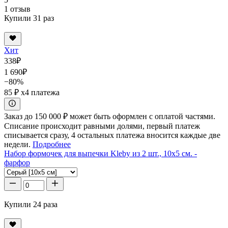
1 отзыв
Купили 31 раз
Хит
338
₽
1 690
₽
−80%
85 ₽
x4 платежа
Заказ до 150 000 ₽ может быть оформлен с оплатой частями.
Списание происходит равными долями, первый платеж
списывается сразу, 4 остальных платежа вносится каждые две
недели.
Подробнее
Набор формочек для выпечки Kleby из 2 шт., 10x5 см. -
фарфор
Купили 24 раза