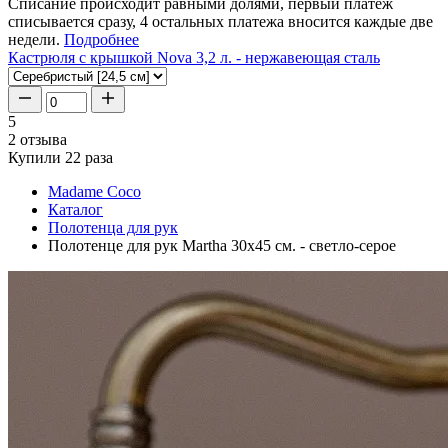
Списание происходит равными долями, первый платеж
списывается сразу, 4 остальных платежа вносится каждые две
недели.
Подробнее
Кастрюля с крышкой Nova 3,2 л. - нержавеющая сталь
5
2 отзыва
Купили 22 раза
Madame Coco
Каталог
Полотенца для рук
Полотенце для рук Martha 30x45 см. - светло-серое