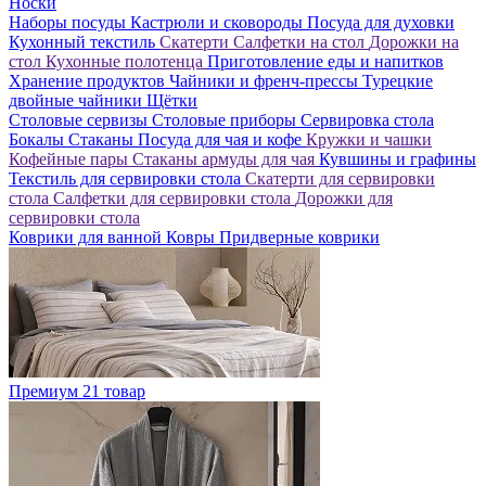
Носки
Наборы посуды
Кастрюли и сковороды
Посуда для духовки
Кухонный текстиль
Скатерти
Салфетки на стол
Дорожки на
стол
Кухонные полотенца
Приготовление еды и напитков
Хранение продуктов
Чайники и френч-прессы
Турецкие
двойные чайники
Щётки
Столовые сервизы
Столовые приборы
Сервировка стола
Бокалы
Стаканы
Посуда для чая и кофе
Кружки и чашки
Кофейные пары
Стаканы армуды для чая
Кувшины и графины
Текстиль для сервировки стола
Скатерти для сервировки
стола
Салфетки для сервировки стола
Дорожки для
сервировки стола
Коврики для ванной
Ковры
Придверные коврики
Премиум
21 товар