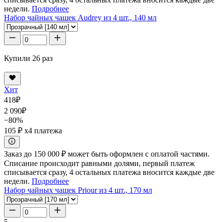
недели.
Подробнее
Набор чайных чашек Audrey из 4 шт., 140 мл
Купили 26 раз
Хит
418
₽
2 090
₽
−80%
105 ₽
x4 платежа
Заказ до 150 000 ₽ может быть оформлен с оплатой частями.
Списание происходит равными долями, первый платеж
списывается сразу, 4 остальных платежа вносится каждые две
недели.
Подробнее
Набор чайных чашек Priour из 4 шт., 170 мл
5