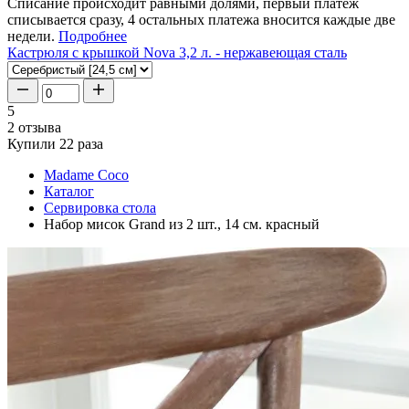
Списание происходит равными долями, первый платеж
списывается сразу, 4 остальных платежа вносится каждые две
недели.
Подробнее
Кастрюля с крышкой Nova 3,2 л. - нержавеющая сталь
5
2 отзыва
Купили 22 раза
Madame Coco
Каталог
Сервировка стола
Набор мисок Grand из 2 шт., 14 см. красный