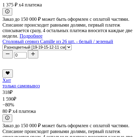
1 375 ₽
x4 платежа
Заказ до 150 000 ₽ может быть оформлен с оплатой частями.
Списание происходит равными долями, первый платеж
списывается сразу, 4 остальных платежа вносится каждые две
недели.
Подробнее
Столовый сервиз Camille из 26 шт. - белый / зеленый
Хит
только самовывоз
318
₽
1 590
₽
−80%
80 ₽
x4 платежа
Заказ до 150 000 ₽ может быть оформлен с оплатой частями.
Списание происходит равными долями, первый платеж
списывается сразу, 4 остальных платежа вносится каждые две