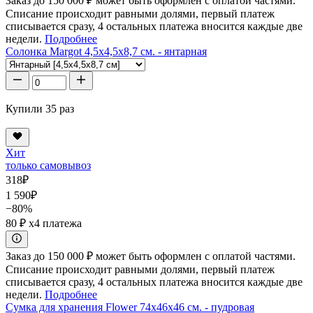
Заказ до 150 000 ₽ может быть оформлен с оплатой частями.
Списание происходит равными долями, первый платеж
списывается сразу, 4 остальных платежа вносится каждые две
недели.
Подробнее
Солонка Margot 4,5x4,5x8,7 см. - янтарная
Купили 35 раз
Хит
только самовывоз
318
₽
1 590
₽
−80%
80 ₽
x4 платежа
Заказ до 150 000 ₽ может быть оформлен с оплатой частями.
Списание происходит равными долями, первый платеж
списывается сразу, 4 остальных платежа вносится каждые две
недели.
Подробнее
Сумка для хранения Flower 74x46x46 см. - пудровая