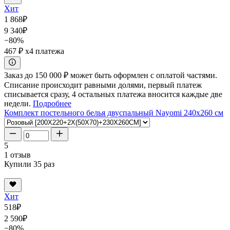
Хит
1 868
₽
9 340
₽
−80%
467 ₽
x4 платежа
Заказ до 150 000 ₽ может быть оформлен с оплатой частями.
Списание происходит равными долями, первый платеж
списывается сразу, 4 остальных платежа вносится каждые две
недели.
Подробнее
Комплект постельного белья двуспальный Nayomi 240x260 см
5
1 отзыв
Купили 35 раз
Хит
518
₽
2 590
₽
−80%