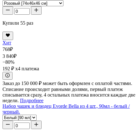
Купили 55 раз
Хит
768
₽
3 840
₽
−80%
192 ₽
x4 платежа
Заказ до 150 000 ₽ может быть оформлен с оплатой частями.
Списание происходит равными долями, первый платеж
списывается сразу, 4 остальных платежа вносится каждые две
недели.
Подробнее
Набор чашек и блюдец Evorde Bella из 4 шт., 90мл - белый /
черный.