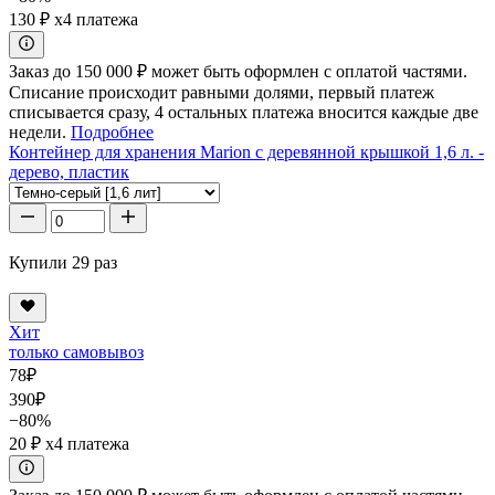
130 ₽
x4 платежа
Заказ до 150 000 ₽ может быть оформлен с оплатой частями.
Списание происходит равными долями, первый платеж
списывается сразу, 4 остальных платежа вносится каждые две
недели.
Подробнее
Контейнер для хранения Marion с деревянной крышкой 1,6 л. -
дерево, пластик
Купили 29 раз
Хит
только самовывоз
78
₽
390
₽
−80%
20 ₽
x4 платежа