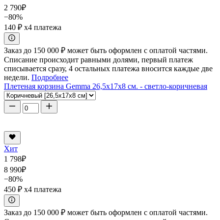
2 790
₽
−80%
140 ₽
x4 платежа
Заказ до 150 000 ₽ может быть оформлен с оплатой частями.
Списание происходит равными долями, первый платеж
списывается сразу, 4 остальных платежа вносится каждые две
недели.
Подробнее
Плетеная корзина Gemma 26,5x17x8 см. - светло-коричневая
Хит
1 798
₽
8 990
₽
−80%
450 ₽
x4 платежа
Заказ до 150 000 ₽ может быть оформлен с оплатой частями.