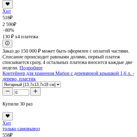
Хит
518
₽
2 590
₽
−80%
130 ₽
x4 платежа
Заказ до 150 000 ₽ может быть оформлен с оплатой частями.
Списание происходит равными долями, первый платеж
списывается сразу, 4 остальных платежа вносится каждые две
недели.
Подробнее
Контейнер для хранения Marion с деревянной крышкой 1,6 л. -
дерево, пластик
Купили 30 раз
Хит
только самовывоз
558
₽