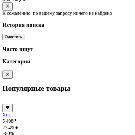
К сожалению, по вашему запросу ничего не найдено
История поиска
Очистить
Часто ищут
Категории
Популярные товары
Хит
5 498
₽
27 490
₽
−80%