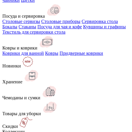
чайники
Щётки
Посуда и сервировка
Столовые сервизы
Столовые приборы
Сервировка стола
Бокалы
Стаканы
Посуда для чая и кофе
Кувшины и графины
Текстиль для сервировки стола
Ковры и коврики
Коврики для ванной
Ковры
Придверные коврики
Новинки
Хранение
Чемоданы и сумки
Товары для уборки
Скидки
Коллекции