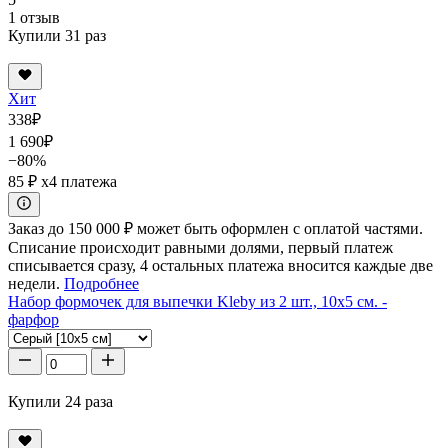
1 отзыв
Купили 31 раз
Хит
338
₽
1 690
₽
−80%
85 ₽
x4 платежа
Заказ до 150 000 ₽ может быть оформлен с оплатой частями.
Списание происходит равными долями, первый платеж
списывается сразу, 4 остальных платежа вносится каждые две
недели.
Подробнее
Набор формочек для выпечки Kleby из 2 шт., 10x5 см. -
фарфор
Купили 24 раза