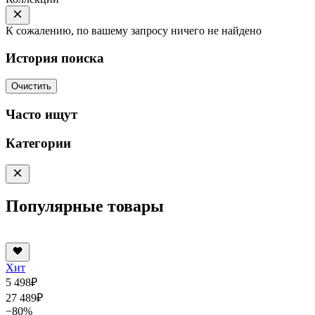
К сожалению, по вашему запросу ничего не найдено
История поиска
Очистить
Часто ищут
Категории
Популярные товары
Хит
5 498
₽
27 489
₽
−80%