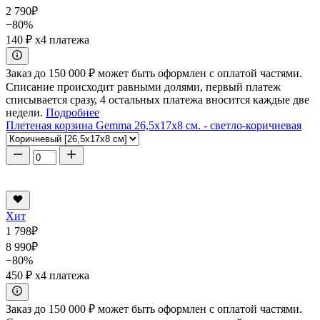
2 790
₽
−80%
140 ₽
x4 платежа
Заказ до 150 000 ₽ может быть оформлен с оплатой частями.
Списание происходит равными долями, первый платеж
списывается сразу, 4 остальных платежа вносится каждые две
недели.
Подробнее
Плетеная корзина Gemma 26,5x17x8 см. - светло-коричневая
Хит
1 798
₽
8 990
₽
−80%
450 ₽
x4 платежа
Заказ до 150 000 ₽ может быть оформлен с оплатой частями.