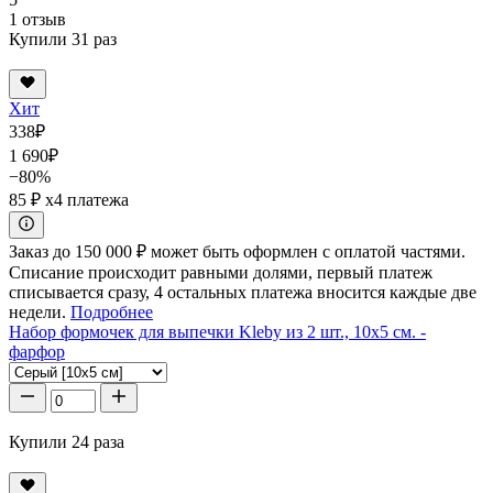
1 отзыв
Купили 31 раз
Хит
338
₽
1 690
₽
−80%
85 ₽
x4 платежа
Заказ до 150 000 ₽ может быть оформлен с оплатой частями.
Списание происходит равными долями, первый платеж
списывается сразу, 4 остальных платежа вносится каждые две
недели.
Подробнее
Набор формочек для выпечки Kleby из 2 шт., 10x5 см. -
фарфор
Купили 24 раза