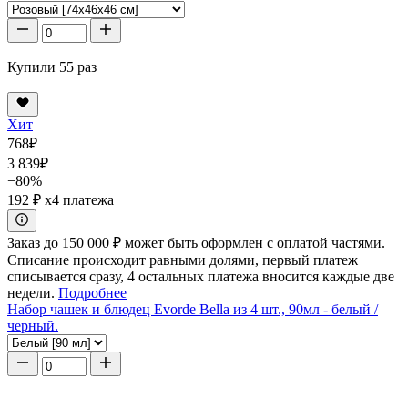
Купили 55 раз
Хит
768
₽
3 839
₽
−80%
192 ₽
x4 платежа
Заказ до 150 000 ₽ может быть оформлен с оплатой частями.
Списание происходит равными долями, первый платеж
списывается сразу, 4 остальных платежа вносится каждые две
недели.
Подробнее
Набор чашек и блюдец Evorde Bella из 4 шт., 90мл - белый /
черный.