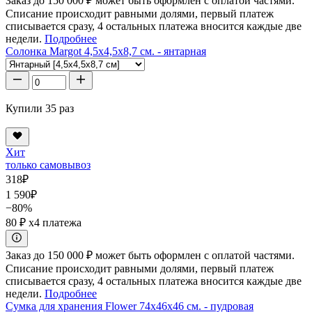
Заказ до 150 000 ₽ может быть оформлен с оплатой частями.
Списание происходит равными долями, первый платеж
списывается сразу, 4 остальных платежа вносится каждые две
недели.
Подробнее
Солонка Margot 4,5x4,5x8,7 см. - янтарная
Купили 35 раз
Хит
только самовывоз
318
₽
1 590
₽
−80%
80 ₽
x4 платежа
Заказ до 150 000 ₽ может быть оформлен с оплатой частями.
Списание происходит равными долями, первый платеж
списывается сразу, 4 остальных платежа вносится каждые две
недели.
Подробнее
Сумка для хранения Flower 74x46x46 см. - пудровая