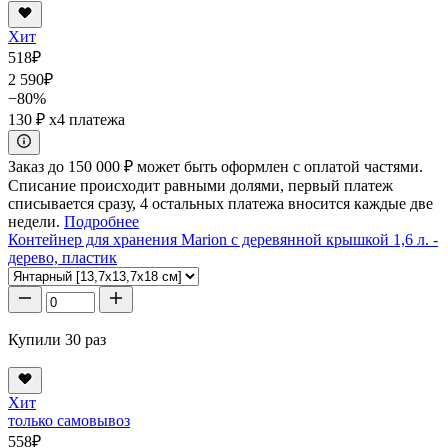
Хит
518
₽
2 590
₽
−80%
130 ₽
x4 платежа
Заказ до 150 000 ₽ может быть оформлен с оплатой частями.
Списание происходит равными долями, первый платеж
списывается сразу, 4 остальных платежа вносится каждые две
недели.
Подробнее
Контейнер для хранения Marion с деревянной крышкой 1,6 л. -
дерево, пластик
Купили 30 раз
Хит
только самовывоз
558
₽