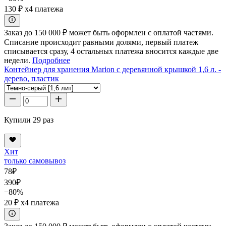
130 ₽
x4 платежа
Заказ до 150 000 ₽ может быть оформлен с оплатой частями.
Списание происходит равными долями, первый платеж
списывается сразу, 4 остальных платежа вносится каждые две
недели.
Подробнее
Контейнер для хранения Marion с деревянной крышкой 1,6 л. -
дерево, пластик
Купили 29 раз
Хит
только самовывоз
78
₽
390
₽
−80%
20 ₽
x4 платежа