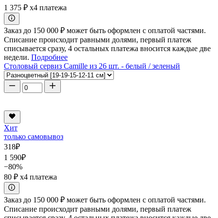
1 375 ₽
x4 платежа
Заказ до 150 000 ₽ может быть оформлен с оплатой частями.
Списание происходит равными долями, первый платеж
списывается сразу, 4 остальных платежа вносится каждые две
недели.
Подробнее
Столовый сервиз Camille из 26 шт. - белый / зеленый
Хит
только самовывоз
318
₽
1 590
₽
−80%
80 ₽
x4 платежа
Заказ до 150 000 ₽ может быть оформлен с оплатой частями.
Списание происходит равными долями, первый платеж
списывается сразу, 4 остальных платежа вносится каждые две