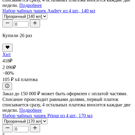
недели.
Подробнее
Набор чайных чашек Audrey из 4 шт., 140 мл
Купили 26 раз
Хит
418
₽
2 090
₽
−80%
105 ₽
x4 платежа
Заказ до 150 000 ₽ может быть оформлен с оплатой частями.
Списание происходит равными долями, первый платеж
списывается сразу, 4 остальных платежа вносится каждые две
недели.
Подробнее
Набор чайных чашек Priour из 4 шт., 170 мл
5