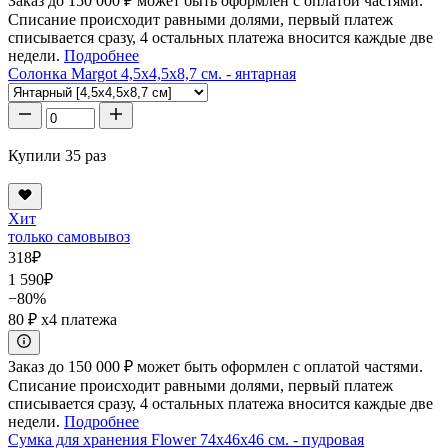
Заказ до 150 000 ₽ может быть оформлен с оплатой частями.
Списание происходит равными долями, первый платеж
списывается сразу, 4 остальных платежа вносится каждые две
недели.
Подробнее
Солонка Margot 4,5x4,5x8,7 см. - янтарная
Купили 35 раз
Хит
только самовывоз
318
₽
1 590
₽
−80%
80 ₽
x4 платежа
Заказ до 150 000 ₽ может быть оформлен с оплатой частями.
Списание происходит равными долями, первый платеж
списывается сразу, 4 остальных платежа вносится каждые две
недели.
Подробнее
Сумка для хранения Flower 74x46x46 см. - пудровая