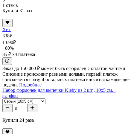
1 отзыв
Купили 31 раз
Хит
338
₽
1 690
₽
−80%
85 ₽
x4 платежа
Заказ до 150 000 ₽ может быть оформлен с оплатой частями.
Списание происходит равными долями, первый платеж
списывается сразу, 4 остальных платежа вносится каждые две
недели.
Подробнее
Набор формочек для выпечки Kleby из 2 шт., 10x5 см. -
фарфор
Купили 24 раза