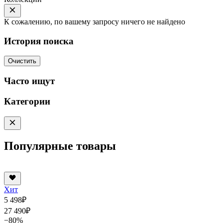
К сожалению, по вашему запросу ничего не найдено
История поиска
Очистить
Часто ищут
Категории
Популярные товары
Хит
5 498
₽
27 490
₽
−80%