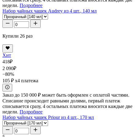
недели.
Подробнее
Набор чайных чашек Audrey из 4 шт., 140 мл
Купили 26 раз
Хит
418
₽
2 090
₽
−80%
105 ₽
x4 платежа
Заказ до 150 000 ₽ может быть оформлен с оплатой частями.
Списание происходит равными долями, первый платеж
списывается сразу, 4 остальных платежа вносится каждые две
недели.
Подробнее
Набор чайных чашек Priour из 4 шт., 170 мл
5