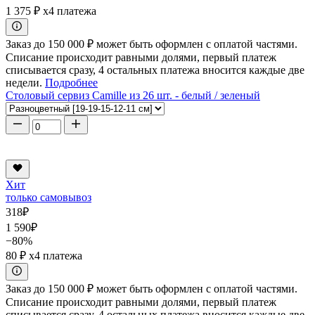
1 375 ₽
x4 платежа
Заказ до 150 000 ₽ может быть оформлен с оплатой частями.
Списание происходит равными долями, первый платеж
списывается сразу, 4 остальных платежа вносится каждые две
недели.
Подробнее
Столовый сервиз Camille из 26 шт. - белый / зеленый
Хит
только самовывоз
318
₽
1 590
₽
−80%
80 ₽
x4 платежа
Заказ до 150 000 ₽ может быть оформлен с оплатой частями.
Списание происходит равными долями, первый платеж
списывается сразу, 4 остальных платежа вносится каждые две