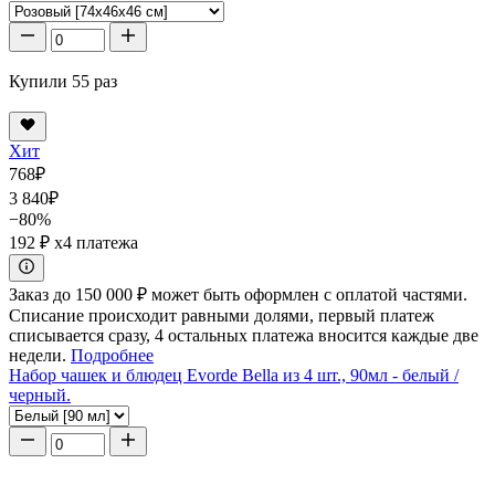
Купили 55 раз
Хит
768
₽
3 840
₽
−80%
192 ₽
x4 платежа
Заказ до 150 000 ₽ может быть оформлен с оплатой частями.
Списание происходит равными долями, первый платеж
списывается сразу, 4 остальных платежа вносится каждые две
недели.
Подробнее
Набор чашек и блюдец Evorde Bella из 4 шт., 90мл - белый /
черный.