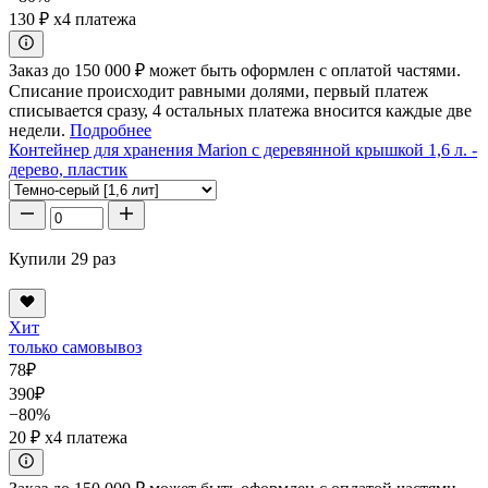
130 ₽
x4 платежа
Заказ до 150 000 ₽ может быть оформлен с оплатой частями.
Списание происходит равными долями, первый платеж
списывается сразу, 4 остальных платежа вносится каждые две
недели.
Подробнее
Контейнер для хранения Marion с деревянной крышкой 1,6 л. -
дерево, пластик
Купили 29 раз
Хит
только самовывоз
78
₽
390
₽
−80%
20 ₽
x4 платежа