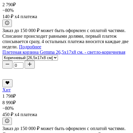
2 790
₽
−80%
140 ₽
x4 платежа
Заказ до 150 000 ₽ может быть оформлен с оплатой частями.
Списание происходит равными долями, первый платеж
списывается сразу, 4 остальных платежа вносится каждые две
недели.
Подробнее
Плетеная корзина Gemma 26,5x17x8 см. - светло-коричневая
Хит
1 798
₽
8 990
₽
−80%
450 ₽
x4 платежа
Заказ до 150 000 ₽ может быть оформлен с оплатой частями.