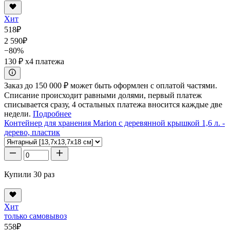
Хит
518
₽
2 590
₽
−80%
130 ₽
x4 платежа
Заказ до 150 000 ₽ может быть оформлен с оплатой частями.
Списание происходит равными долями, первый платеж
списывается сразу, 4 остальных платежа вносится каждые две
недели.
Подробнее
Контейнер для хранения Marion с деревянной крышкой 1,6 л. -
дерево, пластик
Купили 30 раз
Хит
только самовывоз
558
₽