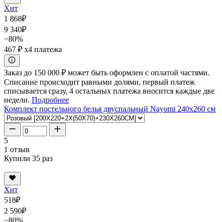
Хит
1 868
₽
9 340
₽
−80%
467 ₽
x4 платежа
Заказ до 150 000 ₽ может быть оформлен с оплатой частями.
Списание происходит равными долями, первый платеж
списывается сразу, 4 остальных платежа вносится каждые две
недели.
Подробнее
Комплект постельного белья двуспальный Nayomi 240x260 см
5
1 отзыв
Купили 35 раз
Хит
518
₽
2 590
₽
−80%