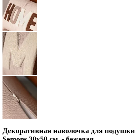
Декоративная наволочка для подушки
Semons 30x50 см. - бежевая