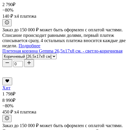
2 790
₽
−80%
140 ₽
x4 платежа
Заказ до 150 000 ₽ может быть оформлен с оплатой частями.
Списание происходит равными долями, первый платеж
списывается сразу, 4 остальных платежа вносится каждые две
недели.
Подробнее
Плетеная корзина Gemma 26,5x17x8 см. - светло-коричневая
Хит
1 798
₽
8 990
₽
−80%
450 ₽
x4 платежа
Заказ до 150 000 ₽ может быть оформлен с оплатой частями.