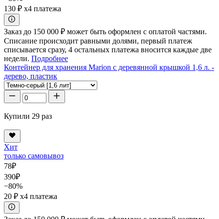
130 ₽
x4 платежа
Заказ до 150 000 ₽ может быть оформлен с оплатой частями.
Списание происходит равными долями, первый платеж
списывается сразу, 4 остальных платежа вносится каждые две
недели.
Подробнее
Контейнер для хранения Marion с деревянной крышкой 1,6 л. -
дерево, пластик
Купили 29 раз
Хит
только самовывоз
78
₽
390
₽
−80%
20 ₽
x4 платежа