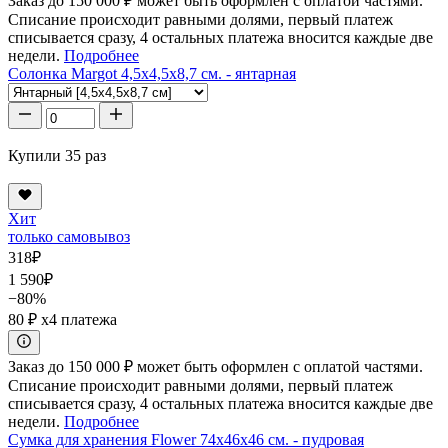
Заказ до 150 000 ₽ может быть оформлен с оплатой частями.
Списание происходит равными долями, первый платеж
списывается сразу, 4 остальных платежа вносится каждые две
недели.
Подробнее
Солонка Margot 4,5x4,5x8,7 см. - янтарная
Купили 35 раз
Хит
только самовывоз
318
₽
1 590
₽
−80%
80 ₽
x4 платежа
Заказ до 150 000 ₽ может быть оформлен с оплатой частями.
Списание происходит равными долями, первый платеж
списывается сразу, 4 остальных платежа вносится каждые две
недели.
Подробнее
Сумка для хранения Flower 74x46x46 см. - пудровая