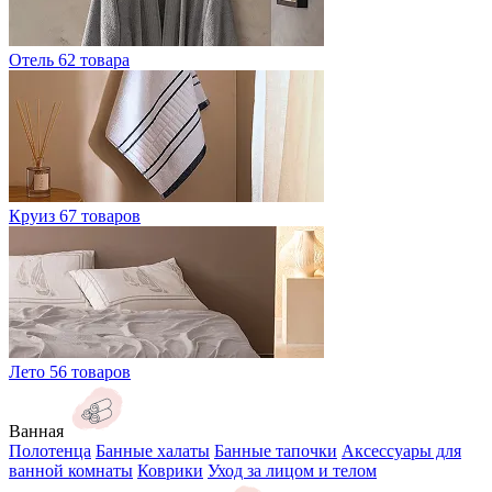
Отель
62 товара
Круиз
67 товаров
Лето
56 товаров
Ванная
Полотенца
Банные халаты
Банные тапочки
Аксессуары для
ванной комнаты
Коврики
Уход за лицом и телом