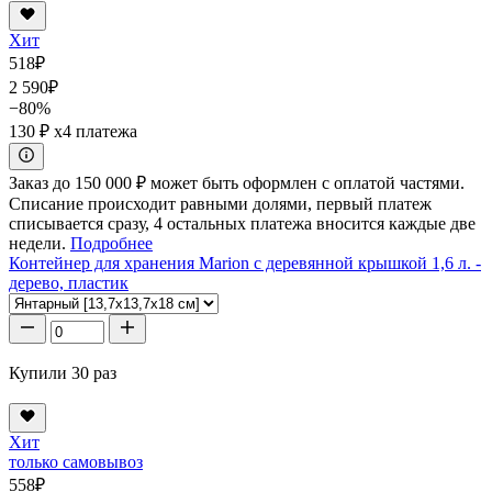
Хит
518
₽
2 590
₽
−80%
130 ₽
x4 платежа
Заказ до 150 000 ₽ может быть оформлен с оплатой частями.
Списание происходит равными долями, первый платеж
списывается сразу, 4 остальных платежа вносится каждые две
недели.
Подробнее
Контейнер для хранения Marion с деревянной крышкой 1,6 л. -
дерево, пластик
Купили 30 раз
Хит
только самовывоз
558
₽