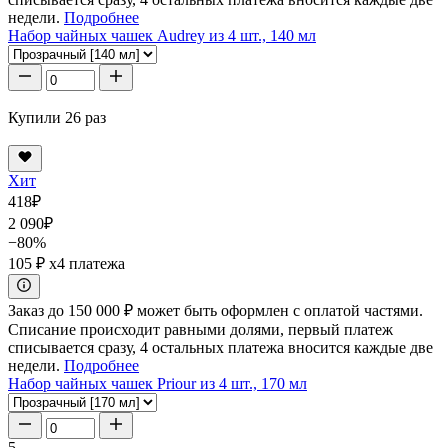
недели.
Подробнее
Набор чайных чашек Audrey из 4 шт., 140 мл
Купили 26 раз
Хит
418
₽
2 090
₽
−80%
105 ₽
x4 платежа
Заказ до 150 000 ₽ может быть оформлен с оплатой частями.
Списание происходит равными долями, первый платеж
списывается сразу, 4 остальных платежа вносится каждые две
недели.
Подробнее
Набор чайных чашек Priour из 4 шт., 170 мл
5