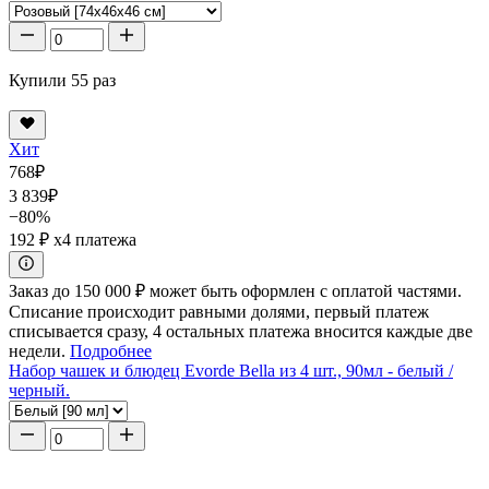
Купили 55 раз
Хит
768
₽
3 839
₽
−80%
192 ₽
x4 платежа
Заказ до 150 000 ₽ может быть оформлен с оплатой частями.
Списание происходит равными долями, первый платеж
списывается сразу, 4 остальных платежа вносится каждые две
недели.
Подробнее
Набор чашек и блюдец Evorde Bella из 4 шт., 90мл - белый /
черный.