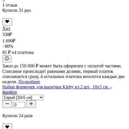
1 отзыв
Купили 31 раз
Хит
338
₽
1 690
₽
−80%
85 ₽
x4 платежа
Заказ до 150 000 ₽ может быть оформлен с оплатой частями.
Списание происходит равными долями, первый платеж
списывается сразу, 4 остальных платежа вносится каждые две
недели.
Подробнее
Набор формочек для выпечки Kleby из 2 шт., 10x5 см. -
фарфор
Купили 24 раза