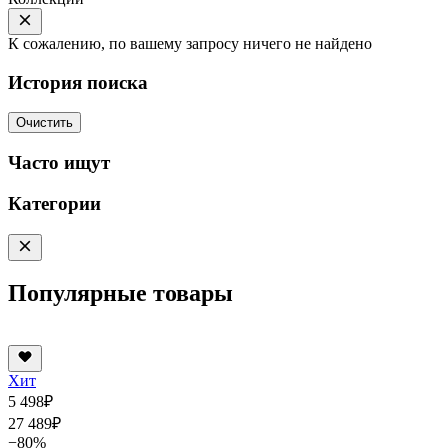
К сожалению, по вашему запросу ничего не найдено
История поиска
Очистить
Часто ищут
Категории
Популярные товары
Хит
5 498
₽
27 489
₽
−80%