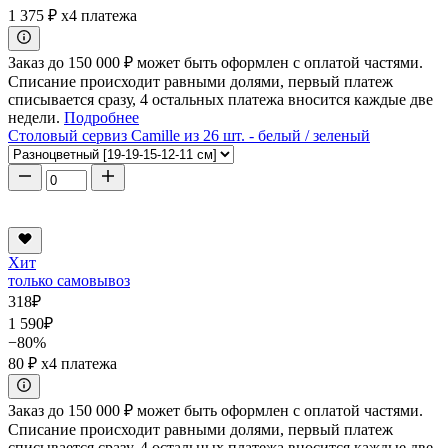
1 375 ₽
x4 платежа
Заказ до 150 000 ₽ может быть оформлен с оплатой частями.
Списание происходит равными долями, первый платеж
списывается сразу, 4 остальных платежа вносится каждые две
недели.
Подробнее
Столовый сервиз Camille из 26 шт. - белый / зеленый
Хит
только самовывоз
318
₽
1 590
₽
−80%
80 ₽
x4 платежа
Заказ до 150 000 ₽ может быть оформлен с оплатой частями.
Списание происходит равными долями, первый платеж
списывается сразу, 4 остальных платежа вносится каждые две