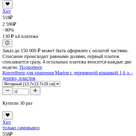
Хит
518
₽
2 590
₽
−80%
130 ₽
x4 платежа
Заказ до 150 000 ₽ может быть оформлен с оплатой частями.
Списание происходит равными долями, первый платеж
списывается сразу, 4 остальных платежа вносится каждые две
недели.
Подробнее
Контейнер для хранения Marion с деревянной крышкой 1,6 л. -
дерево, пластик
Купили 30 раз
Хит
только самовывоз
558
₽