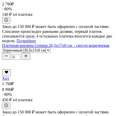
2 790
₽
−80%
140 ₽
x4 платежа
Заказ до 150 000 ₽ может быть оформлен с оплатой частями.
Списание происходит равными долями, первый платеж
списывается сразу, 4 остальных платежа вносится каждые две
недели.
Подробнее
Плетеная корзина Gemma 26,5x17x8 см. - светло-коричневая
Хит
1 798
₽
8 990
₽
−80%
450 ₽
x4 платежа
Заказ до 150 000 ₽ может быть оформлен с оплатой частями.