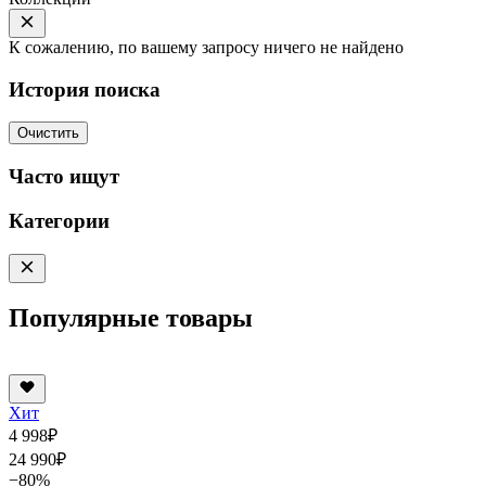
К сожалению, по вашему запросу ничего не найдено
История поиска
Очистить
Часто ищут
Категории
Популярные товары
Хит
4 998
₽
24 990
₽
−80%