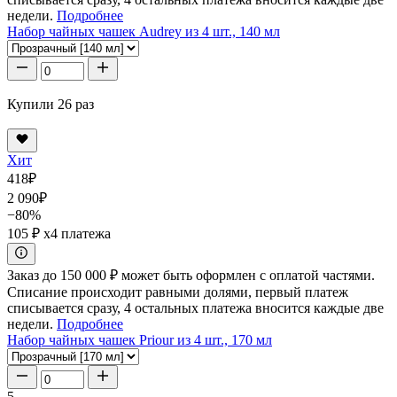
недели.
Подробнее
Набор чайных чашек Audrey из 4 шт., 140 мл
Купили 26 раз
Хит
418
₽
2 090
₽
−80%
105 ₽
x4 платежа
Заказ до 150 000 ₽ может быть оформлен с оплатой частями.
Списание происходит равными долями, первый платеж
списывается сразу, 4 остальных платежа вносится каждые две
недели.
Подробнее
Набор чайных чашек Priour из 4 шт., 170 мл
5