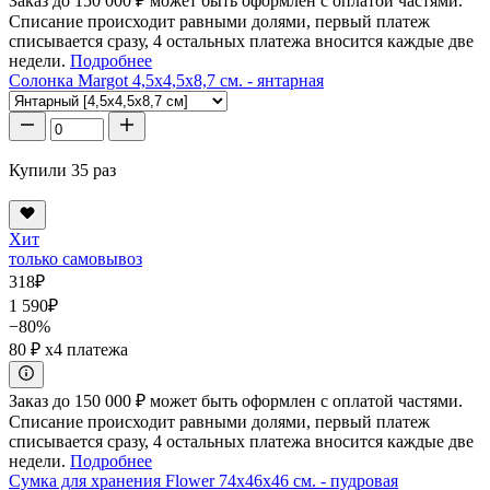
Заказ до 150 000 ₽ может быть оформлен с оплатой частями.
Списание происходит равными долями, первый платеж
списывается сразу, 4 остальных платежа вносится каждые две
недели.
Подробнее
Солонка Margot 4,5x4,5x8,7 см. - янтарная
Купили 35 раз
Хит
только самовывоз
318
₽
1 590
₽
−80%
80 ₽
x4 платежа
Заказ до 150 000 ₽ может быть оформлен с оплатой частями.
Списание происходит равными долями, первый платеж
списывается сразу, 4 остальных платежа вносится каждые две
недели.
Подробнее
Сумка для хранения Flower 74x46x46 см. - пудровая