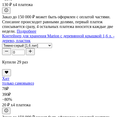
130 ₽
x4 платежа
Заказ до 150 000 ₽ может быть оформлен с оплатой частями.
Списание происходит равными долями, первый платеж
списывается сразу, 4 остальных платежа вносится каждые две
недели.
Подробнее
Контейнер для хранения Marion с деревянной крышкой 1,6 л. -
дерево, пластик
Купили 29 раз
Хит
только самовывоз
78
₽
390
₽
−80%
20 ₽
x4 платежа