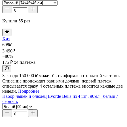
Купили 55 раз
Хит
698
₽
3 490
₽
−80%
175 ₽
x4 платежа
Заказ до 150 000 ₽ может быть оформлен с оплатой частями.
Списание происходит равными долями, первый платеж
списывается сразу, 4 остальных платежа вносится каждые две
недели.
Подробнее
Набор чашек и блюдец Evorde Bella из 4 шт., 90мл - белый /
черный.