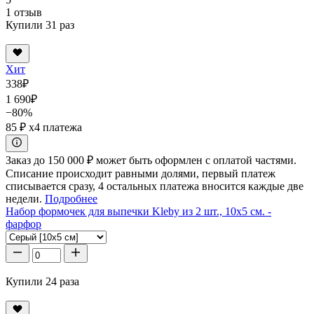
1 отзыв
Купили 31 раз
Хит
338
₽
1 690
₽
−80%
85 ₽
x4 платежа
Заказ до 150 000 ₽ может быть оформлен с оплатой частями.
Списание происходит равными долями, первый платеж
списывается сразу, 4 остальных платежа вносится каждые две
недели.
Подробнее
Набор формочек для выпечки Kleby из 2 шт., 10x5 см. -
фарфор
Купили 24 раза