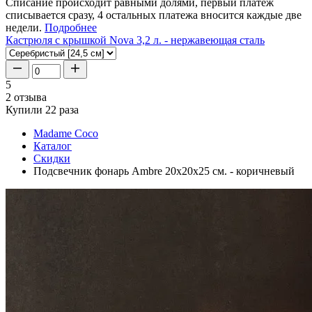
Списание происходит равными долями, первый платеж
списывается сразу, 4 остальных платежа вносится каждые две
недели.
Подробнее
Кастрюля с крышкой Nova 3,2 л. - нержавеющая сталь
5
2 отзыва
Купили 22 раза
Madame Coco
Каталог
Скидки
Подсвечник фонарь Ambre 20x20x25 см. - коричневый