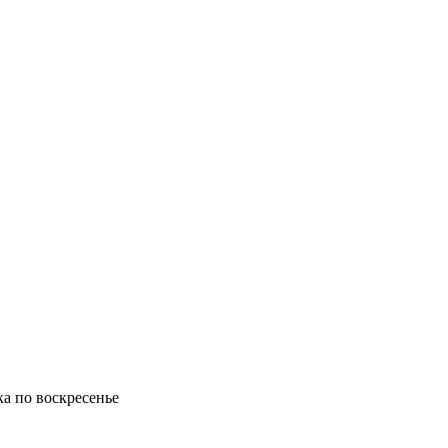
ка по воскресенье