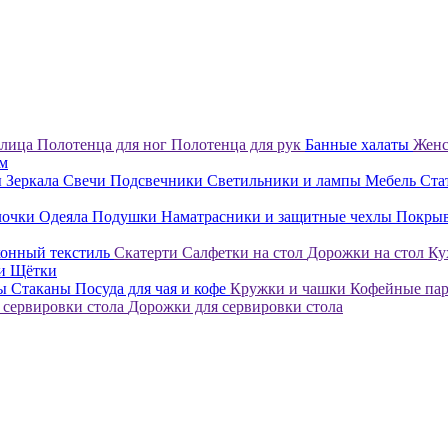
 лица
Полотенца для ног
Полотенца для рук
Банные халаты
Женс
ом
ы
Зеркала
Свечи
Подсвечники
Светильники и лампы
Мебель
Ста
лочки
Одеяла
Подушки
Наматрасники и защитные чехлы
Покры
онный текстиль
Скатерти
Салфетки на стол
Дорожки на стол
Ку
ки
Щётки
лы
Стаканы
Посуда для чая и кофе
Кружки и чашки
Кофейные па
 сервировки стола
Дорожки для сервировки стола