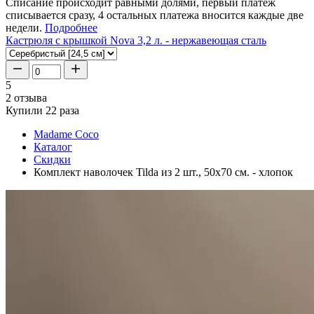
Списание происходит равными долями, первый платеж
списывается сразу, 4 остальных платежа вносится каждые две
недели.
Подробнее
Кастрюля с крышкой Nova 3,2 л. - нержавеющая сталь
5
2 отзыва
Купили 22 раза
Madame Coco
Каталог
Скидки
Комплект наволочек Tilda из 2 шт., 50x70 см. - хлопок