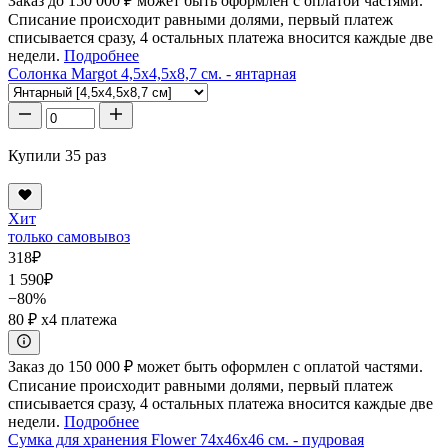
Заказ до 150 000 ₽ может быть оформлен с оплатой частями.
Списание происходит равными долями, первый платеж
списывается сразу, 4 остальных платежа вносится каждые две
недели.
Подробнее
Солонка Margot 4,5x4,5x8,7 см. - янтарная
Купили 35 раз
Хит
только самовывоз
318
₽
1 590
₽
−80%
80 ₽
x4 платежа
Заказ до 150 000 ₽ может быть оформлен с оплатой частями.
Списание происходит равными долями, первый платеж
списывается сразу, 4 остальных платежа вносится каждые две
недели.
Подробнее
Сумка для хранения Flower 74x46x46 см. - пудровая