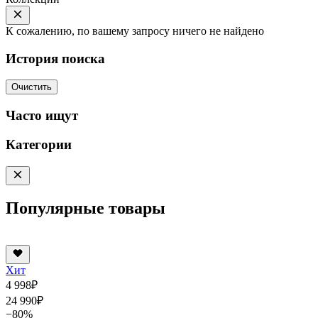
К сожалению, по вашему запросу ничего не найдено
История поиска
Очистить
Часто ищут
Категории
Популярные товары
Хит
4 998
₽
24 990
₽
−80%