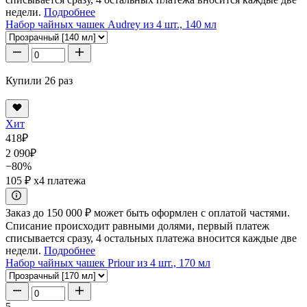
недели.
Подробнее
Набор чайных чашек Audrey из 4 шт., 140 мл
Купили 26 раз
Хит
418
₽
2 090
₽
−80%
105 ₽
x4 платежа
Заказ до 150 000 ₽ может быть оформлен с оплатой частями.
Списание происходит равными долями, первый платеж
списывается сразу, 4 остальных платежа вносится каждые две
недели.
Подробнее
Набор чайных чашек Priour из 4 шт., 170 мл
5