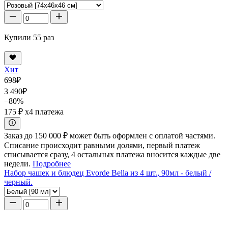
Купили 55 раз
Хит
698
₽
3 490
₽
−80%
175 ₽
x4 платежа
Заказ до 150 000 ₽ может быть оформлен с оплатой частями.
Списание происходит равными долями, первый платеж
списывается сразу, 4 остальных платежа вносится каждые две
недели.
Подробнее
Набор чашек и блюдец Evorde Bella из 4 шт., 90мл - белый /
черный.