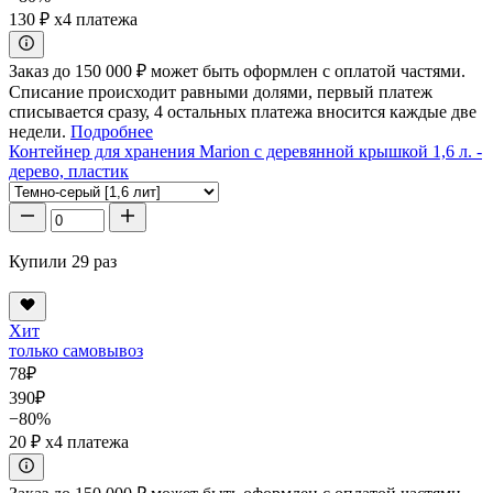
130 ₽
x4 платежа
Заказ до 150 000 ₽ может быть оформлен с оплатой частями.
Списание происходит равными долями, первый платеж
списывается сразу, 4 остальных платежа вносится каждые две
недели.
Подробнее
Контейнер для хранения Marion с деревянной крышкой 1,6 л. -
дерево, пластик
Купили 29 раз
Хит
только самовывоз
78
₽
390
₽
−80%
20 ₽
x4 платежа