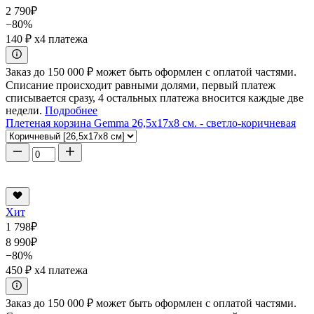
2 790
₽
−80%
140 ₽
x4 платежа
Заказ до 150 000 ₽ может быть оформлен с оплатой частями.
Списание происходит равными долями, первый платеж
списывается сразу, 4 остальных платежа вносится каждые две
недели.
Подробнее
Плетеная корзина Gemma 26,5x17x8 см. - светло-коричневая
Хит
1 798
₽
8 990
₽
−80%
450 ₽
x4 платежа
Заказ до 150 000 ₽ может быть оформлен с оплатой частями.