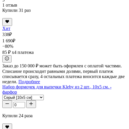
1 отзыв
Купили 31 раз
Хит
338
₽
1 690
₽
−80%
85 ₽
x4 платежа
Заказ до 150 000 ₽ может быть оформлен с оплатой частями.
Списание происходит равными долями, первый платеж
списывается сразу, 4 остальных платежа вносится каждые две
недели.
Подробнее
Набор формочек для выпечки Kleby из 2 шт., 10x5 см. -
фарфор
Купили 24 раза