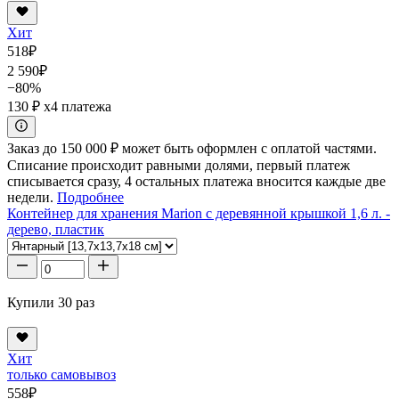
Хит
518
₽
2 590
₽
−80%
130 ₽
x4 платежа
Заказ до 150 000 ₽ может быть оформлен с оплатой частями.
Списание происходит равными долями, первый платеж
списывается сразу, 4 остальных платежа вносится каждые две
недели.
Подробнее
Контейнер для хранения Marion с деревянной крышкой 1,6 л. -
дерево, пластик
Купили 30 раз
Хит
только самовывоз
558
₽