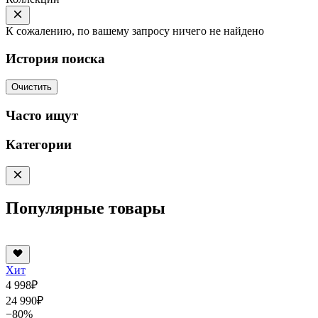
К сожалению, по вашему запросу ничего не найдено
История поиска
Очистить
Часто ищут
Категории
Популярные товары
Хит
4 998
₽
24 990
₽
−80%