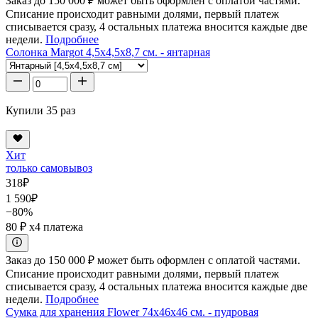
Заказ до 150 000 ₽ может быть оформлен с оплатой частями.
Списание происходит равными долями, первый платеж
списывается сразу, 4 остальных платежа вносится каждые две
недели.
Подробнее
Солонка Margot 4,5x4,5x8,7 см. - янтарная
Купили 35 раз
Хит
только самовывоз
318
₽
1 590
₽
−80%
80 ₽
x4 платежа
Заказ до 150 000 ₽ может быть оформлен с оплатой частями.
Списание происходит равными долями, первый платеж
списывается сразу, 4 остальных платежа вносится каждые две
недели.
Подробнее
Сумка для хранения Flower 74x46x46 см. - пудровая