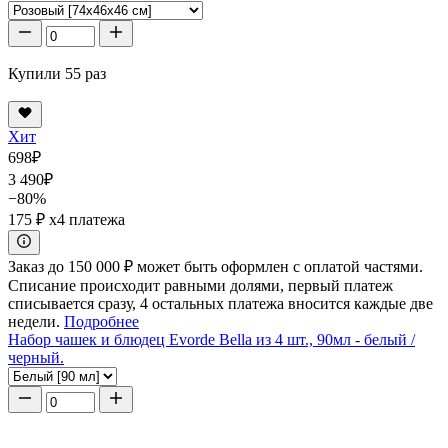
Купили 55 раз
Хит
698
₽
3 490
₽
−80%
175 ₽
x4 платежа
Заказ до 150 000 ₽ может быть оформлен с оплатой частями.
Списание происходит равными долями, первый платеж
списывается сразу, 4 остальных платежа вносится каждые две
недели.
Подробнее
Набор чашек и блюдец Evorde Bella из 4 шт., 90мл - белый /
черный.