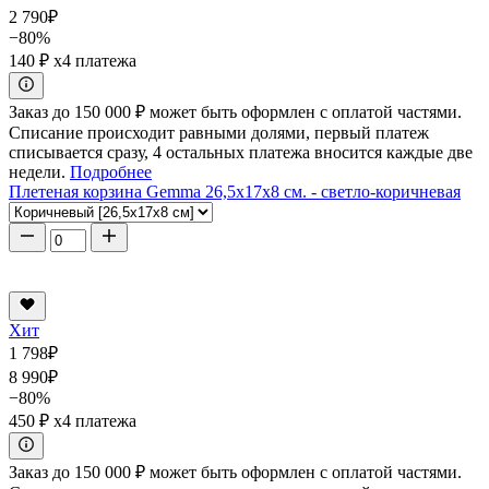
2 790
₽
−80%
140 ₽
x4 платежа
Заказ до 150 000 ₽ может быть оформлен с оплатой частями.
Списание происходит равными долями, первый платеж
списывается сразу, 4 остальных платежа вносится каждые две
недели.
Подробнее
Плетеная корзина Gemma 26,5x17x8 см. - светло-коричневая
Хит
1 798
₽
8 990
₽
−80%
450 ₽
x4 платежа
Заказ до 150 000 ₽ может быть оформлен с оплатой частями.