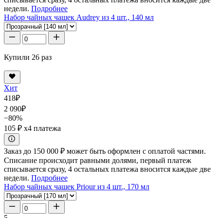
недели.
Подробнее
Набор чайных чашек Audrey из 4 шт., 140 мл
Купили 26 раз
Хит
418
₽
2 090
₽
−80%
105 ₽
x4 платежа
Заказ до 150 000 ₽ может быть оформлен с оплатой частями.
Списание происходит равными долями, первый платеж
списывается сразу, 4 остальных платежа вносится каждые две
недели.
Подробнее
Набор чайных чашек Priour из 4 шт., 170 мл
5