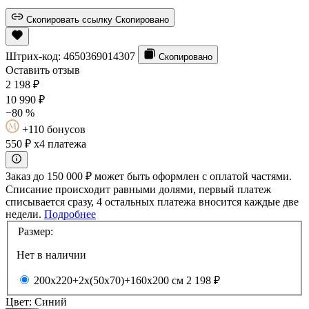
Скопировать ссылку
Скопировано
Штрих-код:
4650369014307
Скопировано
Оставить отзыв
2 198
₽
10 990
₽
−80 %
+110 бонусов
550 ₽
x4 платежа
Заказ до 150 000 ₽ может быть оформлен с оплатой частями.
Списание происходит равными долями, первый платеж
списывается сразу, 4 остальных платежа вносится каждые две
недели.
Подробнее
Размер:
Нет в наличии
200х220+2х(50х70)+160х200 см
2 198 ₽
Цвет:
Синий