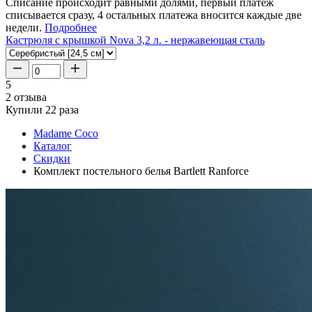
Списание происходит равными долями, первый платеж
списывается сразу, 4 остальных платежа вносится каждые две
недели.
Подробнее
Кастрюля с крышкой Nova 3,2 л. - нержавеющая сталь
5
2 отзыва
Купили 22 раза
Madame Coco
Каталог
Скидки
Комплект постельного белья Bartlett Ranforce