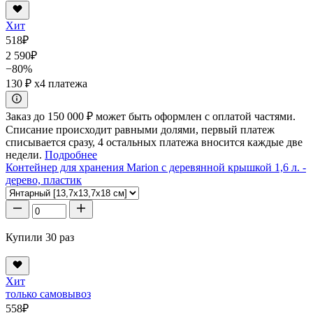
Хит
518
₽
2 590
₽
−80%
130 ₽
x4 платежа
Заказ до 150 000 ₽ может быть оформлен с оплатой частями.
Списание происходит равными долями, первый платеж
списывается сразу, 4 остальных платежа вносится каждые две
недели.
Подробнее
Контейнер для хранения Marion с деревянной крышкой 1,6 л. -
дерево, пластик
Купили 30 раз
Хит
только самовывоз
558
₽