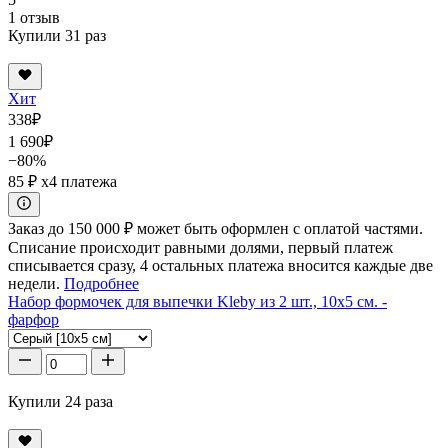
1 отзыв
Купили 31 раз
Хит
338
₽
1 690
₽
−80%
85 ₽
x4 платежа
Заказ до 150 000 ₽ может быть оформлен с оплатой частями.
Списание происходит равными долями, первый платеж
списывается сразу, 4 остальных платежа вносится каждые две
недели.
Подробнее
Набор формочек для выпечки Kleby из 2 шт., 10x5 см. -
фарфор
Купили 24 раза