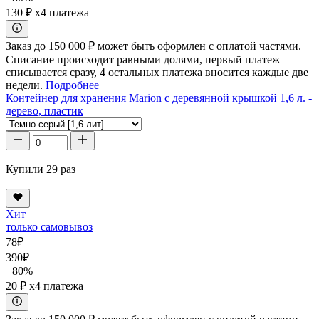
130 ₽
x4 платежа
Заказ до 150 000 ₽ может быть оформлен с оплатой частями.
Списание происходит равными долями, первый платеж
списывается сразу, 4 остальных платежа вносится каждые две
недели.
Подробнее
Контейнер для хранения Marion с деревянной крышкой 1,6 л. -
дерево, пластик
Купили 29 раз
Хит
только самовывоз
78
₽
390
₽
−80%
20 ₽
x4 платежа